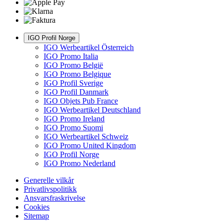
IGO Profil Norge
IGO Werbeartikel Österreich
IGO Promo Italia
IGO Promo België
IGO Promo Belgique
IGO Profil Sverige
IGO Profil Danmark
IGO Objets Pub France
IGO Werbeartikel Deutschland
IGO Promo Ireland
IGO Promo Suomi
IGO Werbeartikel Schweiz
IGO Promo United Kingdom
IGO Profil Norge
IGO Promo Nederland
Generelle vilkår
Privatlivspolitikk
Ansvarsfraskrivelse
Cookies
Sitemap