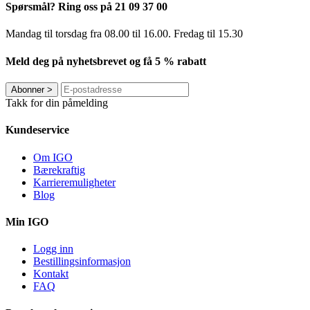
Spørsmål? Ring oss på 21 09 37 00
Mandag til torsdag ​​fra 08.00 til 16.00. Fredag til 15.30
Meld deg på nyhetsbrevet og få 5 % rabatt
Abonner
>
Takk for din påmelding
Kundeservice
Om IGO
Bærekraftig
Karrieremuligheter
Blog
Min IGO
Logg inn
Bestillingsinformasjon
Kontakt
FAQ