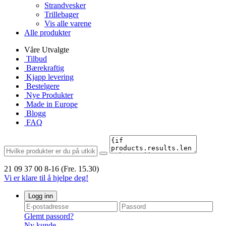
Strandvesker
Trillebager
Vis alle varene
Alle produkter
Våre Utvalgte
Tilbud
Bærekraftig
Kjapp levering
Bestelgere
Nye Produkter
Made in Europe
Blogg
FAQ
21 09 37 00
8-16 (Fre. 15.30)
Vi er klare til å hjelpe deg!
Logg inn
Glemt passord?
Ny kunde