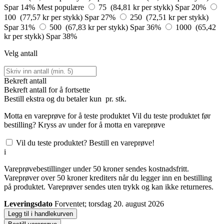
Spar 14%
Mest populære
75 (84,81 kr per stykk)
Spar 20%
100 (77,57 kr per stykk)
Spar 27%
250 (72,51 kr per stykk)
Spar 31%
500 (67,83 kr per stykk)
Spar 36%
1000 (65,42
kr per stykk)
Spar 38%
Velg antall
Bekreft antall
Bekreft antall for å fortsette
Bestill
ekstra og du betaler kun
pr. stk.
Motta en vareprøve for å teste produktet
Vil du teste produktet før
bestilling? Kryss av under for å motta en vareprøve
Vil du teste produktet? Bestill en vareprøve!
i
Vareprøvebestillinger under 50 kroner sendes kostnadsfritt.
Vareprøver over 50 kroner krediters når du legger inn en bestilling
på produktet. Vareprøver sendes uten trykk og kan ikke returneres.
Leveringsdato
Forventet; torsdag 20. august 2026
Legg til i handlekurven