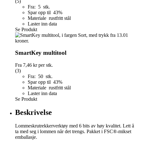
(5)
Fra: 5 stk.
Spar opp til 43%
Materiale rustfritt stål
Laster inn data
Se Produkt
SmartKey multitool
Fra
7,46 kr
per stk.
(3)
Fra: 50 stk.
Spar opp til 43%
Materiale rustfritt stål
Laster inn data
Se Produkt
Beskrivelse
Lommeskrutrekkerverktøy med 6 bits av høy kvalitet. Lett å
ta med seg i lommen når det trengs. Pakket i FSC®-mikset
emballasje.