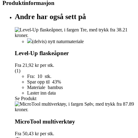
Produktinformasjon
Andre har også sett på
(delvis) nytt naturmateriale
Level-Up flaskeåpner
Fra
21,92 kr
per stk.
(1)
Fra: 10 stk.
Spar opp til 43%
Materiale bambus
Laster inn data
Se Produkt
MicroTool multiverktøy
Fra
50,43 kr
per stk.