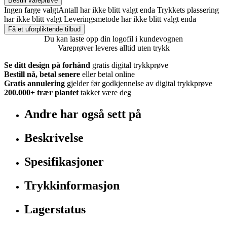
Bestill vareprøve
Ingen farge valgt
Antall har ikke blitt valgt enda
Trykkets plassering
har ikke blitt valgt
Leveringsmetode har ikke blitt valgt enda
Få et uforpliktende tilbud
Du kan laste opp din logofil i kundevognen
Vareprøver leveres alltid uten trykk
Se ditt design på forhånd
gratis digital trykkprøve
Bestill nå, betal senere
eller betal online
Gratis annulering
gjelder før godkjennelse av digital trykkprøve
200.000+
trær plantet
takket være deg
Andre har også sett på
Beskrivelse
Spesifikasjoner
Trykkinformasjon
Lagerstatus