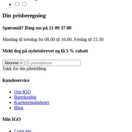
Din prisberegning
Spørsmål? Ring oss på 21 09 37 00
Mandag til torsdag ​​fra 08.00 til 16.00. Fredag til 15.30
Meld deg på nyhetsbrevet og få 5 % rabatt
Abonner
>
Takk for din påmelding
Kundeservice
Om IGO
Bærekraftig
Karrieremuligheter
Blog
Min IGO
Logg inn