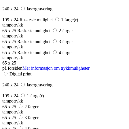
240 x 24
lasergravering
199 x 24
Raskeste mulighet
1 farge(r)
tampotrykk
65 x 25
Raskeste mulighet
2 farger
tampotrykk
65 x 25
Raskeste mulighet
3 farger
tampotrykk
65 x 25
Raskeste mulighet
4 farger
tampotrykk
65 x 25
på forsiden
Mer informasjon om trykkmuligheter
Digital print
240 x 24
lasergravering
199 x 24
1 farge(r)
tampotrykk
65 x 25
2 farger
tampotrykk
65 x 25
3 farger
tampotrykk
65 x 25
4 farger