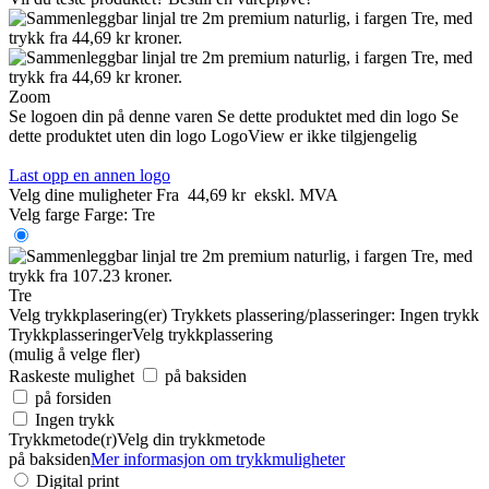
Zoom
Se logoen din på denne varen
Se dette produktet med din logo
Se
dette produktet uten din logo
LogoView er ikke tilgjengelig
Last opp en annen logo
Velg dine muligheter
Fra
44,69 kr
ekskl. MVA
Velg farge
Farge:
Tre
Tre
Velg trykkplasering(er)
Trykkets plassering/plasseringer:
Ingen trykk
Trykkplasseringer
Velg trykkplassering
(mulig å velge fler)
Raskeste mulighet
på baksiden
på forsiden
Ingen trykk
Trykkmetode(r)
Velg din trykkmetode
på baksiden
Mer informasjon om trykkmuligheter
Digital print