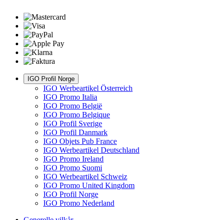
IGO Profil Norge
IGO Werbeartikel Österreich
IGO Promo Italia
IGO Promo België
IGO Promo Belgique
IGO Profil Sverige
IGO Profil Danmark
IGO Objets Pub France
IGO Werbeartikel Deutschland
IGO Promo Ireland
IGO Promo Suomi
IGO Werbeartikel Schweiz
IGO Promo United Kingdom
IGO Profil Norge
IGO Promo Nederland
Generelle vilkår