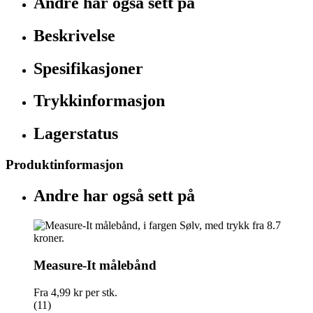
Andre har også sett på
Beskrivelse
Spesifikasjoner
Trykkinformasjon
Lagerstatus
Produktinformasjon
Andre har også sett på
Measure-It målebånd
Fra
4,99 kr
per stk.
(11)