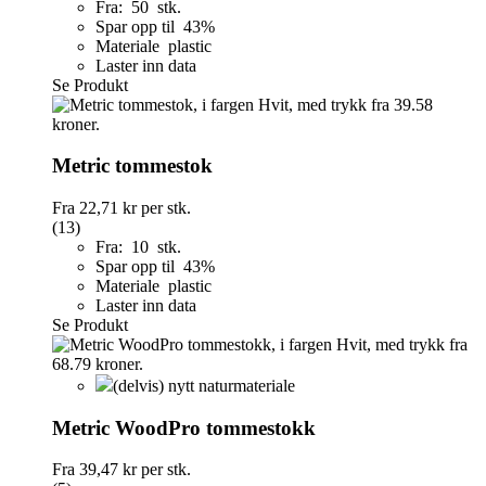
Fra: 50 stk.
Spar opp til 43%
Materiale plastic
Laster inn data
Se Produkt
Metric tommestok
Fra
22,71 kr
per stk.
(13)
Fra: 10 stk.
Spar opp til 43%
Materiale plastic
Laster inn data
Se Produkt
(delvis) nytt naturmateriale
Metric WoodPro tommestokk
Fra
39,47 kr
per stk.