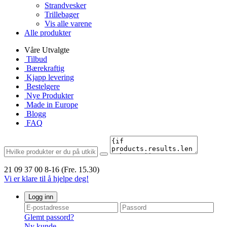
Strandvesker
Trillebager
Vis alle varene
Alle produkter
Våre Utvalgte
Tilbud
Bærekraftig
Kjapp levering
Bestelgere
Nye Produkter
Made in Europe
Blogg
FAQ
21 09 37 00
8-16 (Fre. 15.30)
Vi er klare til å hjelpe deg!
Logg inn
Glemt passord?
Ny kunde