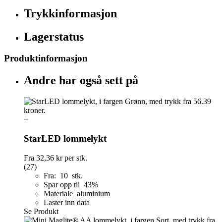
Trykkinformasjon
Lagerstatus
Produktinformasjon
Andre har også sett på
+
StarLED lommelykt
Fra
32,36 kr
per stk.
(27)
Fra: 10 stk.
Spar opp til 43%
Materiale aluminium
Laster inn data
Se Produkt