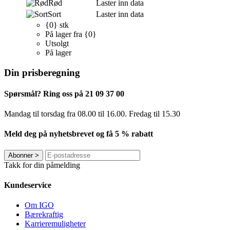
Rød
Laster inn data
Sort
Laster inn data
{0} stk
På lager fra {0}
Utsolgt
På lager
Din prisberegning
Spørsmål? Ring oss på 21 09 37 00
Mandag til torsdag ​​fra 08.00 til 16.00. Fredag til 15.30
Meld deg på nyhetsbrevet og få 5 % rabatt
Abonner
>
Takk for din påmelding
Kundeservice
Om IGO
Bærekraftig
Karrieremuligheter