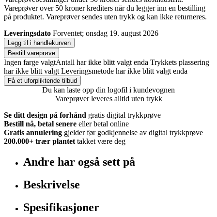
Vareprøver over 50 kroner krediters når du legger inn en bestilling
på produktet. Vareprøver sendes uten trykk og kan ikke returneres.
Leveringsdato
Forventet; onsdag 19. august 2026
Legg til i handlekurven
Bestill vareprøve
Ingen farge valgt
Antall har ikke blitt valgt enda
Trykkets plassering
har ikke blitt valgt
Leveringsmetode har ikke blitt valgt enda
Få et uforpliktende tilbud
Du kan laste opp din logofil i kundevognen
Vareprøver leveres alltid uten trykk
Se ditt design på forhånd
gratis digital trykkprøve
Bestill nå, betal senere
eller betal online
Gratis annulering
gjelder før godkjennelse av digital trykkprøve
200.000+
trær plantet
takket være deg
Andre har også sett på
Beskrivelse
Spesifikasjoner