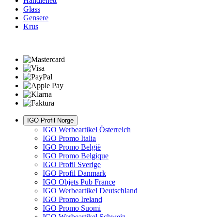
Handlenett
Glass
Gensere
Krus
IGO Profil Norge
IGO Werbeartikel Österreich
IGO Promo Italia
IGO Promo België
IGO Promo Belgique
IGO Profil Sverige
IGO Profil Danmark
IGO Objets Pub France
IGO Werbeartikel Deutschland
IGO Promo Ireland
IGO Promo Suomi
IGO Werbeartikel Schweiz