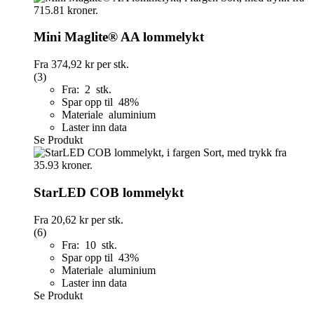
Mini Maglite® AA lommelykt
Fra
374,92 kr
per stk.
(3)
Fra: 2 stk.
Spar opp til 48%
Materiale aluminium
Laster inn data
Se Produkt
StarLED COB lommelykt
Fra
20,62 kr
per stk.
(6)
Fra: 10 stk.
Spar opp til 43%
Materiale aluminium
Laster inn data
Se Produkt