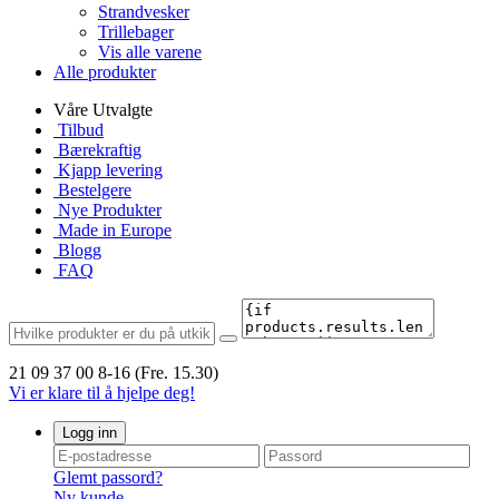
Strandvesker
Trillebager
Vis alle varene
Alle produkter
Våre Utvalgte
Tilbud
Bærekraftig
Kjapp levering
Bestelgere
Nye Produkter
Made in Europe
Blogg
FAQ
21 09 37 00
8-16 (Fre. 15.30)
Vi er klare til å hjelpe deg!
Logg inn
Glemt passord?
Ny kunde