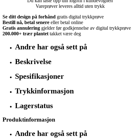
Du kan laste opp din logofil i kundevognen
Vareprøver leveres alltid uten trykk
Se ditt design på forhånd
gratis digital trykkprøve
Bestill nå, betal senere
eller betal online
Gratis annulering
gjelder før godkjennelse av digital trykkprøve
200.000+
trær plantet
takket være deg
Andre har også sett på
Beskrivelse
Spesifikasjoner
Trykkinformasjon
Lagerstatus
Produktinformasjon
Andre har også sett på