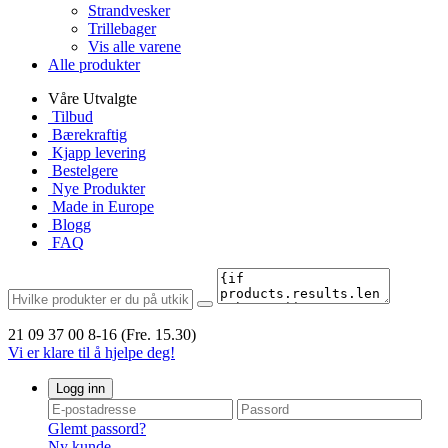
Strandvesker
Trillebager
Vis alle varene
Alle produkter
Våre Utvalgte
Tilbud
Bærekraftig
Kjapp levering
Bestelgere
Nye Produkter
Made in Europe
Blogg
FAQ
21 09 37 00
8-16 (Fre. 15.30)
Vi er klare til å hjelpe deg!
Logg inn
Glemt passord?
Ny kunde