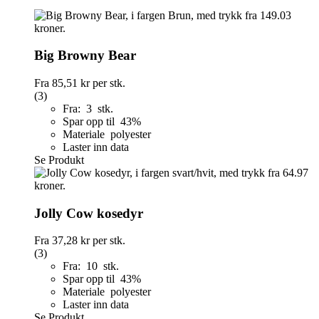
Big Browny Bear
Fra
85,51 kr
per stk.
(3)
Fra: 3 stk.
Spar opp til 43%
Materiale polyester
Laster inn data
Se Produkt
Jolly Cow kosedyr
Fra
37,28 kr
per stk.
(3)
Fra: 10 stk.
Spar opp til 43%
Materiale polyester
Laster inn data
Se Produkt