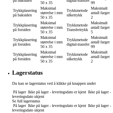
på baksiden
digital-transfer
50 x 35
99
Maksimal
Maksimalt
Trykkplasering
Trykkmetode
størrelse i mm
antall farger
på baksiden
silketrykk
50 x 35
2
Maksimal
Maksimalt
Trykkplasering
Trykkmetode
størrelse i mm
antall farger
på forsiden
Transfertrykk
50 x 35
5
Maksimal
Maksimalt
Trykkplasering
Trykkmetode
størrelse i mm
antall farger
på forsiden
digital-transfer
50 x 35
99
Maksimal
Maksimalt
Trykkplasering
Trykkmetode
størrelse i mm
antall farger
på forsiden
silketrykk
50 x 35
2
Lagerstatus
Du kan se lagerstatus ved å klikke på knappen under
På lager
Ikke på lager - leveringsdato er kjent
Ikke på lager -
leveringsdato ukjent
Se full lagerstatus
På lager
Ikke på lager - leveringsdato er kjent
Ikke på lager -
leveringsdato ukjent