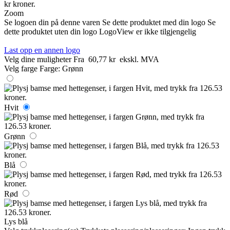
Zoom
Se logoen din på denne varen
Se dette produktet med din logo
Se
dette produktet uten din logo
LogoView er ikke tilgjengelig
Last opp en annen logo
Velg dine muligheter
Fra
60,77 kr
ekskl. MVA
Velg farge
Farge:
Grønn
Hvit
Grønn
Blå
Rød
Lys blå