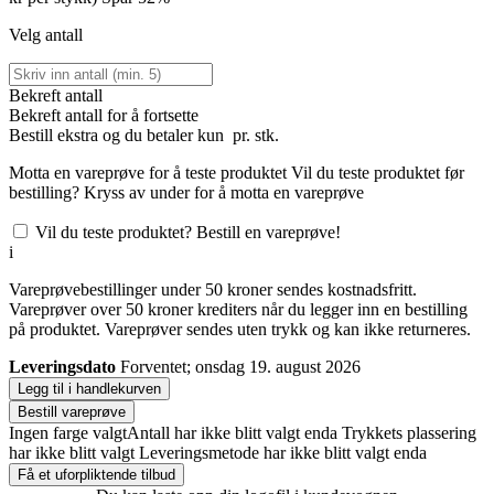
Velg antall
Bekreft antall
Bekreft antall for å fortsette
Bestill
ekstra og du betaler kun
pr. stk.
Motta en vareprøve for å teste produktet
Vil du teste produktet før
bestilling? Kryss av under for å motta en vareprøve
Vil du teste produktet? Bestill en vareprøve!
i
Vareprøvebestillinger under 50 kroner sendes kostnadsfritt.
Vareprøver over 50 kroner krediters når du legger inn en bestilling
på produktet. Vareprøver sendes uten trykk og kan ikke returneres.
Leveringsdato
Forventet; onsdag 19. august 2026
Legg til i handlekurven
Bestill vareprøve
Ingen farge valgt
Antall har ikke blitt valgt enda
Trykkets plassering
har ikke blitt valgt
Leveringsmetode har ikke blitt valgt enda
Få et uforpliktende tilbud