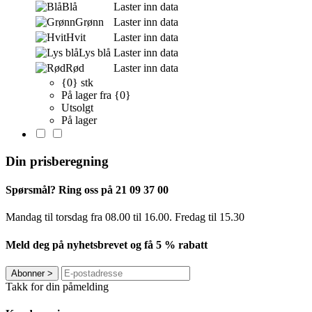
Blå
Laster inn data
Grønn
Laster inn data
Hvit
Laster inn data
Lys blå
Laster inn data
Rød
Laster inn data
{0} stk
På lager fra {0}
Utsolgt
På lager
Din prisberegning
Spørsmål? Ring oss på 21 09 37 00
Mandag til torsdag ​​fra 08.00 til 16.00. Fredag til 15.30
Meld deg på nyhetsbrevet og få 5 % rabatt
Abonner
>
Takk for din påmelding