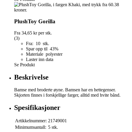
PlushToy Gorilla
Fra
34,65 kr
per stk.
(3)
Fra: 10 stk.
Spar opp til 43%
Materiale polyester
Laster inn data
Se Produkt
Beskrivelse
Bamse med broderte øyne. Bamsen har en hettegenser.
Skjorten finnes i forskjellige farger, alltid med hvite bånd.
Spesifikasjoner
Artikkelnummer:
21749001
Minimumsantall:
5 stk.