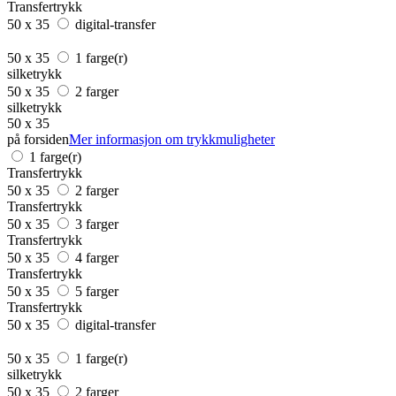
Transfertrykk
50 x 35
digital-transfer
50 x 35
1 farge(r)
silketrykk
50 x 35
2 farger
silketrykk
50 x 35
på forsiden
Mer informasjon om trykkmuligheter
1 farge(r)
Transfertrykk
50 x 35
2 farger
Transfertrykk
50 x 35
3 farger
Transfertrykk
50 x 35
4 farger
Transfertrykk
50 x 35
5 farger
Transfertrykk
50 x 35
digital-transfer
50 x 35
1 farge(r)
silketrykk
50 x 35
2 farger