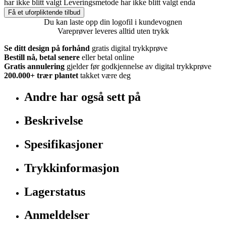
har ikke blitt valgt
Leveringsmetode har ikke blitt valgt enda
Få et uforpliktende tilbud
Du kan laste opp din logofil i kundevognen
Vareprøver leveres alltid uten trykk
Se ditt design på forhånd
gratis digital trykkprøve
Bestill nå, betal senere
eller betal online
Gratis annulering
gjelder før godkjennelse av digital trykkprøve
200.000+
trær plantet
takket være deg
Andre har også sett på
Beskrivelse
Spesifikasjoner
Trykkinformasjon
Lagerstatus
Anmeldelser