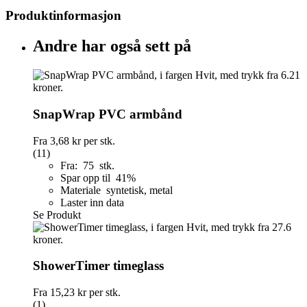
Produktinformasjon
Andre har også sett på
SnapWrap PVC armbånd
Fra
3,68 kr
per stk.
(11)
Fra: 75 stk.
Spar opp til 41%
Materiale syntetisk, metal
Laster inn data
Se Produkt
ShowerTimer timeglass
Fra
15,23 kr
per stk.
(1)