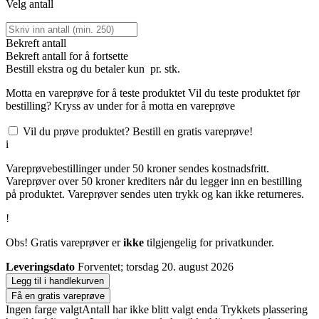
Velg antall
Bekreft antall
Bekreft antall for å fortsette
Bestill
ekstra og du betaler kun
pr. stk.
Motta en vareprøve for å teste produktet
Vil du teste produktet før
bestilling? Kryss av under for å motta en vareprøve
Vil du prøve produktet? Bestill en gratis vareprøve!
i
Vareprøvebestillinger under 50 kroner sendes kostnadsfritt.
Vareprøver over 50 kroner krediters når du legger inn en bestilling
på produktet. Vareprøver sendes uten trykk og kan ikke returneres.
!
Obs! Gratis vareprøver er
ikke
tilgjengelig for privatkunder.
Leveringsdato
Forventet; torsdag 20. august 2026
Legg til i handlekurven
Få en gratis vareprøve
Ingen farge valgt
Antall har ikke blitt valgt enda
Trykkets plassering