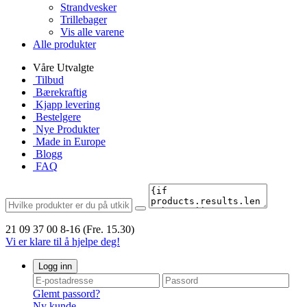
Strandvesker
Trillebager
Vis alle varene
Alle produkter
Våre Utvalgte
Tilbud
Bærekraftig
Kjapp levering
Bestelgere
Nye Produkter
Made in Europe
Blogg
FAQ
21 09 37 00
8-16 (Fre. 15.30)
Vi er klare til å hjelpe deg!
Logg inn
Glemt passord?
Ny kunde