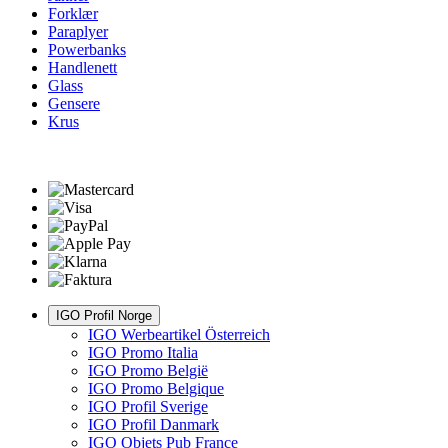
Forklær
Paraplyer
Powerbanks
Handlenett
Glass
Gensere
Krus
IGO Profil Norge
IGO Werbeartikel Österreich
IGO Promo Italia
IGO Promo België
IGO Promo Belgique
IGO Profil Sverige
IGO Profil Danmark
IGO Objets Pub France