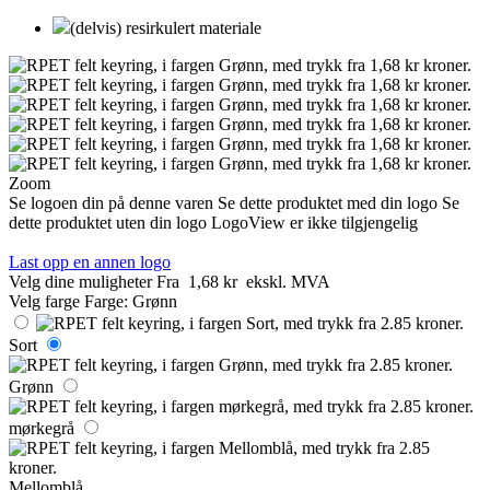
(delvis) resirkulert materiale
Zoom
Se logoen din på denne varen
Se dette produktet med din logo
Se
dette produktet uten din logo
LogoView er ikke tilgjengelig
Last opp en annen logo
Velg dine muligheter
Fra
1,68 kr
ekskl. MVA
Velg farge
Farge:
Grønn
Sort
Grønn
mørkegrå
Mellomblå