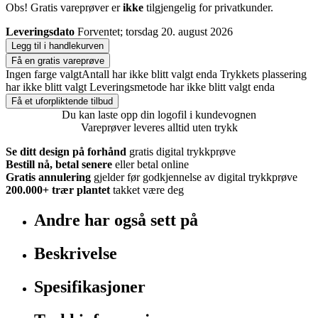
Obs! Gratis vareprøver er
ikke
tilgjengelig for privatkunder.
Leveringsdato
Forventet; torsdag 20. august 2026
Legg til i handlekurven
Få en gratis vareprøve
Ingen farge valgt
Antall har ikke blitt valgt enda
Trykkets plassering
har ikke blitt valgt
Leveringsmetode har ikke blitt valgt enda
Få et uforpliktende tilbud
Du kan laste opp din logofil i kundevognen
Vareprøver leveres alltid uten trykk
Se ditt design på forhånd
gratis digital trykkprøve
Bestill nå, betal senere
eller betal online
Gratis annulering
gjelder før godkjennelse av digital trykkprøve
200.000+
trær plantet
takket være deg
Andre har også sett på
Beskrivelse
Spesifikasjoner