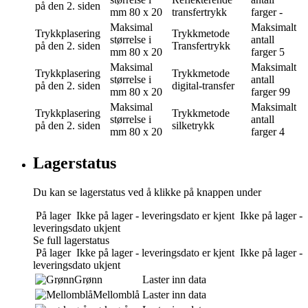
på den 2. siden
mm
80 x 20
transfertrykk
farger
-
Maksimal
Maksimalt
Trykkplasering
Trykkmetode
størrelse i
antall
på den 2. siden
Transfertrykk
mm
80 x 20
farger
5
Maksimal
Maksimalt
Trykkplasering
Trykkmetode
størrelse i
antall
på den 2. siden
digital-transfer
mm
80 x 20
farger
99
Maksimal
Maksimalt
Trykkplasering
Trykkmetode
størrelse i
antall
på den 2. siden
silketrykk
mm
80 x 20
farger
4
Lagerstatus
Du kan se lagerstatus ved å klikke på knappen under
På lager
Ikke på lager - leveringsdato er kjent
Ikke på lager -
leveringsdato ukjent
Se full lagerstatus
På lager
Ikke på lager - leveringsdato er kjent
Ikke på lager -
leveringsdato ukjent
Grønn
Laster inn data
Mellomblå
Laster inn data