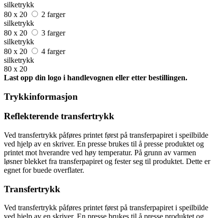
silketrykk
80 x 20
2 farger
silketrykk
80 x 20
3 farger
silketrykk
80 x 20
4 farger
silketrykk
80 x 20
Last opp din logo i handlevognen eller etter bestillingen.
Trykkinformasjon
Reflekterende transfertrykk
Ved transfertrykk påføres printet først på transferpapiret i speilbilde
ved hjelp av en skriver. En presse brukes til å presse produktet og
printet mot hverandre ved høy temperatur. På grunn av varmen
løsner blekket fra transferpapiret og fester seg til produktet. Dette er
egnet for buede overflater.
Transfertrykk
Ved transfertrykk påføres printet først på transferpapiret i speilbilde
ved hjelp av en skriver. En presse brukes til å presse produktet og