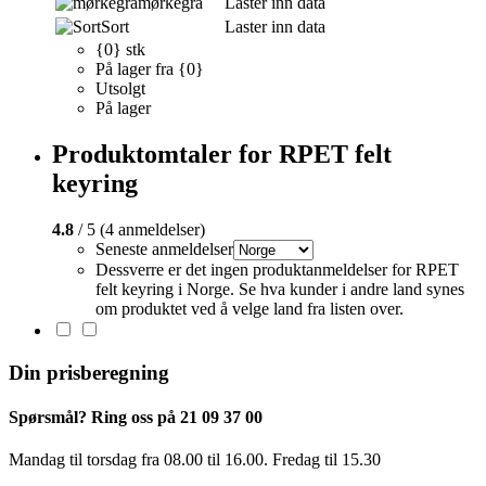
mørkegrå
Laster inn data
Sort
Laster inn data
{0} stk
På lager fra {0}
Utsolgt
På lager
Produktomtaler for RPET felt
keyring
4.8
/ 5 (4 anmeldelser)
Seneste anmeldelser
Dessverre er det ingen produktanmeldelser for RPET
felt keyring i Norge. Se hva kunder i andre land synes
om produktet ved å velge land fra listen over.
Din prisberegning
Spørsmål? Ring oss på 21 09 37 00
Mandag til torsdag ​​fra 08.00 til 16.00. Fredag til 15.30