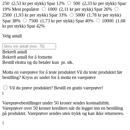
250 (2,53 kr per stykk)
Spar 12%
500 (2,33 kr per stykk)
Spar
19%
Mest populære
1000 (2,11 kr per stykk)
Spar 26%
2500 (1,93 kr per stykk)
Spar 33%
5000 (1,78 kr per stykk)
Spar 38%
7500 (1,73 kr per stykk)
Spar 40%
10000 (1,68
kr per stykk)
Spar 42%
Velg antall
Bekreft antall
Bekreft antall for å fortsette
Bestill
ekstra og du betaler kun
pr. stk.
Motta en vareprøve for å teste produktet
Vil du teste produktet før
bestilling? Kryss av under for å motta en vareprøve
Vil du prøve produktet? Bestill en gratis vareprøve!
i
Vareprøvebestillinger under 50 kroner sendes kostnadsfritt.
Vareprøver over 50 kroner krediters når du legger inn en bestilling
på produktet. Vareprøver sendes uten trykk og kan ikke returneres.
!