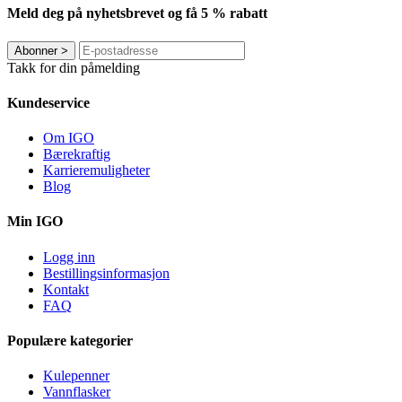
Meld deg på nyhetsbrevet og få 5 % rabatt
Abonner
>
Takk for din påmelding
Kundeservice
Om IGO
Bærekraftig
Karrieremuligheter
Blog
Min IGO
Logg inn
Bestillingsinformasjon
Kontakt
FAQ
Populære kategorier
Kulepenner
Vannflasker