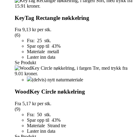
KeyTag Rectangle nøkkelring
Fra
9,13 kr
per stk.
(6)
Fra: 25 stk.
Spar opp til 43%
Materiale metall
Laster inn data
Se Produkt
(delvis) nytt naturmateriale
WoodKey Circle nøkkelring
Fra
5,17 kr
per stk.
(9)
Fra: 50 stk.
Spar opp til 43%
Materiale Strand tre
Laster inn data
Se Produkt