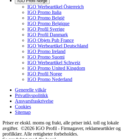
IGO Profil Norge
IGO Werbeartikel Österreich
IGO Promo Italia
IGO Promo België
IGO Promo Belgique
IGO Profil Sverige
IGO Profil Danmark
IGO Objets Pub France
IGO Werbeartikel Deutschland
IGO Promo Ireland
IGO Promo Suomi
IGO Werbeartikel Schweiz
IGO Promo United Kingdom
IGO Profil Norge
IGO Promo Nederland
Generelle vilkår
Privatlivspolitikk
Ansvarsfraskrivelse
Cookies
Sitemap
Priser er ekskl. moms og frakt, alle priser inkl. toll og lokale
avgifter. ©2026 IGO Profil - Firmagaver, reklameartikler og
profilklær. Alle rettigheter forbeholdes.