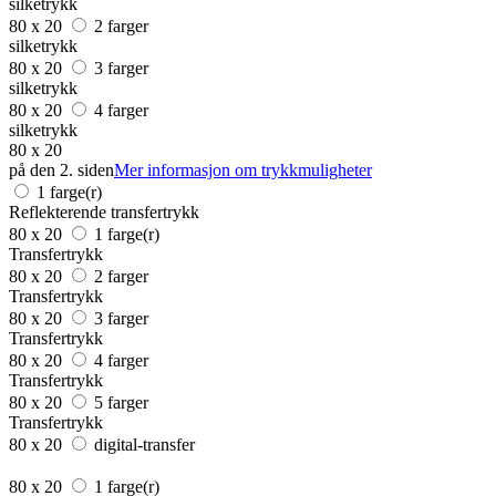
silketrykk
80 x 20
2 farger
silketrykk
80 x 20
3 farger
silketrykk
80 x 20
4 farger
silketrykk
80 x 20
på den 2. siden
Mer informasjon om trykkmuligheter
1 farge(r)
Reflekterende transfertrykk
80 x 20
1 farge(r)
Transfertrykk
80 x 20
2 farger
Transfertrykk
80 x 20
3 farger
Transfertrykk
80 x 20
4 farger
Transfertrykk
80 x 20
5 farger
Transfertrykk
80 x 20
digital-transfer
80 x 20
1 farge(r)