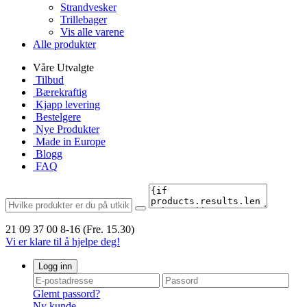
Strandvesker
Trillebager
Vis alle varene
Alle produkter
Våre Utvalgte
Tilbud
Bærekraftig
Kjapp levering
Bestelgere
Nye Produkter
Made in Europe
Blogg
FAQ
21 09 37 00
8-16 (Fre. 15.30)
Vi er klare til å hjelpe deg!
Logg inn
Glemt passord?
Ny kunde