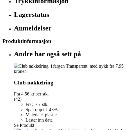
Trykkinformasjon
Lagerstatus
Anmeldelser
Produktinformasjon
Andre har også sett på
Club nøkkelring
Fra
4,56 kr
per stk.
(42)
Fra: 75 stk.
Spar opp til 43%
Materiale plastic
Laster inn data
Se Produkt