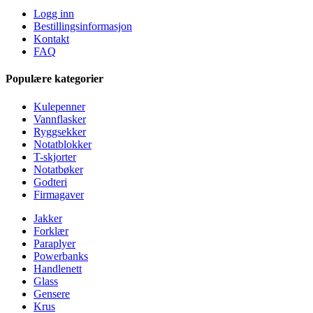
Logg inn
Bestillingsinformasjon
Kontakt
FAQ
Populære kategorier
Kulepenner
Vannflasker
Ryggsekker
Notatblokker
T-skjorter
Notatbøker
Godteri
Firmagaver
Jakker
Forklær
Paraplyer
Powerbanks
Handlenett
Glass
Gensere
Krus