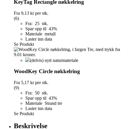
KeyTag Rectangle nøkkelring
Fra
9,13 kr
per stk.
(6)
Fra: 25 stk.
Spar opp til 43%
Materiale metall
Laster inn data
Se Produkt
(delvis) nytt naturmateriale
WoodKey Circle nøkkelring
Fra
5,17 kr
per stk.
(9)
Fra: 50 stk.
Spar opp til 43%
Materiale Strand tre
Laster inn data
Se Produkt
Beskrivelse