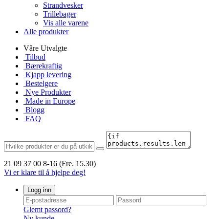
Strandvesker
Trillebager
Vis alle varene
Alle produkter
Våre Utvalgte
Tilbud
Bærekraftig
Kjapp levering
Bestelgere
Nye Produkter
Made in Europe
Blogg
FAQ
21 09 37 00
8-16 (Fre. 15.30)
Vi er klare til å hjelpe deg!
Logg inn
Glemt passord?
Ny kunde