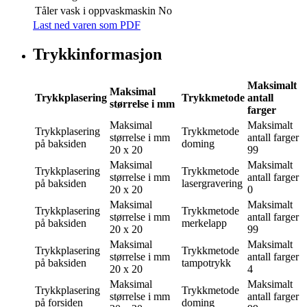
Tåler vask i oppvaskmaskin
No
Last ned varen som PDF
Trykkinformasjon
Maksimalt
Maksimal
Trykkplasering
Trykkmetode
antall
størrelse i mm
farger
Maksimal
Maksimalt
Trykkplasering
Trykkmetode
størrelse i mm
antall farger
på baksiden
doming
20 x 20
99
Maksimal
Maksimalt
Trykkplasering
Trykkmetode
størrelse i mm
antall farger
på baksiden
lasergravering
20 x 20
0
Maksimal
Maksimalt
Trykkplasering
Trykkmetode
størrelse i mm
antall farger
på baksiden
merkelapp
20 x 20
99
Maksimal
Maksimalt
Trykkplasering
Trykkmetode
størrelse i mm
antall farger
på baksiden
tampotrykk
20 x 20
4
Maksimal
Maksimalt
Trykkplasering
Trykkmetode
størrelse i mm
antall farger
på forsiden
doming