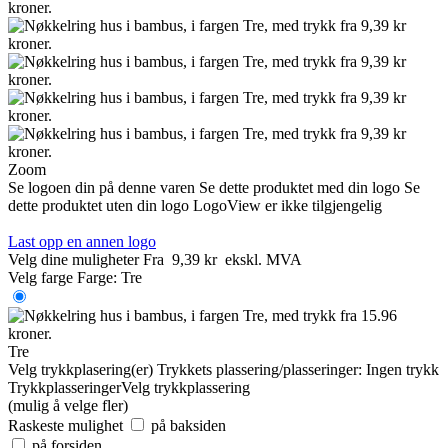
Zoom
Se logoen din på denne varen
Se dette produktet med din logo
Se
dette produktet uten din logo
LogoView er ikke tilgjengelig
Last opp en annen logo
Velg dine muligheter
Fra
9,39 kr
ekskl. MVA
Velg farge
Farge:
Tre
Tre
Velg trykkplasering(er)
Trykkets plassering/plasseringer:
Ingen trykk
Trykkplasseringer
Velg trykkplassering
(mulig å velge fler)
Raskeste mulighet
på baksiden
på forsiden