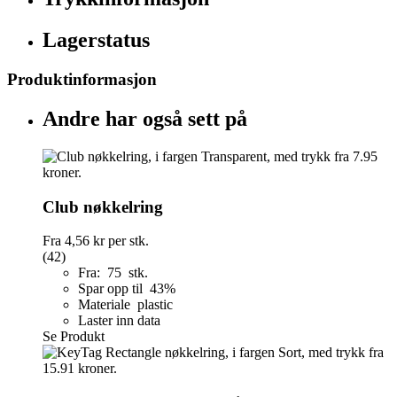
Lagerstatus
Produktinformasjon
Andre har også sett på
Club nøkkelring
Fra
4,56 kr
per stk.
(42)
Fra: 75 stk.
Spar opp til 43%
Materiale plastic
Laster inn data
Se Produkt