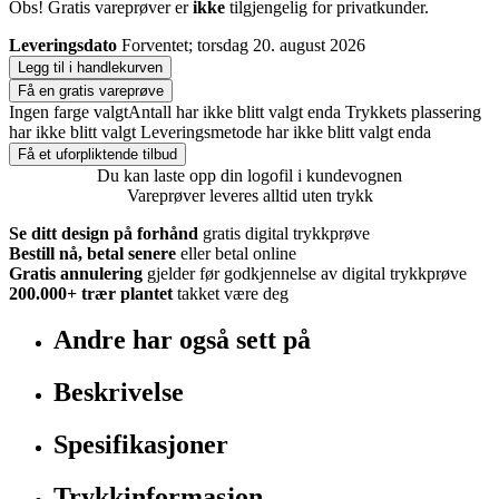
Obs! Gratis vareprøver er
ikke
tilgjengelig for privatkunder.
Leveringsdato
Forventet; torsdag 20. august 2026
Legg til i handlekurven
Få en gratis vareprøve
Ingen farge valgt
Antall har ikke blitt valgt enda
Trykkets plassering
har ikke blitt valgt
Leveringsmetode har ikke blitt valgt enda
Få et uforpliktende tilbud
Du kan laste opp din logofil i kundevognen
Vareprøver leveres alltid uten trykk
Se ditt design på forhånd
gratis digital trykkprøve
Bestill nå, betal senere
eller betal online
Gratis annulering
gjelder før godkjennelse av digital trykkprøve
200.000+
trær plantet
takket være deg
Andre har også sett på
Beskrivelse
Spesifikasjoner
Trykkinformasjon