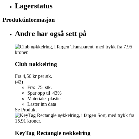
Lagerstatus
Produktinformasjon
Andre har også sett på
Club nøkkelring
Fra
4,56 kr
per stk.
(42)
Fra: 75 stk.
Spar opp til 43%
Materiale plastic
Laster inn data
Se Produkt
KeyTag Rectangle nøkkelring