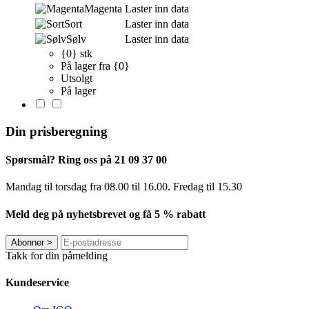
Magenta
Laster inn data
Sort
Laster inn data
Sølv
Laster inn data
{0} stk
På lager fra {0}
Utsolgt
På lager
Din prisberegning
Spørsmål? Ring oss på 21 09 37 00
Mandag til torsdag ​​fra 08.00 til 16.00. Fredag til 15.30
Meld deg på nyhetsbrevet og få 5 % rabatt
Abonner
>
Takk for din påmelding
Kundeservice