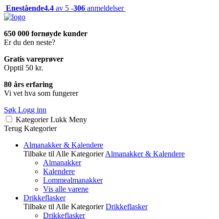
Enestående
4.4
av 5 -
306
anmeldelser
650 000 fornøyde kunder
Er du den neste?
Gratis vareprøver
Opptil 50 kr.
80 års erfaring
Vi vet hva som fungerer
Søk
Logg inn
Kategorier
Lukk
Meny
Terug
Kategorier
Almanakker & Kalendere
Tilbake til Alle Kategorier
Almanakker & Kalendere
Almanakker
Kalendere
Lommealmanakker
Vis alle varene
Drikkeflasker
Tilbake til Alle Kategorier
Drikkeflasker
Drikkeflasker