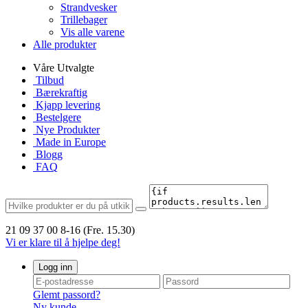
Strandvesker
Trillebager
Vis alle varene
Alle produkter
Våre Utvalgte
Tilbud
Bærekraftig
Kjapp levering
Bestelgere
Nye Produkter
Made in Europe
Blogg
FAQ
21 09 37 00
8-16 (Fre. 15.30)
Vi er klare til å hjelpe deg!
Logg inn
Glemt passord?
Ny kunde