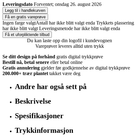
Leveringsdato
Forventet; onsdag 26. august 2026
Legg til i handlekurven
Få en gratis vareprøve
Ingen farge valgt
Antall har ikke blitt valgt enda
Trykkets plassering
har ikke blitt valgt
Leveringsmetode har ikke blitt valgt enda
Få et uforpliktende tilbud
Du kan laste opp din logofil i kundevognen
Vareprøver leveres alltid uten trykk
Se ditt design på forhånd
gratis digital trykkprøve
Bestill nå, betal senere
eller betal online
Gratis annulering
gjelder før godkjennelse av digital trykkprøve
200.000+
trær plantet
takket være deg
Andre har også sett på
Beskrivelse
Spesifikasjoner
Trykkinformasjon