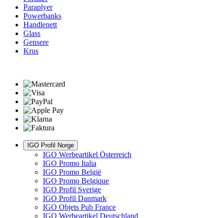
Paraplyer
Powerbanks
Handlenett
Glass
Gensere
Krus
IGO Profil Norge
IGO Werbeartikel Österreich
IGO Promo Italia
IGO Promo België
IGO Promo Belgique
IGO Profil Sverige
IGO Profil Danmark
IGO Objets Pub France
IGO Werbeartikel Deutschland