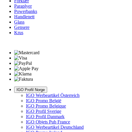
Forklær
Paraplyer
Powerbanks
Handlenett
Glass
Gensere
Krus
IGO Profil Norge
IGO Werbeartikel Österreich
IGO Promo België
IGO Promo Belgique
IGO Profil Sverige
IGO Profil Danmark
IGO Objets Pub France
IGO Werbeartikel Deutschland