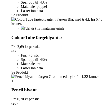
Spar opp til 43%
Materiale poppel
Laster inn data
Se Produkt
(delvis) nytt naturmateriale
ColourTube fargeblyanter
Fra
3,69 kr
per stk.
(4)
Fra: 75 stk.
Spar opp til 43%
Materiale tre
Laster inn data
Se Produkt
+
Pencil blyant
Fra
0,70 kr
per stk.
(26)