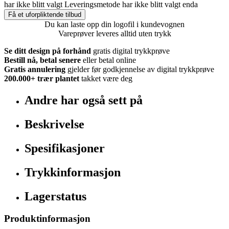
har ikke blitt valgt
Leveringsmetode har ikke blitt valgt enda
Få et uforpliktende tilbud
Du kan laste opp din logofil i kundevognen
Vareprøver leveres alltid uten trykk
Se ditt design på forhånd
gratis digital trykkprøve
Bestill nå, betal senere
eller betal online
Gratis annulering
gjelder før godkjennelse av digital trykkprøve
200.000+
trær plantet
takket være deg
Andre har også sett på
Beskrivelse
Spesifikasjoner
Trykkinformasjon
Lagerstatus
Produktinformasjon