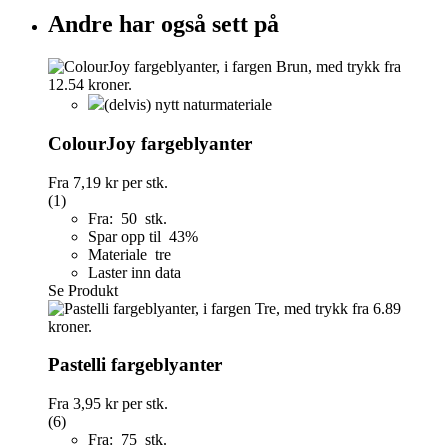
Andre har også sett på
(delvis) nytt naturmateriale
ColourJoy fargeblyanter
Fra
7,19 kr
per stk.
(1)
Fra: 50 stk.
Spar opp til 43%
Materiale tre
Laster inn data
Se Produkt
Pastelli fargeblyanter
Fra
3,95 kr
per stk.
(6)
Fra: 75 stk.