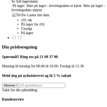
Se full lagerstatus
På lager
Ikke på lager - leveringsdato er kjent
Ikke på lager -
leveringsdato ukjent
Tre
Laster inn data
{0} stk
På lager fra {0}
Utsolgt
På lager
Din prisberegning
Spørsmål? Ring oss på 21 09 37 00
Mandag til torsdag ​​fra 08.00 til 16.00. Fredag til 15.30
Meld deg på nyhetsbrevet og få 5 % rabatt
Abonner
>
Takk for din påmelding
Kundeservice