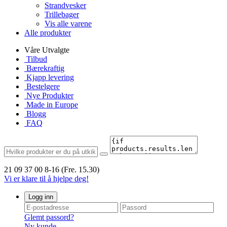
Strandvesker
Trillebager
Vis alle varene
Alle produkter
Våre Utvalgte
Tilbud
Bærekraftig
Kjapp levering
Bestelgere
Nye Produkter
Made in Europe
Blogg
FAQ
21 09 37 00
8-16 (Fre. 15.30)
Vi er klare til å hjelpe deg!
Logg inn
Glemt passord?
Ny kunde