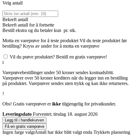
Velg antall
Bekreft antall
Bekreft antall for å fortsette
Bestill
ekstra og du betaler kun
pr. stk.
Motta en vareprøve for å teste produktet
Vil du teste produktet før
bestilling? Kryss av under for å motta en vareprøve
Vil du prøve produktet? Bestill en gratis vareprøve!
i
Vareprøvebestillinger under 50 kroner sendes kostnadsfritt.
Vareprøver over 50 kroner krediters når du legger inn en bestilling
på produktet. Vareprøver sendes uten trykk og kan ikke returneres.
!
Obs! Gratis vareprøver er
ikke
tilgjengelig for privatkunder.
Leveringsdato
Forventet; tirsdag 18. august 2026
Legg til i handlekurven
Få en gratis vareprøve
Ingen farge valgt
Antall har ikke blitt valgt enda
Trykkets plassering