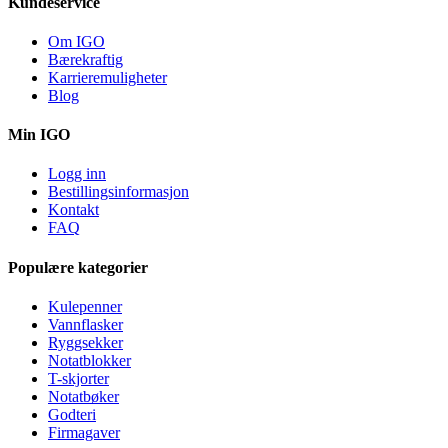
Kundeservice
Om IGO
Bærekraftig
Karrieremuligheter
Blog
Min IGO
Logg inn
Bestillingsinformasjon
Kontakt
FAQ
Populære kategorier
Kulepenner
Vannflasker
Ryggsekker
Notatblokker
T-skjorter
Notatbøker
Godteri
Firmagaver