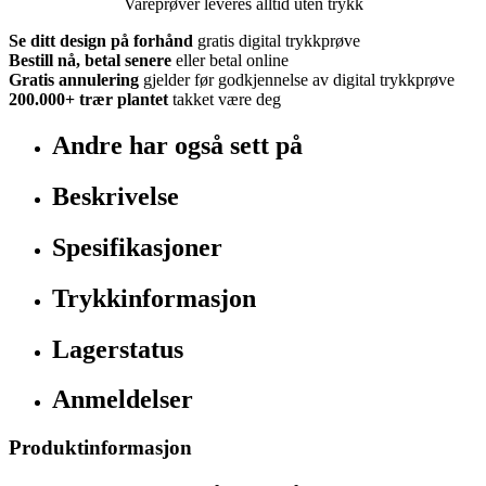
Vareprøver leveres alltid uten trykk
Se ditt design på forhånd
gratis digital trykkprøve
Bestill nå, betal senere
eller betal online
Gratis annulering
gjelder før godkjennelse av digital trykkprøve
200.000+
trær plantet
takket være deg
Andre har også sett på
Beskrivelse
Spesifikasjoner
Trykkinformasjon
Lagerstatus
Anmeldelser
Produktinformasjon