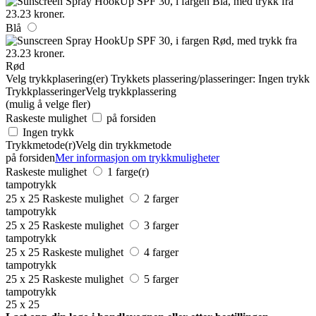
Blå
Rød
Velg trykkplasering(er)
Trykkets plassering/plasseringer:
Ingen trykk
Trykkplasseringer
Velg trykkplassering
(mulig å velge fler)
Raskeste mulighet
på forsiden
Ingen trykk
Trykkmetode(r)
Velg din trykkmetode
på forsiden
Mer informasjon om trykkmuligheter
Raskeste mulighet
1 farge(r)
tampotrykk
25 x 25
Raskeste mulighet
2 farger
tampotrykk
25 x 25
Raskeste mulighet
3 farger
tampotrykk
25 x 25
Raskeste mulighet
4 farger
tampotrykk
25 x 25
Raskeste mulighet
5 farger
tampotrykk
25 x 25