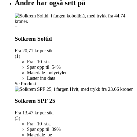
Andre har også sett på
+
Solkrem Soltid
Fra
20,71 kr
per stk.
(1)
Fra: 10 stk.
Spar opp til 54%
Materiale polyetylen
Laster inn data
Se Produkt
Solkrem SPF 25
Fra
13,47 kr
per stk.
(3)
Fra: 10 stk.
Spar opp til 39%
Materiale pe