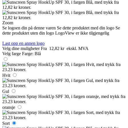
Zoom
Se logoen din på denne varen
Se dette produktet med din logo
Se
dette produktet uten din logo
LogoView er ikke tilgjengelig
Last opp en annen logo
Velg dine muligheter
Fra
12,82 kr
ekskl. MVA
Velg farge
Farge:
Blå
Hvit
Gul
oransje
Sort