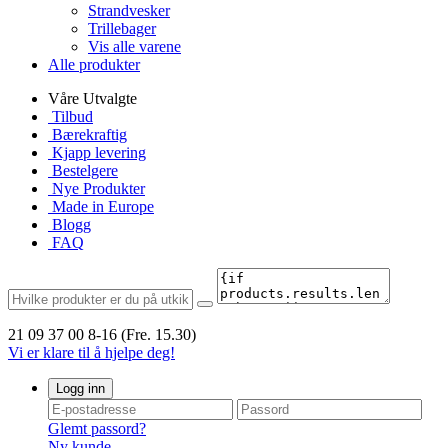
Strandvesker
Trillebager
Vis alle varene
Alle produkter
Våre Utvalgte
Tilbud
Bærekraftig
Kjapp levering
Bestelgere
Nye Produkter
Made in Europe
Blogg
FAQ
21 09 37 00
8-16 (Fre. 15.30)
Vi er klare til å hjelpe deg!
Logg inn
Glemt passord?
Ny kunde