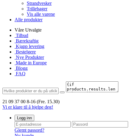
Strandvesker
Trillebager
Vis alle varene
Alle produkter
Våre Utvalgte
Tilbud
Bærekraftig
Kjapp levering
Bestelgere
Nye Produkter
Made in Europe
Blogg
FAQ
21 09 37 00
8-16 (Fre. 15.30)
Vi er klare til å hjelpe deg!
Logg inn
Glemt passord?
Ny kunde