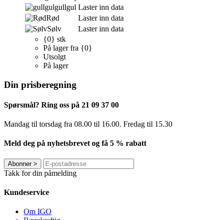
gullgul
Laster inn data
Rød
Laster inn data
Sølv
Laster inn data
{0} stk
På lager fra {0}
Utsolgt
På lager
Din prisberegning
Spørsmål? Ring oss på 21 09 37 00
Mandag til torsdag ​​fra 08.00 til 16.00. Fredag til 15.30
Meld deg på nyhetsbrevet og få 5 % rabatt
Abonner
>
Takk for din påmelding
Kundeservice
Om IGO