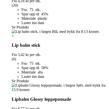
Fra
4,16 kr
per stk.
(20)
Fra: 75 stk.
Spar opp til 45%
Materiale plastic
Laster inn data
Se Produkt
+
Lip balm stick
Fra
3,42 kr
per stk.
(6)
Fra: 75 stk.
Spar opp til 58%
Materiale abs
Laster inn data
Se Produkt
Lipbalm Glossy leppepomade
Fra
8,77 kr
per stk.