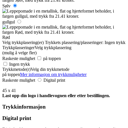
Sølv
gullgul
Rød
Velg trykkplasering(er)
Trykkets plassering/plasseringer:
Ingen trykk
Trykkplasseringer
Velg trykkplassering
(mulig å velge fler)
Raskeste mulighet
på toppen
Ingen trykk
Trykkmetode(r)
Velg din trykkmetode
på toppen
Mer informasjon om trykkmuligheter
Raskeste mulighet
Digital print
45 x 41
Last opp din logo i handlevognen eller etter bestillingen.
Trykkinformasjon
Digital print