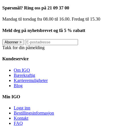
Spørsmål? Ring oss på 21 09 37 00
Mandag til torsdag ​​fra 08.00 til 16.00. Fredag til 15.30
Meld deg på nyhetsbrevet og få 5 % rabatt
Abonner
>
Takk for din påmelding
Kundeservice
Om IGO
Bærekraftig
Karrieremuligheter
Blog
Min IGO
Logg inn
Bestillingsinformasjon
Kontakt
FAQ