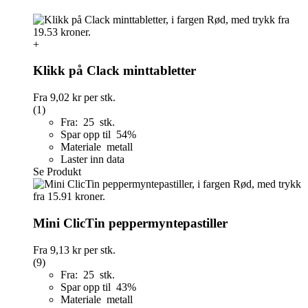
+
Klikk på Clack minttabletter
Fra
9,02 kr
per stk.
(1)
Fra: 25 stk.
Spar opp til 54%
Materiale metall
Laster inn data
Se Produkt
Mini ClicTin peppermyntepastiller
Fra
9,13 kr
per stk.
(9)
Fra: 25 stk.
Spar opp til 43%
Materiale metall