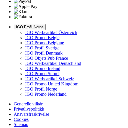
IGO Profil Norge
IGO Werbeartikel Österreich
IGO Promo België
IGO Promo Belgique
IGO Profil Sverige
IGO Profil Danmark
IGO Objets Pub France
IGO Werbeartikel Deutschland
IGO Promo Ireland
IGO Promo Suomi
IGO Werbeartikel Schweiz
IGO Promo United Kingdom
IGO Profil Norge
IGO Promo Nederland
Generelle vilkår
Privatlivspolitikk
Ansvarsfraskrivelse
Cookies
Sitemap