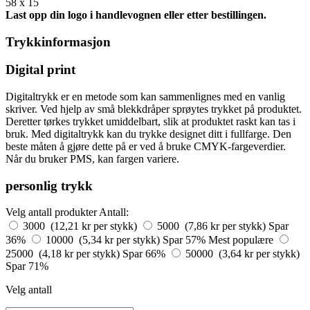
58 x 15
Last opp din logo i handlevognen eller etter bestillingen.
Trykkinformasjon
Digital print
Digitaltrykk er en metode som kan sammenlignes med en vanlig
skriver. Ved hjelp av små blekkdråper sprøytes trykket på produktet.
Deretter tørkes trykket umiddelbart, slik at produktet raskt kan tas i
bruk. Med digitaltrykk kan du trykke designet ditt i fullfarge. Den
beste måten å gjøre dette på er ved å bruke CMYK-fargeverdier.
Når du bruker PMS, kan fargen variere.
personlig trykk
Velg antall produkter
Antall:
3000 (12,21 kr per stykk)
5000 (7,86 kr per stykk)
Spar
36%
10000 (5,34 kr per stykk)
Spar 57%
Mest populære
25000 (4,18 kr per stykk)
Spar 66%
50000 (3,64 kr per stykk)
Spar 71%
Velg antall