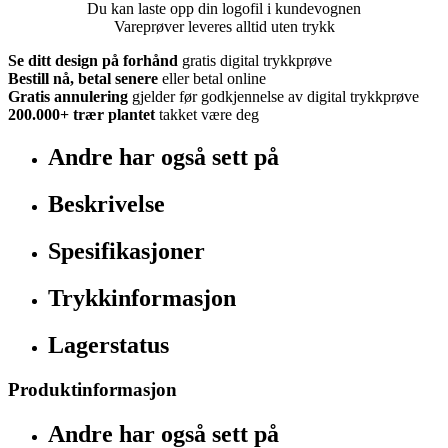
Du kan laste opp din logofil i kundevognen
Vareprøver leveres alltid uten trykk
Se ditt design på forhånd
gratis digital trykkprøve
Bestill nå, betal senere
eller betal online
Gratis annulering
gjelder før godkjennelse av digital trykkprøve
200.000+
trær plantet
takket være deg
Andre har også sett på
Beskrivelse
Spesifikasjoner
Trykkinformasjon
Lagerstatus
Produktinformasjon
Andre har også sett på