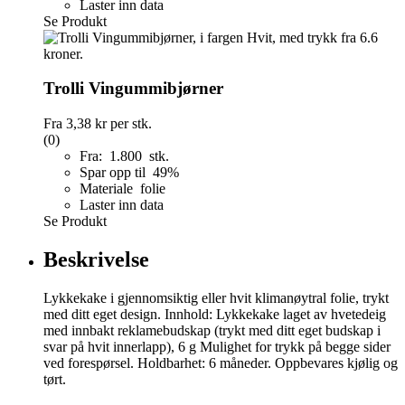
Laster inn data
Se Produkt
Trolli Vingummibjørner
Fra
3,38 kr
per stk.
(0)
Fra: 1.800 stk.
Spar opp til 49%
Materiale folie
Laster inn data
Se Produkt
Beskrivelse
Lykkekake i gjennomsiktig eller hvit klimanøytral folie, trykt
med ditt eget design. Innhold: Lykkekake laget av hvetedeig
med innbakt reklamebudskap (trykt med ditt eget budskap i
svar på hvit innerlapp), 6 g Mulighet for trykk på begge sider
ved forespørsel. Holdbarhet: 6 måneder. Oppbevares kjølig og
tørt.