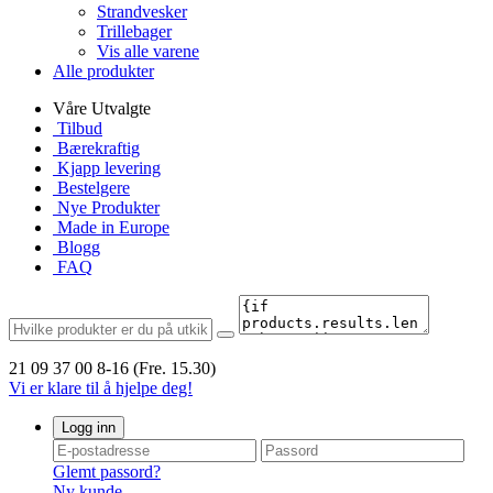
Strandvesker
Trillebager
Vis alle varene
Alle produkter
Våre Utvalgte
Tilbud
Bærekraftig
Kjapp levering
Bestelgere
Nye Produkter
Made in Europe
Blogg
FAQ
21 09 37 00
8-16 (Fre. 15.30)
Vi er klare til å hjelpe deg!
Logg inn
Glemt passord?
Ny kunde