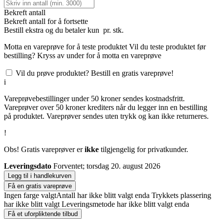
Bekreft antall
Bekreft antall for å fortsette
Bestill
ekstra og du betaler kun
pr. stk.
Motta en vareprøve for å teste produktet
Vil du teste produktet før
bestilling? Kryss av under for å motta en vareprøve
Vil du prøve produktet? Bestill en gratis vareprøve!
i
Vareprøvebestillinger under 50 kroner sendes kostnadsfritt.
Vareprøver over 50 kroner krediters når du legger inn en bestilling
på produktet. Vareprøver sendes uten trykk og kan ikke returneres.
!
Obs! Gratis vareprøver er
ikke
tilgjengelig for privatkunder.
Leveringsdato
Forventet; torsdag 20. august 2026
Legg til i handlekurven
Få en gratis vareprøve
Ingen farge valgt
Antall har ikke blitt valgt enda
Trykkets plassering
har ikke blitt valgt
Leveringsmetode har ikke blitt valgt enda
Få et uforpliktende tilbud