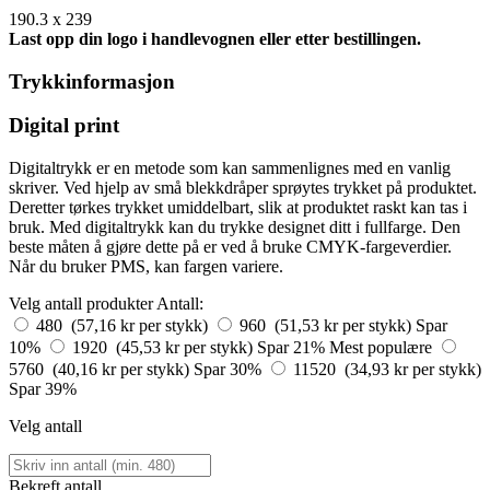
190.3 x 239
Last opp din logo i handlevognen eller etter bestillingen.
Trykkinformasjon
Digital print
Digitaltrykk er en metode som kan sammenlignes med en vanlig
skriver. Ved hjelp av små blekkdråper sprøytes trykket på produktet.
Deretter tørkes trykket umiddelbart, slik at produktet raskt kan tas i
bruk. Med digitaltrykk kan du trykke designet ditt i fullfarge. Den
beste måten å gjøre dette på er ved å bruke CMYK-fargeverdier.
Når du bruker PMS, kan fargen variere.
Velg antall produkter
Antall:
480 (57,16 kr per stykk)
960 (51,53 kr per stykk)
Spar
10%
1920 (45,53 kr per stykk)
Spar 21%
Mest populære
5760 (40,16 kr per stykk)
Spar 30%
11520 (34,93 kr per stykk)
Spar 39%
Velg antall
Bekreft antall