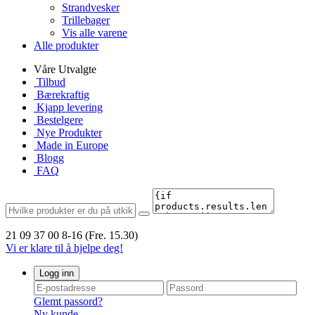
Strandvesker
Trillebager
Vis alle varene
Alle produkter
Våre Utvalgte
Tilbud
Bærekraftig
Kjapp levering
Bestelgere
Nye Produkter
Made in Europe
Blogg
FAQ
21 09 37 00
8-16 (Fre. 15.30)
Vi er klare til å hjelpe deg!
Logg inn
Glemt passord?
Ny kunde