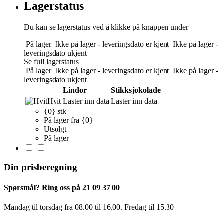
Lagerstatus
Du kan se lagerstatus ved å klikke på knappen under
På lager
Ikke på lager - leveringsdato er kjent
Ikke på lager -
leveringsdato ukjent
Se full lagerstatus
På lager
Ikke på lager - leveringsdato er kjent
Ikke på lager -
leveringsdato ukjent
Lindor
Stikksjokolade
Hvit
Laster inn data
Laster inn data
{0} stk
På lager fra {0}
Utsolgt
På lager
Din prisberegning
Spørsmål? Ring oss på 21 09 37 00
Mandag til torsdag ​​fra 08.00 til 16.00. Fredag til 15.30