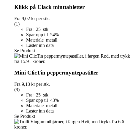
Klikk på Clack minttabletter
Fra
9,02 kr
per stk.
(1)
Fra: 25 stk.
Spar opp til 54%
Materiale metall
Laster inn data
Se Produkt
Mini ClicTin peppermyntepastiller
Fra
9,13 kr
per stk.
(9)
Fra: 25 stk.
Spar opp til 43%
Materiale metall
Laster inn data
Se Produkt