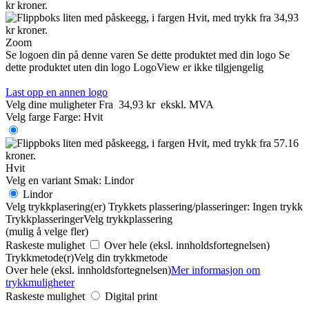
Zoom
Se logoen din på denne varen
Se dette produktet med din logo
Se
dette produktet uten din logo
LogoView er ikke tilgjengelig
Last opp en annen logo
Velg dine muligheter
Fra
34,93 kr
ekskl. MVA
Velg farge
Farge:
Hvit
Hvit
Velg en variant
Smak:
Lindor
Lindor
Velg trykkplasering(er)
Trykkets plassering/plasseringer:
Ingen trykk
Trykkplasseringer
Velg trykkplassering
(mulig å velge fler)
Raskeste mulighet
Over hele (eksl. innholdsfortegnelsen)
Trykkmetode(r)
Velg din trykkmetode
Over hele (eksl. innholdsfortegnelsen)
Mer informasjon om
trykkmuligheter
Raskeste mulighet
Digital print