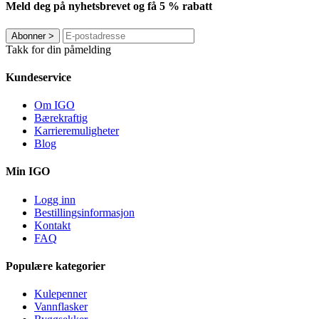
Meld deg på nyhetsbrevet og få 5 % rabatt
Abonner
>
Takk for din påmelding
Kundeservice
Om IGO
Bærekraftig
Karrieremuligheter
Blog
Min IGO
Logg inn
Bestillingsinformasjon
Kontakt
FAQ
Populære kategorier
Kulepenner
Vannflasker