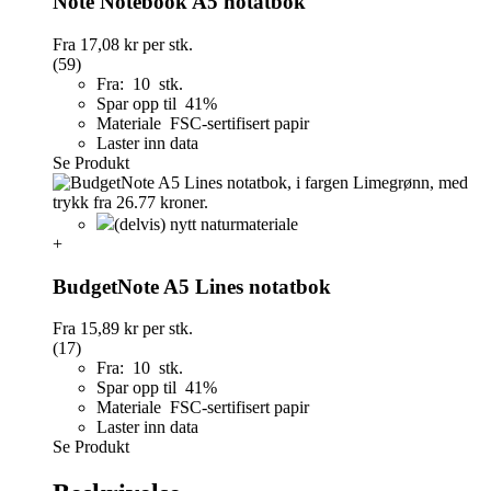
Note Notebook A5 notatbok
Fra
17,08 kr
per stk.
(59)
Fra: 10 stk.
Spar opp til 41%
Materiale FSC-sertifisert papir
Laster inn data
Se Produkt
(delvis) nytt naturmateriale
+
BudgetNote A5 Lines notatbok
Fra
15,89 kr
per stk.
(17)
Fra: 10 stk.
Spar opp til 41%
Materiale FSC-sertifisert papir
Laster inn data
Se Produkt