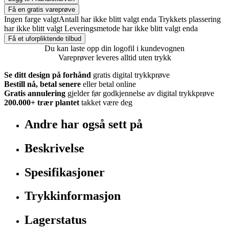
Få en gratis vareprøve
Ingen farge valgt
Antall har ikke blitt valgt enda
Trykkets plassering
har ikke blitt valgt
Leveringsmetode har ikke blitt valgt enda
Få et uforpliktende tilbud
Du kan laste opp din logofil i kundevognen
Vareprøver leveres alltid uten trykk
Se ditt design på forhånd
gratis digital trykkprøve
Bestill nå, betal senere
eller betal online
Gratis annulering
gjelder før godkjennelse av digital trykkprøve
200.000+
trær plantet
takket være deg
Andre har også sett på
Beskrivelse
Spesifikasjoner
Trykkinformasjon
Lagerstatus