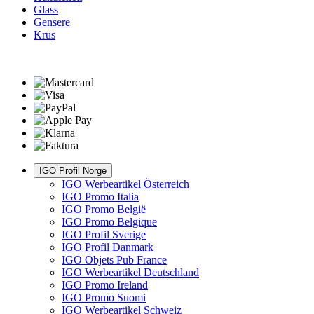
Glass
Gensere
Krus
IGO Profil Norge
IGO Werbeartikel Österreich
IGO Promo Italia
IGO Promo België
IGO Promo Belgique
IGO Profil Sverige
IGO Profil Danmark
IGO Objets Pub France
IGO Werbeartikel Deutschland
IGO Promo Ireland
IGO Promo Suomi
IGO Werbeartikel Schweiz