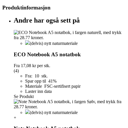
Produktinformasjon
Andre har også sett på
(delvis) nytt naturmateriale
ECO Notebook A5 notatbok
Fra
17,08 kr
per stk.
(4)
Fra: 10 stk.
Spar opp til 41%
Materiale FSC-sertifisert papir
Laster inn data
Se Produkt
(delvis) nytt naturmateriale
+