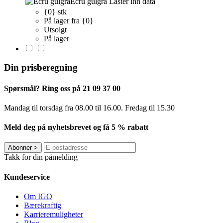
Ecru gulgrå
Laster inn data
{0} stk
På lager fra {0}
Utsolgt
På lager
Din prisberegning
Spørsmål? Ring oss på 21 09 37 00
Mandag til torsdag ​​fra 08.00 til 16.00. Fredag til 15.30
Meld deg på nyhetsbrevet og få 5 % rabatt
Abonner
>
Takk for din påmelding
Kundeservice
Om IGO
Bærekraftig
Karrieremuligheter