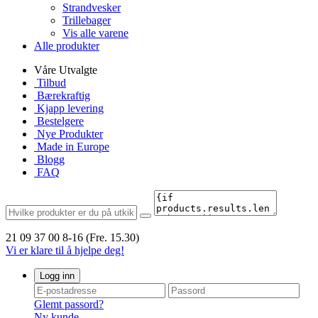
Strandvesker
Trillebager
Vis alle varene
Alle produkter
Våre Utvalgte
Tilbud
Bærekraftig
Kjapp levering
Bestelgere
Nye Produkter
Made in Europe
Blogg
FAQ
21 09 37 00
8-16 (Fre. 15.30)
Vi er klare til å hjelpe deg!
Logg inn
Glemt passord?
Ny kunde