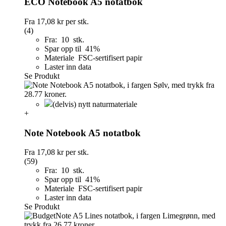
ECO Notebook A5 notatbok
Fra
17,08 kr
per stk.
(4)
Fra: 10 stk.
Spar opp til 41%
Materiale FSC-sertifisert papir
Laster inn data
Se Produkt
(delvis) nytt naturmateriale
+
Note Notebook A5 notatbok
Fra
17,08 kr
per stk.
(59)
Fra: 10 stk.
Spar opp til 41%
Materiale FSC-sertifisert papir
Laster inn data
Se Produkt