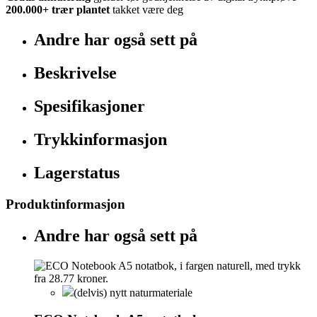
200.000+
trær plantet
takket være deg
Andre har også sett på
Beskrivelse
Spesifikasjoner
Trykkinformasjon
Lagerstatus
Produktinformasjon
Andre har også sett på
(delvis) nytt naturmateriale