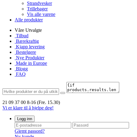
Strandvesker
Trillebager
Vis alle varene
Alle produkter
Våre Utvalgte
Tilbud
Bærekraftig
Kjapp levering
Bestelgere
Nye Produkter
Made in Europe
Blogg
FAQ
21 09 37 00
8-16 (Fre. 15.30)
Vi er klare til å hjelpe deg!
Logg inn
Glemt passord?
Ny kunde