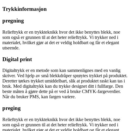
Trykkinformasjon
pregning
Relieftrykk er en trykkteknikk hvor det ikke benyttes blekk, noe
som også er grunnen til at det heter relieftrykk. Vi trykker ned i
materialet, hvilket gjør at det er veldig holdbart og får et elegant
utseende.
Digital print
Digitaltrykk er en metode som kan sammenlignes med en vanlig
skriver. Ved hjelp av små blekkdråper sprøytes trykket på produktet.
Deretter tørkes trykket umiddelbart, slik at produktet raskt kan tas i
bruk. Med digitaltrykk kan du trykke designet ditt i fullfarge. Den
beste måten å gjøre dette på er ved å bruke CMYK-fargeverdier.
Når du bruker PMS, kan fargen variere.
preging
Relieftrykk er en trykkteknikk hvor det ikke benyttes blekk, noe
som også er grunnen til at det heter relieftrykk. Vi trykker ned i
materialet, hvilket gjør at det er veldig holdbart og får et elegant