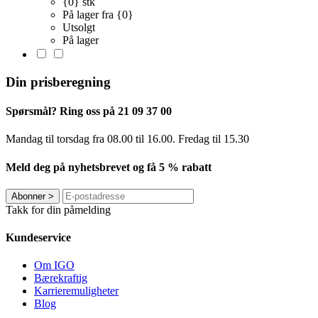
{0} stk
På lager fra {0}
Utsolgt
På lager
Din prisberegning
Spørsmål? Ring oss på 21 09 37 00
Mandag til torsdag ​​fra 08.00 til 16.00. Fredag til 15.30
Meld deg på nyhetsbrevet og få 5 % rabatt
Abonner
>
Takk for din påmelding
Kundeservice
Om IGO
Bærekraftig
Karrieremuligheter
Blog