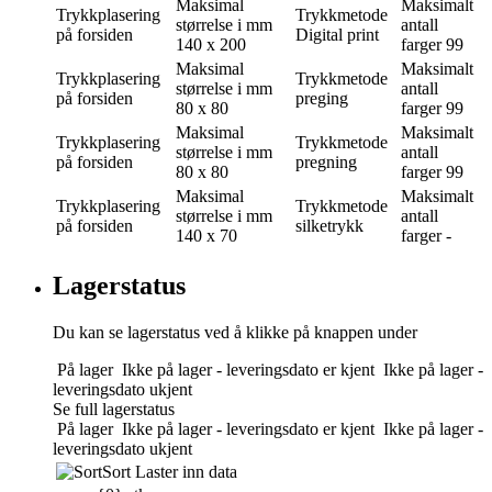
Maksimal
Maksimalt
Trykkplasering
Trykkmetode
størrelse i mm
antall
på forsiden
Digital print
140 x 200
farger
99
Maksimal
Maksimalt
Trykkplasering
Trykkmetode
størrelse i mm
antall
på forsiden
preging
80 x 80
farger
99
Maksimal
Maksimalt
Trykkplasering
Trykkmetode
størrelse i mm
antall
på forsiden
pregning
80 x 80
farger
99
Maksimal
Maksimalt
Trykkplasering
Trykkmetode
størrelse i mm
antall
på forsiden
silketrykk
140 x 70
farger
-
Lagerstatus
Du kan se lagerstatus ved å klikke på knappen under
På lager
Ikke på lager - leveringsdato er kjent
Ikke på lager -
leveringsdato ukjent
Se full lagerstatus
På lager
Ikke på lager - leveringsdato er kjent
Ikke på lager -
leveringsdato ukjent
Sort
Laster inn data