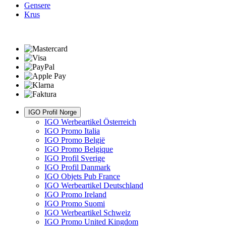
Gensere
Krus
IGO Profil Norge
IGO Werbeartikel Österreich
IGO Promo Italia
IGO Promo België
IGO Promo Belgique
IGO Profil Sverige
IGO Profil Danmark
IGO Objets Pub France
IGO Werbeartikel Deutschland
IGO Promo Ireland
IGO Promo Suomi
IGO Werbeartikel Schweiz
IGO Promo United Kingdom