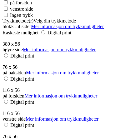
på forsiden
venstre side
Ingen trykk
Trykkmetode(r)
Velg din trykkmetode
blokk - 4 sider
Mer informasjon om trykkmuligheter
Raskeste mulighet
Digital print
380 x 56
høyre side
Mer informasjon om trykkmuligheter
Digital print
76 x 56
på baksiden
Mer informasjon om trykkmuligheter
Digital print
116 x 56
på forsiden
Mer informasjon om trykkmuligheter
Digital print
116 x 56
venstre side
Mer informasjon om trykkmuligheter
Digital print
76 x 56