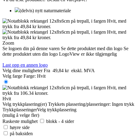
(delvis) nytt naturmateriale
Zoom
Se logoen din på denne varen
Se dette produktet med din logo
Se
dette produktet uten din logo
LogoView er ikke tilgjengelig
Last opp en annen logo
Velg dine muligheter
Fra
49,84 kr
ekskl. MVA
Velg farge
Farge:
Hvit
Hvit
Velg trykkplasering(er)
Trykkets plassering/plasseringer:
Ingen trykk
Trykkplasseringer
Velg trykkplassering
(mulig å velge fler)
Raskeste mulighet
blokk - 4 sider
høyre side
på baksiden