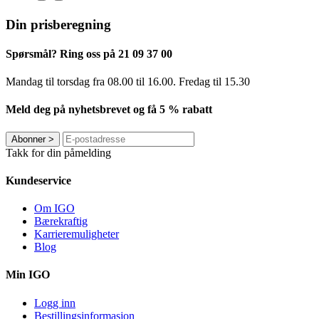
Din prisberegning
Spørsmål? Ring oss på 21 09 37 00
Mandag til torsdag ​​fra 08.00 til 16.00. Fredag til 15.30
Meld deg på nyhetsbrevet og få 5 % rabatt
Abonner
>
Takk for din påmelding
Kundeservice
Om IGO
Bærekraftig
Karrieremuligheter
Blog
Min IGO
Logg inn
Bestillingsinformasjon