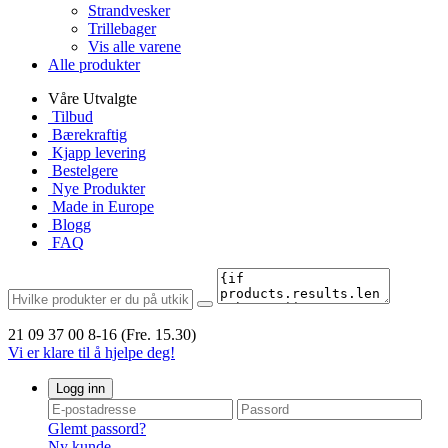
Strandvesker
Trillebager
Vis alle varene
Alle produkter
Våre Utvalgte
Tilbud
Bærekraftig
Kjapp levering
Bestelgere
Nye Produkter
Made in Europe
Blogg
FAQ
21 09 37 00
8-16 (Fre. 15.30)
Vi er klare til å hjelpe deg!
Logg inn
Glemt passord?
Ny kunde