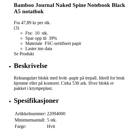
Bamboo Journal Naked Spine Notebook Black
A5 notatbok
Fra
47,89 kr
per stk.
(3)
Fra: 10 stk.
Spar opp til 39%
Materiale FSC-sertifisert papir
Laster inn data
Se Produkt
Beskrivelse
Rektangulær blokk med hvitt -papir på trepall. Ideell for bruk
hjemme eller på kontoret. Cirka 530 ark. Hver blokk er
pakket i krympeplast.
Spesifikasjoner
Artikkelnummer:
22094000
Minimumsantall:
5 stk.
Farge:
Hvit