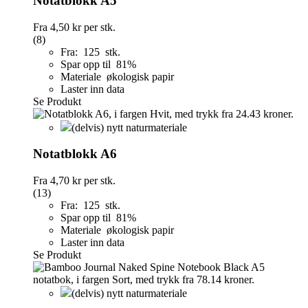
Notatblokk A5
Fra
4,50 kr
per stk.
(8)
Fra: 125 stk.
Spar opp til 81%
Materiale økologisk papir
Laster inn data
Se Produkt
(delvis) nytt naturmateriale
Notatblokk A6
Fra
4,70 kr
per stk.
(13)
Fra: 125 stk.
Spar opp til 81%
Materiale økologisk papir
Laster inn data
Se Produkt
(delvis) nytt naturmateriale