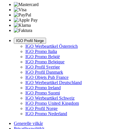
IGO Profil Norge
IGO Werbeartikel Österreich
IGO Promo Italia
IGO Promo België
IGO Promo Belgique
IGO Profil Sverige
IGO Profil Danmark
IGO Objets Pub France
IGO Werbeartikel Deutschland
IGO Promo Ireland
IGO Promo Suomi
IGO Werbeartikel Schweiz
IGO Promo United Kingdom
IGO Profil Norge
IGO Promo Nederland
Generelle vilkår
Privatlivspolitikk