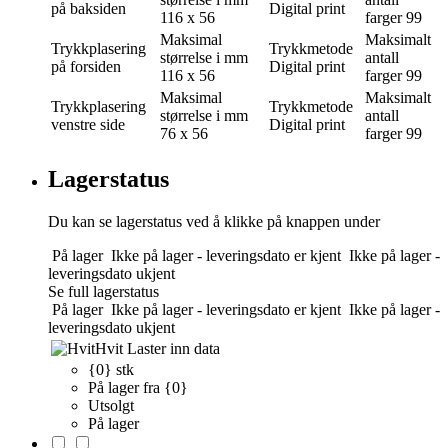
på baksiden
Digital print
116 x 56
farger
99
Maksimal
Maksimalt
Trykkplasering
Trykkmetode
størrelse i mm
antall
på forsiden
Digital print
116 x 56
farger
99
Maksimal
Maksimalt
Trykkplasering
Trykkmetode
størrelse i mm
antall
venstre side
Digital print
76 x 56
farger
99
Lagerstatus
Du kan se lagerstatus ved å klikke på knappen under
På lager
Ikke på lager - leveringsdato er kjent
Ikke på lager -
leveringsdato ukjent
Se full lagerstatus
På lager
Ikke på lager - leveringsdato er kjent
Ikke på lager -
leveringsdato ukjent
Hvit
Laster inn data
{0} stk
På lager fra {0}
Utsolgt
På lager