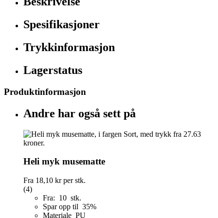
Beskrivelse
Spesifikasjoner
Trykkinformasjon
Lagerstatus
Produktinformasjon
Andre har også sett på
Heli myk musematte
Fra
18,10 kr
per stk.
(4)
Fra: 10 stk.
Spar opp til 35%
Materiale PU