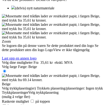
(delvis) nytt naturmateriale
Zoom
Se logoen din på denne varen
Se dette produktet med din logo
Se
dette produktet uten din logo
LogoView er ikke tilgjengelig
Last opp en annen logo
Velg dine muligheter
Fra
35,61 kr
ekskl. MVA
Velg farge
Farge:
Beige
Beige
Velg trykkplasering(er)
Trykkets plassering/plasseringer:
Ingen trykk
Trykkplasseringer
Velg trykkplassering
(mulig å velge fler)
Raskeste mulighet
på toppen