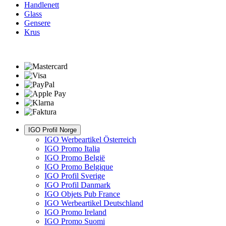
Handlenett
Glass
Gensere
Krus
IGO Profil Norge
IGO Werbeartikel Österreich
IGO Promo Italia
IGO Promo België
IGO Promo Belgique
IGO Profil Sverige
IGO Profil Danmark
IGO Objets Pub France
IGO Werbeartikel Deutschland
IGO Promo Ireland
IGO Promo Suomi