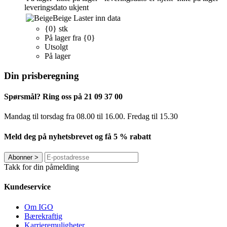
leveringsdato ukjent
Beige
Laster inn data
{0} stk
På lager fra {0}
Utsolgt
På lager
Din prisberegning
Spørsmål? Ring oss på 21 09 37 00
Mandag til torsdag ​​fra 08.00 til 16.00. Fredag til 15.30
Meld deg på nyhetsbrevet og få 5 % rabatt
Abonner
>
Takk for din påmelding
Kundeservice
Om IGO
Bærekraftig
Karrieremuligheter