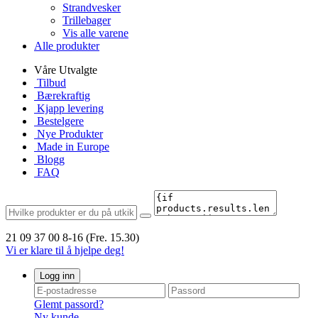
Strandvesker
Trillebager
Vis alle varene
Alle produkter
Våre Utvalgte
Tilbud
Bærekraftig
Kjapp levering
Bestelgere
Nye Produkter
Made in Europe
Blogg
FAQ
21 09 37 00
8-16 (Fre. 15.30)
Vi er klare til å hjelpe deg!
Logg inn
Glemt passord?
Ny kunde