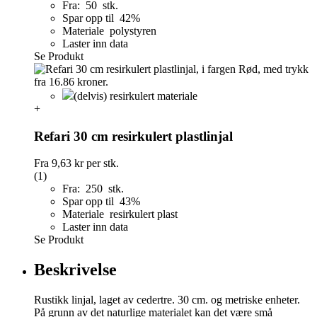
Fra: 50 stk.
Spar opp til 42%
Materiale polystyren
Laster inn data
Se Produkt
(delvis) resirkulert materiale
+
Refari 30 cm resirkulert plastlinjal
Fra
9,63 kr
per stk.
(1)
Fra: 250 stk.
Spar opp til 43%
Materiale resirkulert plast
Laster inn data
Se Produkt
Beskrivelse
Rustikk linjal, laget av cedertre. 30 cm. og metriske enheter.
På grunn av det naturlige materialet kan det være små