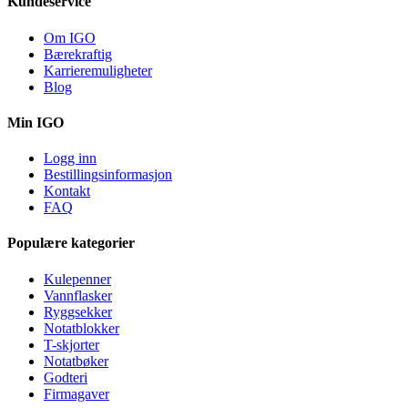
Kundeservice
Om IGO
Bærekraftig
Karrieremuligheter
Blog
Min IGO
Logg inn
Bestillingsinformasjon
Kontakt
FAQ
Populære kategorier
Kulepenner
Vannflasker
Ryggsekker
Notatblokker
T-skjorter
Notatbøker
Godteri
Firmagaver