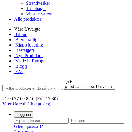
Strandvesker
Trillebager
Vis alle varene
Alle produkter
Våre Utvalgte
Tilbud
Bærekraftig
Kjapp levering
Bestelgere
Nye Produkter
Made in Europe
Blogg
FAQ
21 09 37 00
8-16 (Fre. 15.30)
Vi er klare til å hjelpe deg!
Logg inn
Glemt passord?
Ny kunde