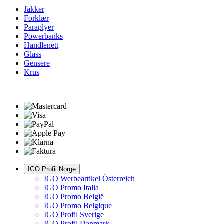
Jakker
Forklær
Paraplyer
Powerbanks
Handlenett
Glass
Gensere
Krus
IGO Profil Norge
IGO Werbeartikel Österreich
IGO Promo Italia
IGO Promo België
IGO Promo Belgique
IGO Profil Sverige
IGO Profil Danmark