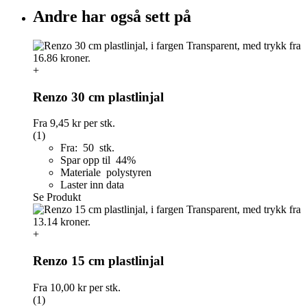
Andre har også sett på
+
Renzo 30 cm plastlinjal
Fra
9,45 kr
per stk.
(1)
Fra: 50 stk.
Spar opp til 44%
Materiale polystyren
Laster inn data
Se Produkt
+
Renzo 15 cm plastlinjal
Fra
10,00 kr
per stk.
(1)