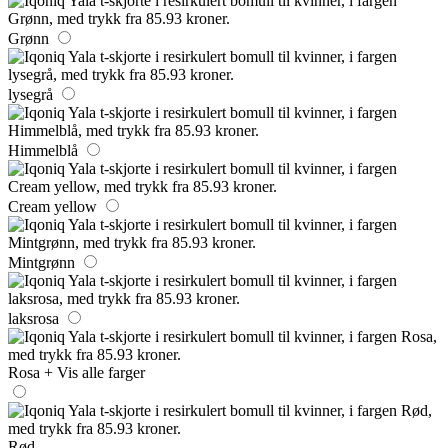
Grønn
lysegrå
Himmelblå
Cream yellow
Mintgrønn
laksrosa
Rosa
+ Vis alle farger
Rød