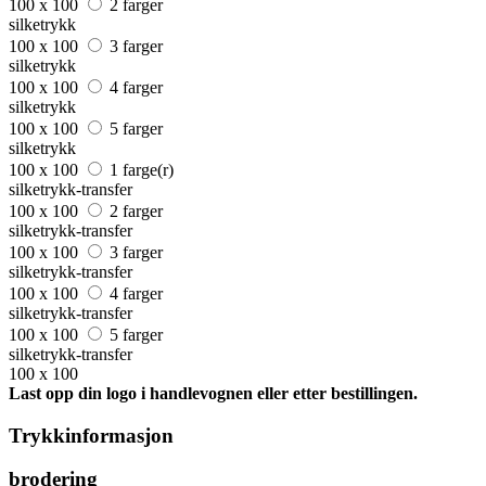
100 x 100
2 farger
silketrykk
100 x 100
3 farger
silketrykk
100 x 100
4 farger
silketrykk
100 x 100
5 farger
silketrykk
100 x 100
1 farge(r)
silketrykk-transfer
100 x 100
2 farger
silketrykk-transfer
100 x 100
3 farger
silketrykk-transfer
100 x 100
4 farger
silketrykk-transfer
100 x 100
5 farger
silketrykk-transfer
100 x 100
Last opp din logo i handlevognen eller etter bestillingen.
Trykkinformasjon
brodering