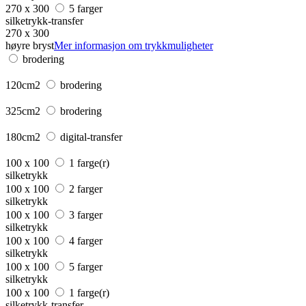
270 x 300
5 farger
silketrykk-transfer
270 x 300
høyre bryst
Mer informasjon om trykkmuligheter
brodering
120cm2
brodering
325cm2
brodering
180cm2
digital-transfer
100 x 100
1 farge(r)
silketrykk
100 x 100
2 farger
silketrykk
100 x 100
3 farger
silketrykk
100 x 100
4 farger
silketrykk
100 x 100
5 farger
silketrykk
100 x 100
1 farge(r)
silketrykk-transfer