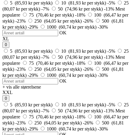
5 (85,93 kr per stykk)
10 (81,93 kr per stykk)
-5%
25
(80,07 kr per stykk)
-7%
50 (74,96 kr per stykk)
-13%
Mest
populære
75 (70,46 kr per stykk)
-18%
100 (66,47 kr per
stykk)
-23%
250 (64,05 kr per stykk)
-26%
500 (61,81
kr per stykk)
-29%
1000 (60,74 kr per stykk)
-30%
OK
XL
0
5 (85,93 kr per stykk)
10 (81,93 kr per stykk)
-5%
25
(80,07 kr per stykk)
-7%
50 (74,96 kr per stykk)
-13%
Mest
populære
75 (70,46 kr per stykk)
-18%
100 (66,47 kr per
stykk)
-23%
250 (64,05 kr per stykk)
-26%
500 (61,81
kr per stykk)
-29%
1000 (60,74 kr per stykk)
-30%
OK
+ vis alle størrelsene
XXL
0
5 (85,93 kr per stykk)
10 (81,93 kr per stykk)
-5%
25
(80,07 kr per stykk)
-7%
50 (74,96 kr per stykk)
-13%
Mest
populære
75 (70,46 kr per stykk)
-18%
100 (66,47 kr per
stykk)
-23%
250 (64,05 kr per stykk)
-26%
500 (61,81
kr per stykk)
-29%
1000 (60,74 kr per stykk)
-30%
OK