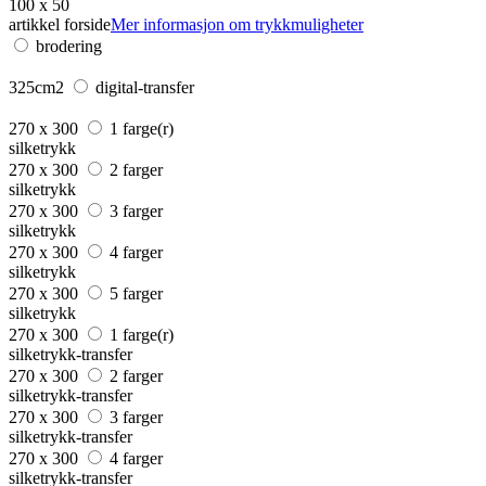
100 x 50
artikkel forside
Mer informasjon om trykkmuligheter
brodering
325cm2
digital-transfer
270 x 300
1 farge(r)
silketrykk
270 x 300
2 farger
silketrykk
270 x 300
3 farger
silketrykk
270 x 300
4 farger
silketrykk
270 x 300
5 farger
silketrykk
270 x 300
1 farge(r)
silketrykk-transfer
270 x 300
2 farger
silketrykk-transfer
270 x 300
3 farger
silketrykk-transfer
270 x 300
4 farger
silketrykk-transfer