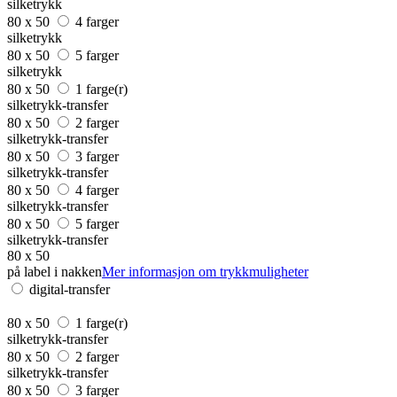
silketrykk
80 x 50
4 farger
silketrykk
80 x 50
5 farger
silketrykk
80 x 50
1 farge(r)
silketrykk-transfer
80 x 50
2 farger
silketrykk-transfer
80 x 50
3 farger
silketrykk-transfer
80 x 50
4 farger
silketrykk-transfer
80 x 50
5 farger
silketrykk-transfer
80 x 50
på label i nakken
Mer informasjon om trykkmuligheter
digital-transfer
80 x 50
1 farge(r)
silketrykk-transfer
80 x 50
2 farger
silketrykk-transfer
80 x 50
3 farger