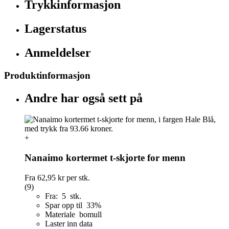
Trykkinformasjon
Lagerstatus
Anmeldelser
Produktinformasjon
Andre har også sett på
+
Nanaimo kortermet t-skjorte for menn
Fra
62,95 kr
per stk.
(9)
Fra: 5 stk.
Spar opp til 33%
Materiale bomull
Laster inn data