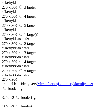
silketrykk
270 x 300
3 farger
silketrykk
270 x 300
4 farger
silketrykk
270 x 300
5 farger
silketrykk
270 x 300
1 farge(r)
silketrykk-transfer
270 x 300
2 farger
silketrykk-transfer
270 x 300
3 farger
silketrykk-transfer
270 x 300
4 farger
silketrykk-transfer
270 x 300
5 farger
silketrykk-transfer
270 x 300
artikkel baksiden øverst
Mer informasjon om trykkmuligheter
brodering
325cm2
brodering
180cm2
brodering