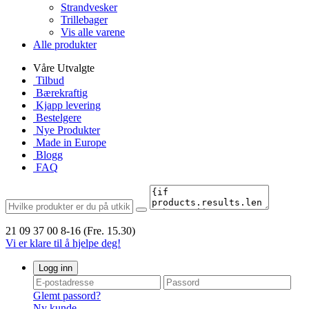
Strandvesker
Trillebager
Vis alle varene
Alle produkter
Våre Utvalgte
Tilbud
Bærekraftig
Kjapp levering
Bestelgere
Nye Produkter
Made in Europe
Blogg
FAQ
21 09 37 00
8-16 (Fre. 15.30)
Vi er klare til å hjelpe deg!
Logg inn
Glemt passord?
Ny kunde