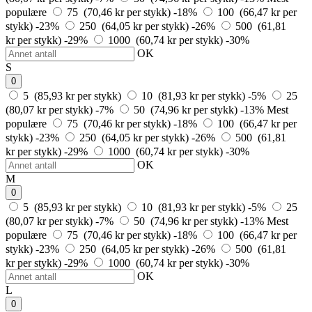
populære
75 (70,46 kr per stykk)
-18%
100 (66,47 kr per
stykk)
-23%
250 (64,05 kr per stykk)
-26%
500 (61,81
kr per stykk)
-29%
1000 (60,74 kr per stykk)
-30%
OK
S
0
5 (85,93 kr per stykk)
10 (81,93 kr per stykk)
-5%
25
(80,07 kr per stykk)
-7%
50 (74,96 kr per stykk)
-13%
Mest
populære
75 (70,46 kr per stykk)
-18%
100 (66,47 kr per
stykk)
-23%
250 (64,05 kr per stykk)
-26%
500 (61,81
kr per stykk)
-29%
1000 (60,74 kr per stykk)
-30%
OK
M
0
5 (85,93 kr per stykk)
10 (81,93 kr per stykk)
-5%
25
(80,07 kr per stykk)
-7%
50 (74,96 kr per stykk)
-13%
Mest
populære
75 (70,46 kr per stykk)
-18%
100 (66,47 kr per
stykk)
-23%
250 (64,05 kr per stykk)
-26%
500 (61,81
kr per stykk)
-29%
1000 (60,74 kr per stykk)
-30%
OK
L
0