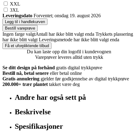
XXL
3XL
Leveringsdato
Forventet; onsdag 19. august 2026
Legg til i handlekurven
Bestill vareprøve
Ingen farge valgt
Antall har ikke blitt valgt enda
Trykkets plassering
har ikke blitt valgt
Leveringsmetode har ikke blitt valgt enda
Få et uforpliktende tilbud
Du kan laste opp din logofil i kundevognen
Vareprøver leveres alltid uten trykk
Se ditt design på forhånd
gratis digital trykkprøve
Bestill nå, betal senere
eller betal online
Gratis annulering
gjelder før godkjennelse av digital trykkprøve
200.000+
trær plantet
takket være deg
Andre har også sett på
Beskrivelse
Spesifikasjoner