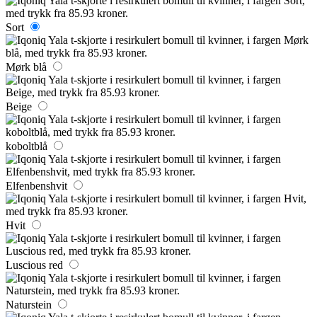
Sort
Mørk blå
Beige
koboltblå
Elfenbenshvit
Hvit
Luscious red
Naturstein