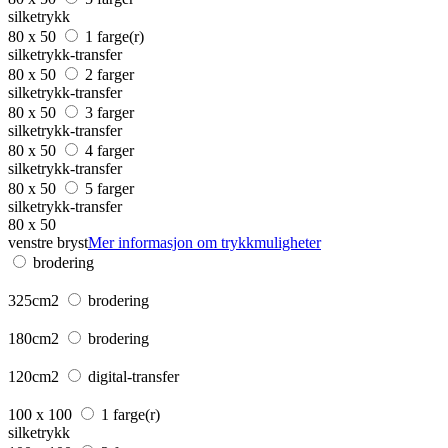
silketrykk
80 x 50
1 farge(r)
silketrykk-transfer
80 x 50
2 farger
silketrykk-transfer
80 x 50
3 farger
silketrykk-transfer
80 x 50
4 farger
silketrykk-transfer
80 x 50
5 farger
silketrykk-transfer
80 x 50
venstre bryst
Mer informasjon om trykkmuligheter
brodering
325cm2
brodering
180cm2
brodering
120cm2
digital-transfer
100 x 100
1 farge(r)
silketrykk