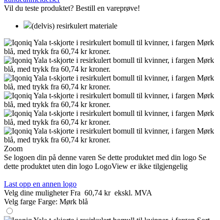
Vil du teste produktet? Bestill en vareprøve!
(delvis) resirkulert materiale
Zoom
Se logoen din på denne varen
Se dette produktet med din logo
Se
dette produktet uten din logo
LogoView er ikke tilgjengelig
Last opp en annen logo
Velg dine muligheter
Fra
60,74 kr
ekskl. MVA
Velg farge
Farge:
Mørk blå