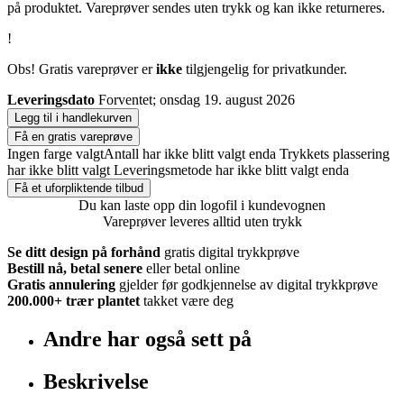
på produktet. Vareprøver sendes uten trykk og kan ikke returneres.
!
Obs! Gratis vareprøver er
ikke
tilgjengelig for privatkunder.
Leveringsdato
Forventet; onsdag 19. august 2026
Legg til i handlekurven
Få en gratis vareprøve
Ingen farge valgt
Antall har ikke blitt valgt enda
Trykkets plassering
har ikke blitt valgt
Leveringsmetode har ikke blitt valgt enda
Få et uforpliktende tilbud
Du kan laste opp din logofil i kundevognen
Vareprøver leveres alltid uten trykk
Se ditt design på forhånd
gratis digital trykkprøve
Bestill nå, betal senere
eller betal online
Gratis annulering
gjelder før godkjennelse av digital trykkprøve
200.000+
trær plantet
takket være deg
Andre har også sett på
Beskrivelse