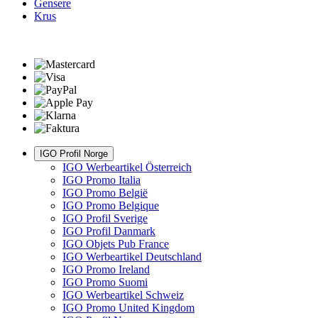
Gensere
Krus
IGO Profil Norge
IGO Werbeartikel Österreich
IGO Promo Italia
IGO Promo België
IGO Promo Belgique
IGO Profil Sverige
IGO Profil Danmark
IGO Objets Pub France
IGO Werbeartikel Deutschland
IGO Promo Ireland
IGO Promo Suomi
IGO Werbeartikel Schweiz
IGO Promo United Kingdom