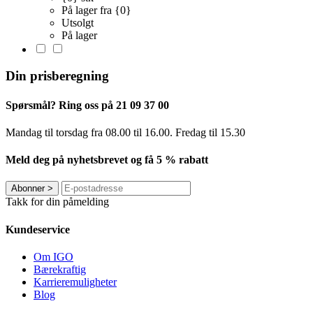
På lager fra {0}
Utsolgt
På lager
Din prisberegning
Spørsmål? Ring oss på 21 09 37 00
Mandag til torsdag ​​fra 08.00 til 16.00. Fredag til 15.30
Meld deg på nyhetsbrevet og få 5 % rabatt
Abonner
>
Takk for din påmelding
Kundeservice
Om IGO
Bærekraftig
Karrieremuligheter
Blog