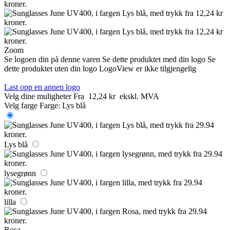
Zoom
Se logoen din på denne varen
Se dette produktet med din logo
Se
dette produktet uten din logo
LogoView er ikke tilgjengelig
Last opp en annen logo
Velg dine muligheter
Fra
12,24 kr
ekskl. MVA
Velg farge
Farge:
Lys blå
Lys blå
lysegrønn
lilla
Rosa