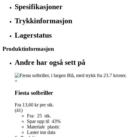
Spesifikasjoner
Trykkinformasjon
Lagerstatus
Produktinformasjon
Andre har også sett på
+
Fiesta solbriller
Fra
13,60 kr
per stk.
(41)
Fra: 25 stk.
Spar opp til 43%
Materiale plastic
Laster inn data