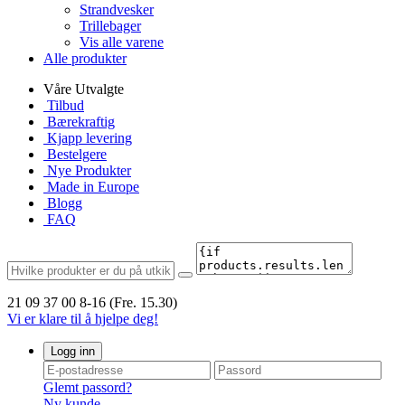
Strandvesker
Trillebager
Vis alle varene
Alle produkter
Våre Utvalgte
Tilbud
Bærekraftig
Kjapp levering
Bestelgere
Nye Produkter
Made in Europe
Blogg
FAQ
21 09 37 00
8-16 (Fre. 15.30)
Vi er klare til å hjelpe deg!
Logg inn
Glemt passord?
Ny kunde