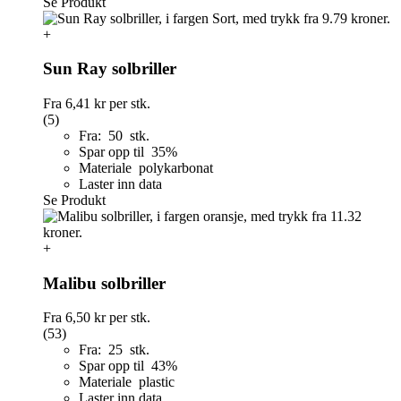
Se Produkt
+
Sun Ray solbriller
Fra
6,41 kr
per stk.
(5)
Fra: 50 stk.
Spar opp til 35%
Materiale polykarbonat
Laster inn data
Se Produkt
+
Malibu solbriller
Fra
6,50 kr
per stk.
(53)
Fra: 25 stk.
Spar opp til 43%
Materiale plastic
Laster inn data