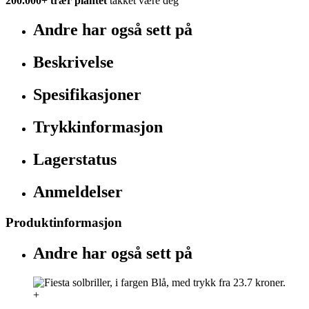
200.000+
trær plantet
takket være deg
Andre har også sett på
Beskrivelse
Spesifikasjoner
Trykkinformasjon
Lagerstatus
Anmeldelser
Produktinformasjon
Andre har også sett på
+