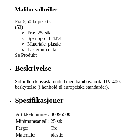
Malibu solbriller
Fra
6,50 kr
per stk.
(53)
Fra: 25 stk.
Spar opp til 43%
Materiale plastic
Laster inn data
Se Produkt
Beskrivelse
Solbrille i klassisk modell med bambus-look. UV 400-
beskyttelse (i henhold til europeiske standarder).
Spesifikasjoner
Artikkelnummer:
30095500
Minimumsantall:
25 stk.
Farge:
Tre
Materiale:
plastic