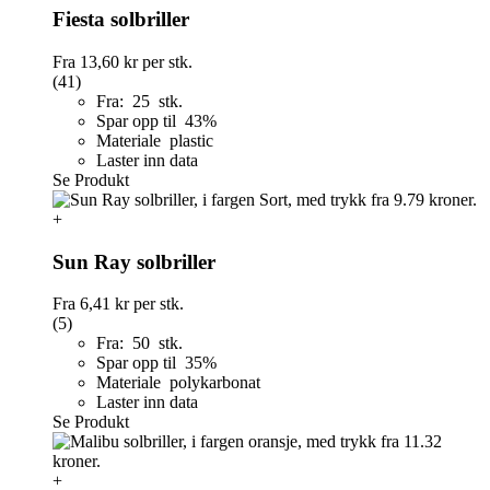
Fiesta solbriller
Fra
13,60 kr
per stk.
(41)
Fra: 25 stk.
Spar opp til 43%
Materiale plastic
Laster inn data
Se Produkt
+
Sun Ray solbriller
Fra
6,41 kr
per stk.
(5)
Fra: 50 stk.
Spar opp til 35%
Materiale polykarbonat
Laster inn data
Se Produkt
+