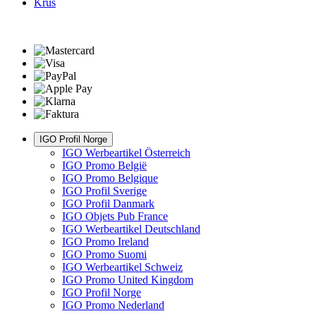
Krus
IGO Profil Norge
IGO Werbeartikel Österreich
IGO Promo België
IGO Promo Belgique
IGO Profil Sverige
IGO Profil Danmark
IGO Objets Pub France
IGO Werbeartikel Deutschland
IGO Promo Ireland
IGO Promo Suomi
IGO Werbeartikel Schweiz
IGO Promo United Kingdom
IGO Profil Norge
IGO Promo Nederland