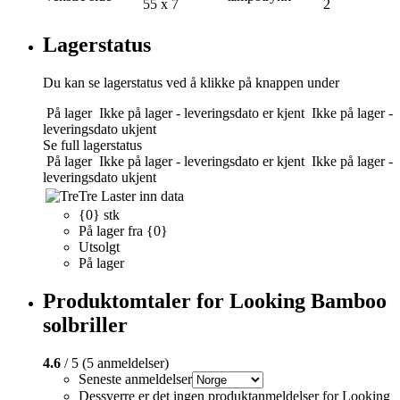
55 x 7
2
Lagerstatus
Du kan se lagerstatus ved å klikke på knappen under
På lager
Ikke på lager - leveringsdato er kjent
Ikke på lager -
leveringsdato ukjent
Se full lagerstatus
På lager
Ikke på lager - leveringsdato er kjent
Ikke på lager -
leveringsdato ukjent
Tre
Laster inn data
{0} stk
På lager fra {0}
Utsolgt
På lager
Produktomtaler for Looking Bamboo
solbriller
4.6
/ 5 (5 anmeldelser)
Seneste anmeldelser
Dessverre er det ingen produktanmeldelser for Looking