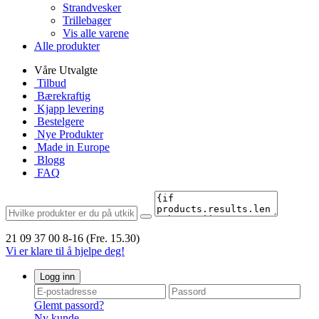
Strandvesker
Trillebager
Vis alle varene
Alle produkter
Våre Utvalgte
Tilbud
Bærekraftig
Kjapp levering
Bestelgere
Nye Produkter
Made in Europe
Blogg
FAQ
21 09 37 00
8-16 (Fre. 15.30)
Vi er klare til å hjelpe deg!
Logg inn
Glemt passord?
Ny kunde