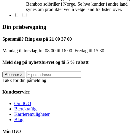
Bamboo solbriller i Norge. Se hva kunder i andre land
synes om produktet ved å velge land fra listen over.
Din prisberegning
Spørsmål? Ring oss på 21 09 37 00
Mandag til torsdag ​​fra 08.00 til 16.00. Fredag til 15.30
Meld deg på nyhetsbrevet og få 5 % rabatt
Abonner
>
Takk for din påmelding
Kundeservice
Om IGO
Bærekraftig
Karrieremuligheter
Blog
Min IGO