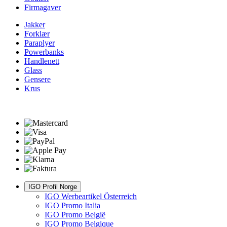
Firmagaver
Jakker
Forklær
Paraplyer
Powerbanks
Handlenett
Glass
Gensere
Krus
IGO Profil Norge
IGO Werbeartikel Österreich
IGO Promo Italia
IGO Promo België
IGO Promo Belgique