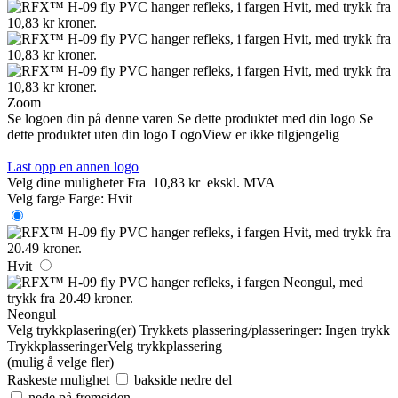
Zoom
Se logoen din på denne varen
Se dette produktet med din logo
Se
dette produktet uten din logo
LogoView er ikke tilgjengelig
Last opp en annen logo
Velg dine muligheter
Fra
10,83 kr
ekskl. MVA
Velg farge
Farge:
Hvit
Hvit
Neongul
Velg trykkplasering(er)
Trykkets plassering/plasseringer:
Ingen trykk
Trykkplasseringer
Velg trykkplassering
(mulig å velge fler)
Raskeste mulighet
bakside nedre del
nede på fremsiden