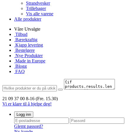
Strandvesker
Trillebager
Vis alle varene
Alle produkter
Våre Utvalgte
Tilbud
Bærekraftig
Kjapp levering
Bestelgere
Nye Produkter
Made in Europe
Blogg
FAQ
21 09 37 00
8-16 (Fre. 15.30)
Vi er klare til å hjelpe deg!
Logg inn
Glemt passord?
Ny kunde