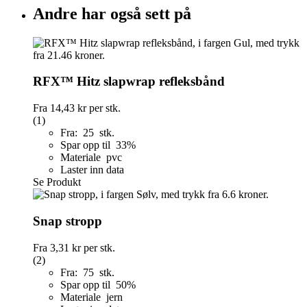
Andre har også sett på
RFX™ Hitz slapwrap refleksbånd
Fra
14,43 kr
per stk.
(1)
Fra: 25 stk.
Spar opp til 33%
Materiale pvc
Laster inn data
Se Produkt
Snap stropp
Fra
3,31 kr
per stk.
(2)
Fra: 75 stk.
Spar opp til 50%
Materiale jern