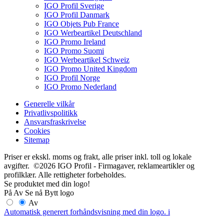
IGO Profil Sverige
IGO Profil Danmark
IGO Objets Pub France
IGO Werbeartikel Deutschland
IGO Promo Ireland
IGO Promo Suomi
IGO Werbeartikel Schweiz
IGO Promo United Kingdom
IGO Profil Norge
IGO Promo Nederland
Generelle vilkår
Privatlivspolitikk
Ansvarsfraskrivelse
Cookies
Sitemap
Priser er ekskl. moms og frakt, alle priser inkl. toll og lokale
avgifter. ©2026 IGO Profil - Firmagaver, reklameartikler og
profilklær. Alle rettigheter forbeholdes.
Se produktet med din logo!
På
Av
Se nå
Bytt logo
Av
Automatisk generert forhåndsvisning med din logo.
i