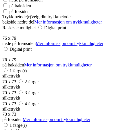
på baksiden
på forsiden
Trykkmetode(r)
Velg din trykkmetode
bakside nedre del
Mer informasjon om trykkmuligheter
Raskeste mulighet
Digital print
76 x 79
nede på fremsiden
Mer informasjon om trykkmuligheter
Digital print
76 x 79
på baksiden
Mer informasjon om trykkmuligheter
1 farge(r)
silketrykk
70 x 73
2 farger
silketrykk
70 x 73
3 farger
silketrykk
70 x 73
4 farger
silketrykk
70 x 73
på forsiden
Mer informasjon om trykkmuligheter
1 farge(r)