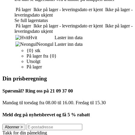
På lager
Ikke på lager - leveringsdato er kjent
Ikke på lager -
leveringsdato ukjent
Se full lagerstatus
På lager
Ikke på lager - leveringsdato er kjent
Ikke på lager -
leveringsdato ukjent
Hvit
Laster inn data
Neongul
Laster inn data
{0} stk
På lager fra {0}
Utsolgt
På lager
Din prisberegning
Spørsmål? Ring oss på 21 09 37 00
Mandag til torsdag ​​fra 08.00 til 16.00. Fredag til 15.30
Meld deg på nyhetsbrevet og få 5 % rabatt
Abonner
>
Takk for din påmelding