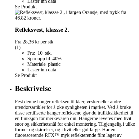
Laster inn data
Se Produkt
Refleksvest, klassse 2.
Fra
28,36 kr
per stk.
(1)
Fra: 10 stk.
Spar opp til 40%
Materiale plastic
Laster inn data
Se Produkt
Beskrivelse
Fest denne hanger refleksen til klær, vesker eller andre
utendørsartikler for å øke synligheten i mørket. Ved å bruke
disse sertifiserte hanger refleksene gjør du trafikksikkerhet til
en funksjon for merkevaren din. Hangerne leveres med hvit
snor og sikkerhetsnål for enkel montering. Tilgjengelig i ulike
former og størrelser, og i hvit eller gul farge. Har en
fluorescerende RFX™ myk reflekterende film laget av