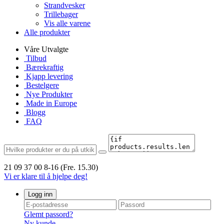
Strandvesker
Trillebager
Vis alle varene
Alle produkter
Våre Utvalgte
Tilbud
Bærekraftig
Kjapp levering
Bestelgere
Nye Produkter
Made in Europe
Blogg
FAQ
21 09 37 00
8-16 (Fre. 15.30)
Vi er klare til å hjelpe deg!
Logg inn
Glemt passord?
Ny kunde