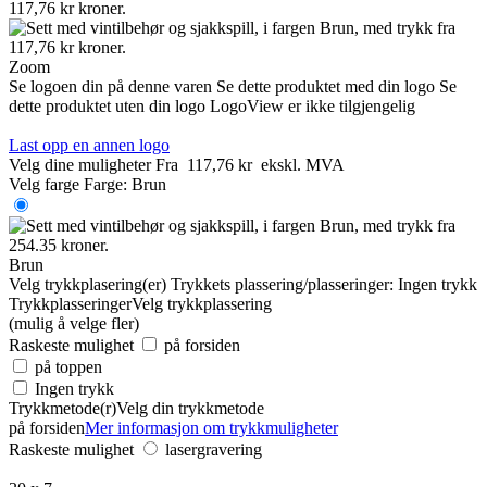
Zoom
Se logoen din på denne varen
Se dette produktet med din logo
Se
dette produktet uten din logo
LogoView er ikke tilgjengelig
Last opp en annen logo
Velg dine muligheter
Fra
117,76 kr
ekskl. MVA
Velg farge
Farge:
Brun
Brun
Velg trykkplasering(er)
Trykkets plassering/plasseringer:
Ingen trykk
Trykkplasseringer
Velg trykkplassering
(mulig å velge fler)
Raskeste mulighet
på forsiden
på toppen
Ingen trykk
Trykkmetode(r)
Velg din trykkmetode
på forsiden
Mer informasjon om trykkmuligheter
Raskeste mulighet
lasergravering