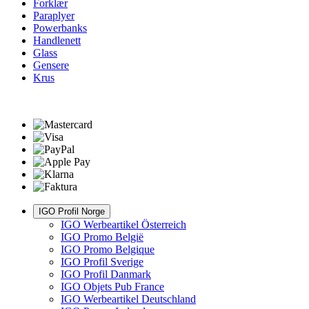
Forklær
Paraplyer
Powerbanks
Handlenett
Glass
Gensere
Krus
IGO Profil Norge
IGO Werbeartikel Österreich
IGO Promo België
IGO Promo Belgique
IGO Profil Sverige
IGO Profil Danmark
IGO Objets Pub France
IGO Werbeartikel Deutschland