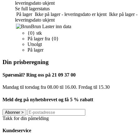
leveringsdato ukjent
Se full lagerstatus
På lager
Ikke på lager - leveringsdato er kjent
Ikke på lager -
leveringsdato ukjent
Brun
Laster inn data
{0} stk
På lager fra {0}
Utsolgt
På lager
Din prisberegning
Spørsmål? Ring oss på 21 09 37 00
Mandag til torsdag ​​fra 08.00 til 16.00. Fredag til 15.30
Meld deg på nyhetsbrevet og få 5 % rabatt
Abonner
>
Takk for din påmelding
Kundeservice