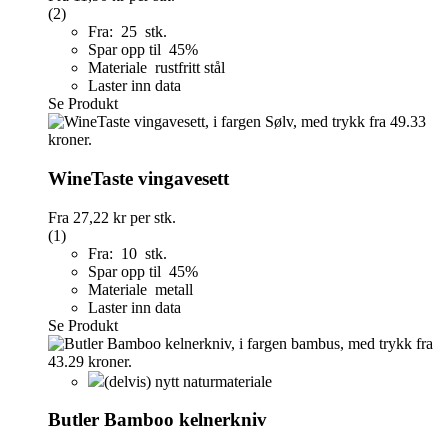
(2)
Fra: 25 stk.
Spar opp til 45%
Materiale rustfritt stål
Laster inn data
Se Produkt
WineTaste vingavesett
Fra
27,22 kr
per stk.
(1)
Fra: 10 stk.
Spar opp til 45%
Materiale metall
Laster inn data
Se Produkt
(delvis) nytt naturmateriale
Butler Bamboo kelnerkniv