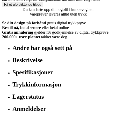
Få et uforpliktende tilbud
Du kan laste opp din logofil i kundevognen
Vareprøver leveres alltid uten trykk
Se ditt design på forhånd
gratis digital trykkprøve
Bestill nå, betal senere
eller betal online
Gratis annulering
gjelder før godkjennelse av digital trykkprøve
200.000+
trær plantet
takket være deg
Andre har også sett på
Beskrivelse
Spesifikasjoner
Trykkinformasjon
Lagerstatus
Anmeldelser