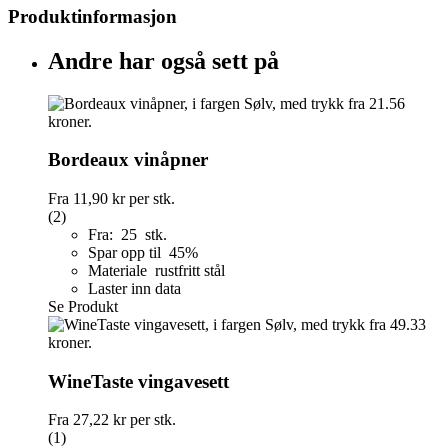
Produktinformasjon
Andre har også sett på
Bordeaux vinåpner
Fra
11,90 kr
per stk.
(2)
Fra: 25 stk.
Spar opp til 45%
Materiale rustfritt stål
Laster inn data
Se Produkt
WineTaste vingavesett
Fra
27,22 kr
per stk.
(1)