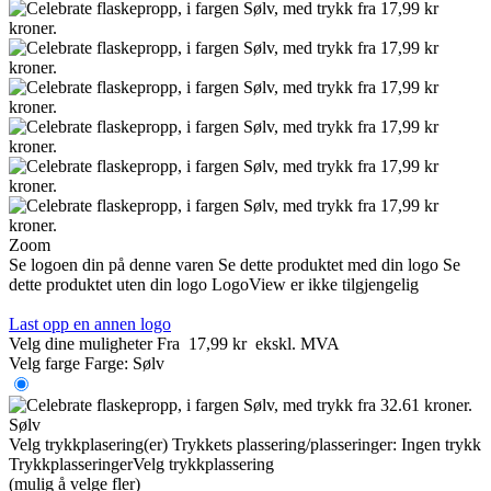
Zoom
Se logoen din på denne varen
Se dette produktet med din logo
Se
dette produktet uten din logo
LogoView er ikke tilgjengelig
Last opp en annen logo
Velg dine muligheter
Fra
17,99 kr
ekskl. MVA
Velg farge
Farge:
Sølv
Sølv
Velg trykkplasering(er)
Trykkets plassering/plasseringer:
Ingen trykk
Trykkplasseringer
Velg trykkplassering
(mulig å velge fler)