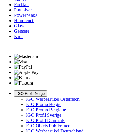
Forklær
Paraplyer
Powerbanks
Handlenett
Glass
Gensere
Krus
IGO Profil Norge
IGO Werbeartikel Österreich
IGO Promo België
IGO Promo Belgique
IGO Profil Sverige
IGO Profil Danmark
IGO Objets Pub France
IGO Werbeartikel Deutschland