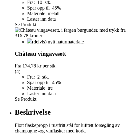
Fra: 10 stk.
Spar opp til 45%
Materiale metall
Laster inn data
Se Produkt
(delvis) nytt naturmateriale
Château vingavesett
Fra
174,78 kr
per stk.
(4)
Fra: 2 stk.
Spar opp til 45%
Materiale tre
Laster inn data
Se Produkt
Beskrivelse
Flott flaskepropp i rustfritt stål for lufttett forsegling av
champagne -og vinflasker med kork.