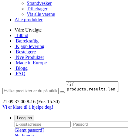
Strandvesker
Trillebager
Vis alle varene
Alle produkter
Våre Utvalgte
Tilbud
Bærekraftig
Kjapp levering
Bestelgere
Nye Produkter
Made in Europe
Blogg
FAQ
21 09 37 00
8-16 (Fre. 15.30)
Vi er klare til å hjelpe deg!
Logg inn
Glemt passord?
Ny kunde