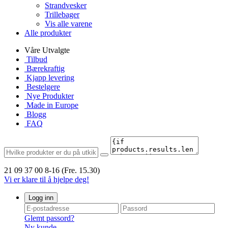
Strandvesker
Trillebager
Vis alle varene
Alle produkter
Våre Utvalgte
Tilbud
Bærekraftig
Kjapp levering
Bestelgere
Nye Produkter
Made in Europe
Blogg
FAQ
21 09 37 00
8-16 (Fre. 15.30)
Vi er klare til å hjelpe deg!
Logg inn
Glemt passord?
Ny kunde