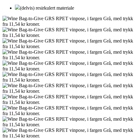
(delvis) resirkulert materiale