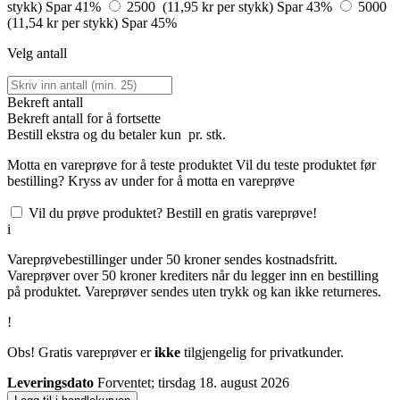
stykk)
Spar 41%
2500 (11,95 kr per stykk)
Spar 43%
5000
(11,54 kr per stykk)
Spar 45%
Velg antall
Bekreft antall
Bekreft antall for å fortsette
Bestill
ekstra og du betaler kun
pr. stk.
Motta en vareprøve for å teste produktet
Vil du teste produktet før
bestilling? Kryss av under for å motta en vareprøve
Vil du prøve produktet? Bestill en gratis vareprøve!
i
Vareprøvebestillinger under 50 kroner sendes kostnadsfritt.
Vareprøver over 50 kroner krediters når du legger inn en bestilling
på produktet. Vareprøver sendes uten trykk og kan ikke returneres.
!
Obs! Gratis vareprøver er
ikke
tilgjengelig for privatkunder.
Leveringsdato
Forventet; tirsdag 18. august 2026