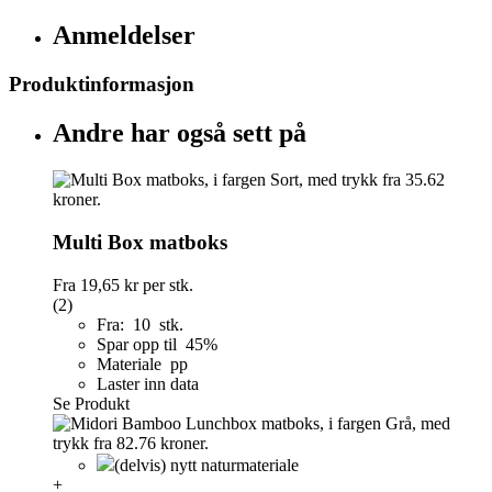
Anmeldelser
Produktinformasjon
Andre har også sett på
Multi Box matboks
Fra
19,65 kr
per stk.
(2)
Fra: 10 stk.
Spar opp til 45%
Materiale pp
Laster inn data
Se Produkt
(delvis) nytt naturmateriale
+