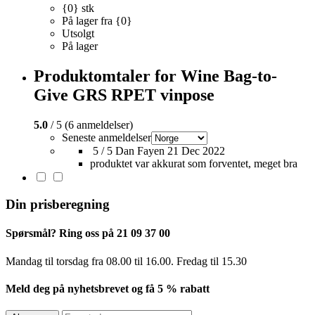
{0} stk
På lager fra {0}
Utsolgt
På lager
Produktomtaler for Wine Bag-to-
Give GRS RPET vinpose
5.0
/ 5 (6 anmeldelser)
Seneste anmeldelser
5 / 5
Dan Fayen
21 Dec 2022
produktet var akkurat som forventet, meget bra
Din prisberegning
Spørsmål? Ring oss på 21 09 37 00
Mandag til torsdag ​​fra 08.00 til 16.00. Fredag til 15.30
Meld deg på nyhetsbrevet og få 5 % rabatt