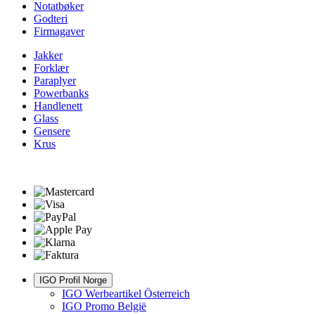
Notatbøker
Godteri
Firmagaver
Jakker
Forklær
Paraplyer
Powerbanks
Handlenett
Glass
Gensere
Krus
IGO Profil Norge
IGO Werbeartikel Österreich
IGO Promo België