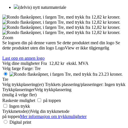
(delvis) nytt naturmateriale
Zoom
Se logoen din på denne varen
Se dette produktet med din logo
Se
dette produktet uten din logo
LogoView er ikke tilgjengelig
Last opp en annen logo
Velg dine muligheter
Fra
12,82 kr
ekskl. MVA
Velg farge
Farge:
Tre
Tre
Velg trykkplasering(er)
Trykkets plassering/plasseringer:
Ingen trykk
Trykkplasseringer
Velg trykkplassering
(mulig å velge fler)
Raskeste mulighet
på toppen
Ingen trykk
Trykkmetode(r)
Velg din trykkmetode
på toppen
Mer informasjon om trykkmuligheter
Digital print