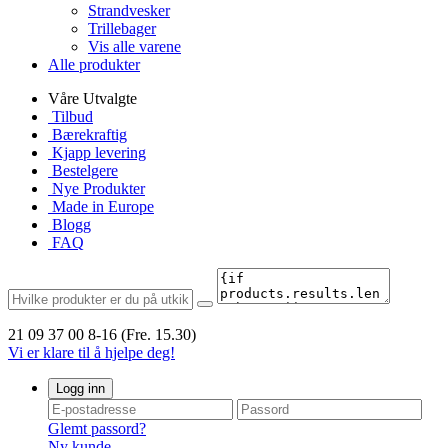
Strandvesker
Trillebager
Vis alle varene
Alle produkter
Våre Utvalgte
Tilbud
Bærekraftig
Kjapp levering
Bestelgere
Nye Produkter
Made in Europe
Blogg
FAQ
21 09 37 00
8-16 (Fre. 15.30)
Vi er klare til å hjelpe deg!
Logg inn
Glemt passord?
Ny kunde