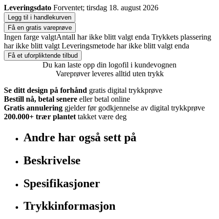
Leveringsdato
Forventet; tirsdag 18. august 2026
Legg til i handlekurven
Få en gratis vareprøve
Ingen farge valgt
Antall har ikke blitt valgt enda
Trykkets plassering
har ikke blitt valgt
Leveringsmetode har ikke blitt valgt enda
Få et uforpliktende tilbud
Du kan laste opp din logofil i kundevognen
Vareprøver leveres alltid uten trykk
Se ditt design på forhånd
gratis digital trykkprøve
Bestill nå, betal senere
eller betal online
Gratis annulering
gjelder før godkjennelse av digital trykkprøve
200.000+
trær plantet
takket være deg
Andre har også sett på
Beskrivelse
Spesifikasjoner
Trykkinformasjon