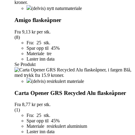
(delvis) nytt naturmateriale
Amigo flaskeåpner
Fra
9,13 kr
per stk.
(8)
Fra: 25 stk.
Spar opp til 45%
Materiale tre
Laster inn data
Se Produkt
(delvis) resirkulert materiale
Carta Opener GRS Recycled Alu flaskeåpner
Fra
8,77 kr
per stk.
(1)
Fra: 25 stk.
Spar opp til 45%
Materiale resirkulert aluminium
Laster inn data