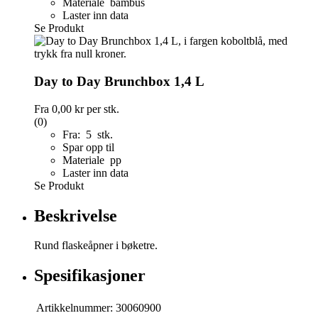
Materiale bambus
Laster inn data
Se Produkt
Day to Day Brunchbox 1,4 L
Fra
0,00 kr
per stk.
(0)
Fra: 5 stk.
Spar opp til
Materiale pp
Laster inn data
Se Produkt
Beskrivelse
Rund flaskeåpner i bøketre.
Spesifikasjoner
Artikkelnummer:
30060900