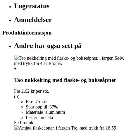
Lagerstatus
Anmeldelser
Produktinformasjon
Andre har også sett på
+
Tao nøkkelring med flaske- og bokseåpner
Fra
2,62 kr
per stk.
(5)
Fra: 75 stk.
Spar opp til 37%
Materiale aluminium
Laster inn data
Se Produkt