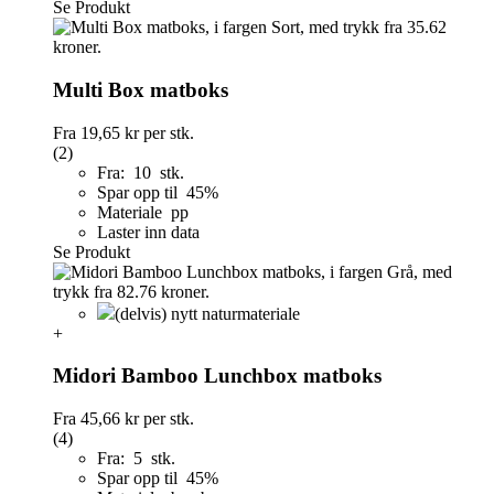
Se Produkt
Multi Box matboks
Fra
19,65 kr
per stk.
(2)
Fra: 10 stk.
Spar opp til 45%
Materiale pp
Laster inn data
Se Produkt
(delvis) nytt naturmateriale
+
Midori Bamboo Lunchbox matboks
Fra
45,66 kr
per stk.
(4)
Fra: 5 stk.
Spar opp til 45%