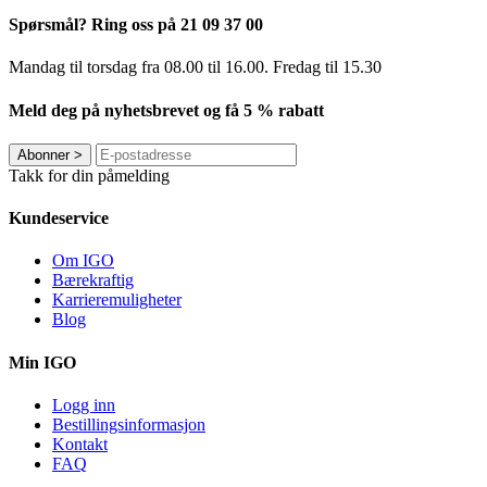
Spørsmål? Ring oss på 21 09 37 00
Mandag til torsdag ​​fra 08.00 til 16.00. Fredag til 15.30
Meld deg på nyhetsbrevet og få 5 % rabatt
Abonner
>
Takk for din påmelding
Kundeservice
Om IGO
Bærekraftig
Karrieremuligheter
Blog
Min IGO
Logg inn
Bestillingsinformasjon
Kontakt
FAQ