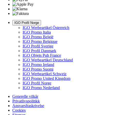
IGO Profil Norge
IGO Werbeartikel Österreich
IGO Promo Italia
IGO Promo België
IGO Promo Belgique
IGO Profil Sverige
IGO Profil Danmark
IGO Objets Pub France
IGO Werbeartikel Deutschland
IGO Promo Ireland
IGO Promo Suomi
IGO Werbeartikel Schweiz
IGO Promo United Kingdom
IGO Profil Norge
IGO Promo Nederland
Generelle vilkår
Privatlivspolitikk
Ansvarsfraskrivelse
Cookies
Sitemap