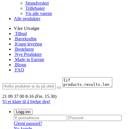
Strandvesker
Trillebager
Vis alle varene
Alle produkter
Våre Utvalgte
Tilbud
Bærekraftig
Kjapp levering
Bestelgere
Nye Produkter
Made in Europe
Blogg
FAQ
21 09 37 00
8-16 (Fre. 15.30)
Vi er klare til å hjelpe deg!
Logg inn
Glemt passord?
Ny kunde