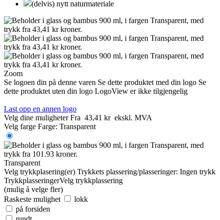
(delvis) nytt naturmateriale
Zoom
Se logoen din på denne varen
Se dette produktet med din logo
Se
dette produktet uten din logo
LogoView er ikke tilgjengelig
Last opp en annen logo
Velg dine muligheter
Fra
43,41 kr
ekskl. MVA
Velg farge
Farge:
Transparent
Transparent
Velg trykkplasering(er)
Trykkets plassering/plasseringer:
Ingen trykk
Trykkplasseringer
Velg trykkplassering
(mulig å velge fler)
Raskeste mulighet
lokk
på forsiden
rundt