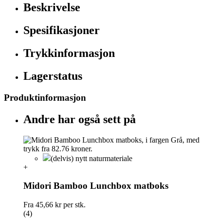
Beskrivelse
Spesifikasjoner
Trykkinformasjon
Lagerstatus
Produktinformasjon
Andre har også sett på
(delvis) nytt naturmateriale
+
Midori Bamboo Lunchbox matboks
Fra
45,66 kr
per stk.
(4)