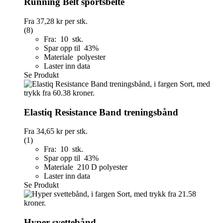
Running Belt sportsbelte
Fra
37,28 kr
per stk.
(8)
Fra: 10 stk.
Spar opp til 43%
Materiale polyester
Laster inn data
Se Produkt
Elastiq Resistance Band treningsbånd
Fra
34,65 kr
per stk.
(1)
Fra: 10 stk.
Spar opp til 43%
Materiale 210 D polyester
Laster inn data
Se Produkt
Hyper svettebånd