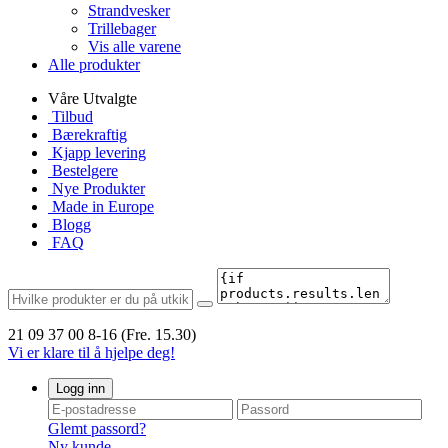
Strandvesker
Trillebager
Vis alle varene
Alle produkter
Våre Utvalgte
Tilbud
Bærekraftig
Kjapp levering
Bestelgere
Nye Produkter
Made in Europe
Blogg
FAQ
21 09 37 00
8-16 (Fre. 15.30)
Vi er klare til å hjelpe deg!
Logg inn
Glemt passord?
Ny kunde