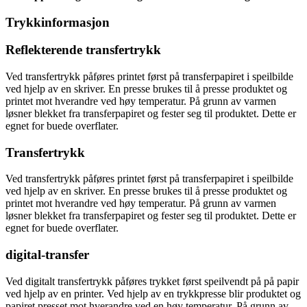
Trykkinformasjon
Reflekterende transfertrykk
Ved transfertrykk påføres printet først på transferpapiret i speilbilde
ved hjelp av en skriver. En presse brukes til å presse produktet og
printet mot hverandre ved høy temperatur. På grunn av varmen
løsner blekket fra transferpapiret og fester seg til produktet. Dette er
egnet for buede overflater.
Transfertrykk
Ved transfertrykk påføres printet først på transferpapiret i speilbilde
ved hjelp av en skriver. En presse brukes til å presse produktet og
printet mot hverandre ved høy temperatur. På grunn av varmen
løsner blekket fra transferpapiret og fester seg til produktet. Dette er
egnet for buede overflater.
digital-transfer
Ved digitalt transfertrykk påføres trykket først speilvendt på på papir
ved hjelp av en printer. Ved hjelp av en trykkpresse blir produktet og
papiret presset mot hverandre ved en høy temperatur. På grunn av