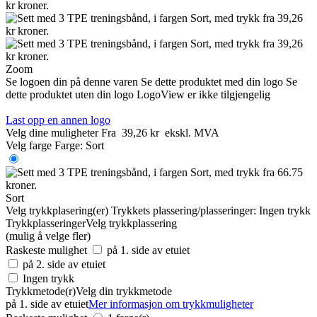
Zoom
Se logoen din på denne varen
Se dette produktet med din logo
Se
dette produktet uten din logo
LogoView er ikke tilgjengelig
Last opp en annen logo
Velg dine muligheter
Fra
39,26 kr
ekskl. MVA
Velg farge
Farge:
Sort
Sort
Velg trykkplasering(er)
Trykkets plassering/plasseringer:
Ingen trykk
Trykkplasseringer
Velg trykkplassering
(mulig å velge fler)
Raskeste mulighet
på 1. side av etuiet
på 2. side av etuiet
Ingen trykk
Trykkmetode(r)
Velg din trykkmetode
på 1. side av etuiet
Mer informasjon om trykkmuligheter