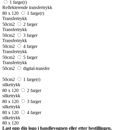
1 farge(r)
Reflekterende transfertrykk
80 x 120
1 farge(r)
Transfertrykk
50cm2
2 farger
Transfertrykk
50cm2
3 farger
Transfertrykk
50cm2
4 farger
Transfertrykk
50cm2
5 farger
Transfertrykk
50cm2
digital-transfer
50cm2
1 farge(r)
silketrykk
80 x 120
2 farger
silketrykk
80 x 120
3 farger
silketrykk
80 x 120
4 farger
silketrykk
80 x 120
Last opp din logo i handlevognen eller etter bestillingen.