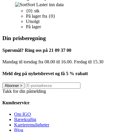
Sort
Laster inn data
{0} stk
På lager fra {0}
Utsolgt
På lager
Din prisberegning
Spørsmål? Ring oss på 21 09 37 00
Mandag til torsdag ​​fra 08.00 til 16.00. Fredag til 15.30
Meld deg på nyhetsbrevet og få 5 % rabatt
Abonner
>
Takk for din påmelding
Kundeservice
Om IGO
Bærekraftig
Karrieremuligheter
Blog