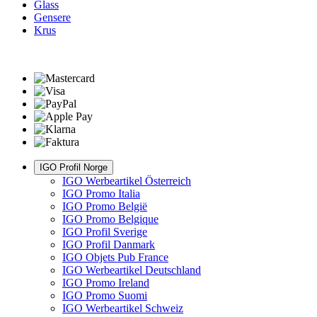
Glass
Gensere
Krus
IGO Profil Norge
IGO Werbeartikel Österreich
IGO Promo Italia
IGO Promo België
IGO Promo Belgique
IGO Profil Sverige
IGO Profil Danmark
IGO Objets Pub France
IGO Werbeartikel Deutschland
IGO Promo Ireland
IGO Promo Suomi
IGO Werbeartikel Schweiz