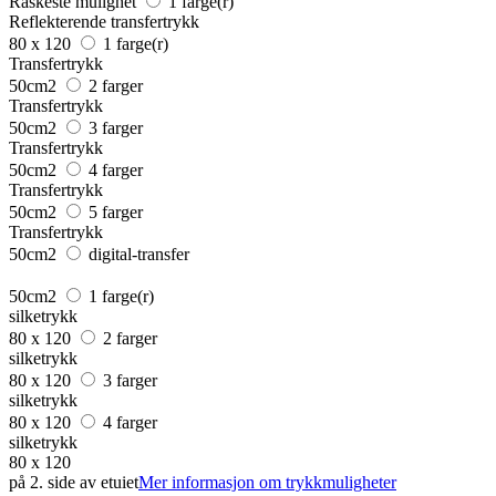
Raskeste mulighet
1 farge(r)
Reflekterende transfertrykk
80 x 120
1 farge(r)
Transfertrykk
50cm2
2 farger
Transfertrykk
50cm2
3 farger
Transfertrykk
50cm2
4 farger
Transfertrykk
50cm2
5 farger
Transfertrykk
50cm2
digital-transfer
50cm2
1 farge(r)
silketrykk
80 x 120
2 farger
silketrykk
80 x 120
3 farger
silketrykk
80 x 120
4 farger
silketrykk
80 x 120
på 2. side av etuiet
Mer informasjon om trykkmuligheter