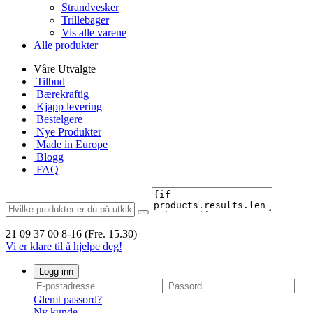
Strandvesker
Trillebager
Vis alle varene
Alle produkter
Våre Utvalgte
Tilbud
Bærekraftig
Kjapp levering
Bestelgere
Nye Produkter
Made in Europe
Blogg
FAQ
21 09 37 00
8-16 (Fre. 15.30)
Vi er klare til å hjelpe deg!
Logg inn
Glemt passord?
Ny kunde