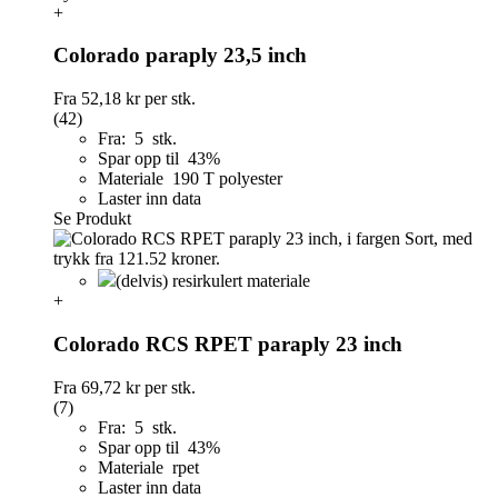
+
Colorado paraply 23,5 inch
Fra
52,18 kr
per stk.
(42)
Fra: 5 stk.
Spar opp til 43%
Materiale 190 T polyester
Laster inn data
Se Produkt
(delvis) resirkulert materiale
+
Colorado RCS RPET paraply 23 inch
Fra
69,72 kr
per stk.
(7)
Fra: 5 stk.
Spar opp til 43%
Materiale rpet
Laster inn data