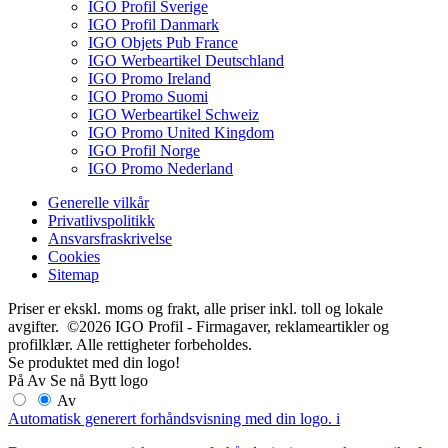
IGO Profil Sverige
IGO Profil Danmark
IGO Objets Pub France
IGO Werbeartikel Deutschland
IGO Promo Ireland
IGO Promo Suomi
IGO Werbeartikel Schweiz
IGO Promo United Kingdom
IGO Profil Norge
IGO Promo Nederland
Generelle vilkår
Privatlivspolitikk
Ansvarsfraskrivelse
Cookies
Sitemap
Priser er ekskl. moms og frakt, alle priser inkl. toll og lokale
avgifter. ©2026 IGO Profil - Firmagaver, reklameartikler og
profilklær. Alle rettigheter forbeholdes.
Se produktet med din logo!
På
Av
Se nå
Bytt logo
Av
Automatisk generert forhåndsvisning med din logo.
i