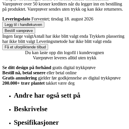
Vareprøver over 50 kroner krediters når du legger inn en bestilling
på produktet. Vareprøver sendes uten trykk og kan ikke returneres.
Leveringsdato
Forventet; tirsdag 18. august 2026
Legg til i handlekurven
Bestill vareprøve
Ingen farge valgt
Antall har ikke blitt valgt enda
Trykkets plassering
har ikke blitt valgt
Leveringsmetode har ikke blitt valgt enda
Få et uforpliktende tilbud
Du kan laste opp din logofil i kundevognen
Vareprøver leveres alltid uten trykk
Se ditt design på forhånd
gratis digital trykkprøve
Bestill nå, betal senere
eller betal online
Gratis annulering
gjelder før godkjennelse av digital trykkprøve
200.000+
trær plantet
takket være deg
Andre har også sett på
Beskrivelse
Spesifikasjoner