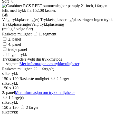
Sort
Blå
Velg trykkplasering(er)
Trykkets plassering/plasseringer:
Ingen trykk
Trykkplasseringer
Velg trykkplassering
(mulig å velge fler)
Raskeste mulighet
1. segment
2. panel
4. panel
tredje panel
Ingen trykk
Trykkmetode(r)
Velg din trykkmetode
1. segment
Mer informasjon om trykkmuligheter
Raskeste mulighet
1 farge(r)
silketrykk
150 x 120
Raskeste mulighet
2 farger
silketrykk
150 x 120
2. panel
Mer informasjon om trykkmuligheter
1 farge(r)
silketrykk
150 x 120
2 farger
silketrykk