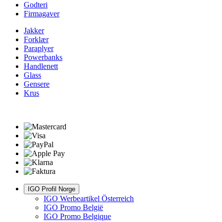
Godteri
Firmagaver
Jakker
Forklær
Paraplyer
Powerbanks
Handlenett
Glass
Gensere
Krus
IGO Profil Norge
IGO Werbeartikel Österreich
IGO Promo België
IGO Promo Belgique