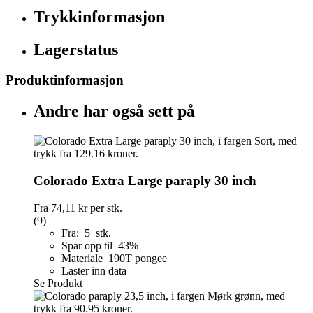
Trykkinformasjon
Lagerstatus
Produktinformasjon
Andre har også sett på
Colorado Extra Large paraply 30 inch
Fra
74,11 kr
per stk.
(9)
Fra: 5 stk.
Spar opp til 43%
Materiale 190T pongee
Laster inn data
Se Produkt