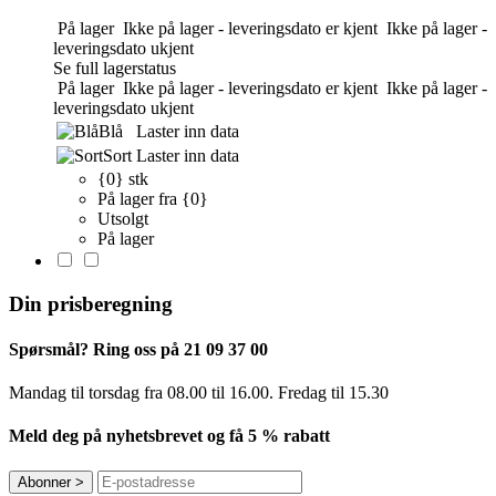
På lager
Ikke på lager - leveringsdato er kjent
Ikke på lager -
leveringsdato ukjent
Se full lagerstatus
På lager
Ikke på lager - leveringsdato er kjent
Ikke på lager -
leveringsdato ukjent
Blå
Laster inn data
Sort
Laster inn data
{0} stk
På lager fra {0}
Utsolgt
På lager
Din prisberegning
Spørsmål? Ring oss på 21 09 37 00
Mandag til torsdag ​​fra 08.00 til 16.00. Fredag til 15.30
Meld deg på nyhetsbrevet og få 5 % rabatt
Abonner
>