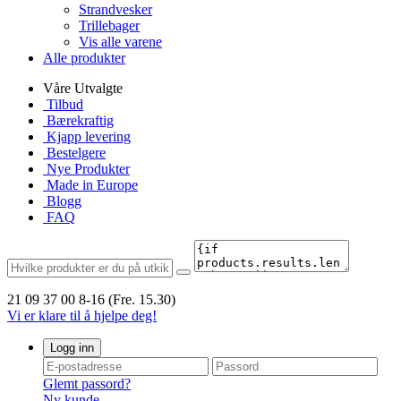
Strandvesker
Trillebager
Vis alle varene
Alle produkter
Våre Utvalgte
Tilbud
Bærekraftig
Kjapp levering
Bestelgere
Nye Produkter
Made in Europe
Blogg
FAQ
21 09 37 00
8-16 (Fre. 15.30)
Vi er klare til å hjelpe deg!
Logg inn
Glemt passord?
Ny kunde