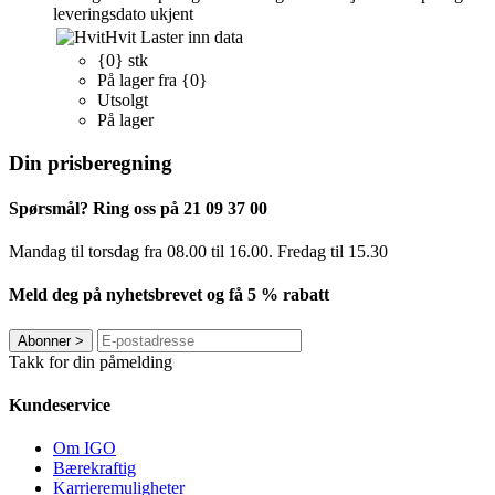
leveringsdato ukjent
Hvit
Laster inn data
{0} stk
På lager fra {0}
Utsolgt
På lager
Din prisberegning
Spørsmål? Ring oss på 21 09 37 00
Mandag til torsdag ​​fra 08.00 til 16.00. Fredag til 15.30
Meld deg på nyhetsbrevet og få 5 % rabatt
Abonner
>
Takk for din påmelding
Kundeservice
Om IGO
Bærekraftig
Karrieremuligheter