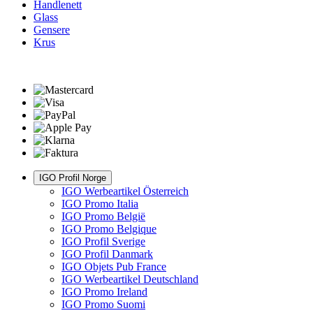
Handlenett
Glass
Gensere
Krus
IGO Profil Norge
IGO Werbeartikel Österreich
IGO Promo Italia
IGO Promo België
IGO Promo Belgique
IGO Profil Sverige
IGO Profil Danmark
IGO Objets Pub France
IGO Werbeartikel Deutschland
IGO Promo Ireland
IGO Promo Suomi