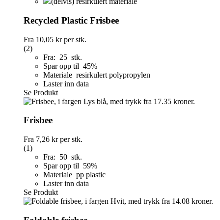
(delvis) resirkulert materiale
Recycled Plastic Frisbee
Fra
10,05 kr
per stk.
(2)
Fra: 25 stk.
Spar opp til 45%
Materiale resirkulert polypropylen
Laster inn data
Se Produkt
Frisbee
Fra
7,26 kr
per stk.
(1)
Fra: 50 stk.
Spar opp til 59%
Materiale pp plastic
Laster inn data
Se Produkt