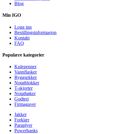
Blog
Min IGO
Logg inn
Bestillingsinformasjon
Kontakt
FAQ
Populære kategorier
Kulepenner
Vannflasker
Ryggsekker
Notatblokker
T-skjorter
Notatbøker
Godteri
Firmagaver
Jakker
Forklær
Paraplyer
Powerbanks