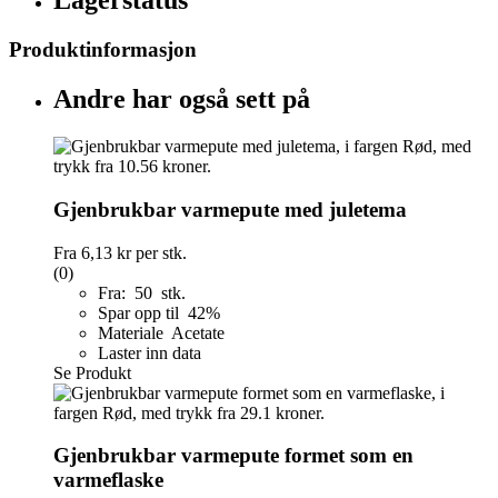
Lagerstatus
Produktinformasjon
Andre har også sett på
Gjenbrukbar varmepute med juletema
Fra
6,13 kr
per stk.
(0)
Fra: 50 stk.
Spar opp til 42%
Materiale Acetate
Laster inn data
Se Produkt
Gjenbrukbar varmepute formet som en
varmeflaske