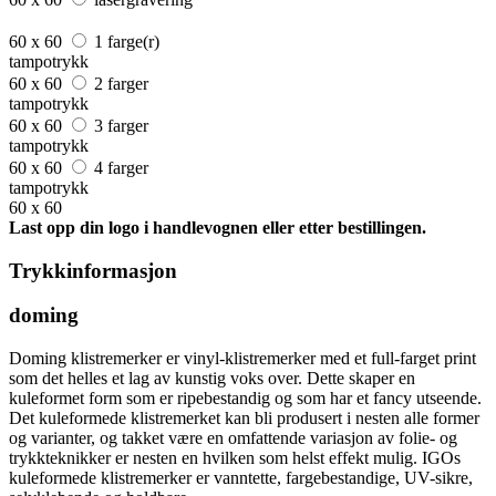
60 x 60
1 farge(r)
tampotrykk
60 x 60
2 farger
tampotrykk
60 x 60
3 farger
tampotrykk
60 x 60
4 farger
tampotrykk
60 x 60
Last opp din logo i handlevognen eller etter bestillingen.
Trykkinformasjon
doming
Doming klistremerker er vinyl-klistremerker med et full-farget print
som det helles et lag av kunstig voks over. Dette skaper en
kuleformet form som er ripebestandig og som har et fancy utseende.
Det kuleformede klistremerket kan bli produsert i nesten alle former
og varianter, og takket være en omfattende variasjon av folie- og
trykkteknikker er nesten en hvilken som helst effekt mulig. IGOs
kuleformede klistremerker er vanntette, fargebestandige, UV-sikre,