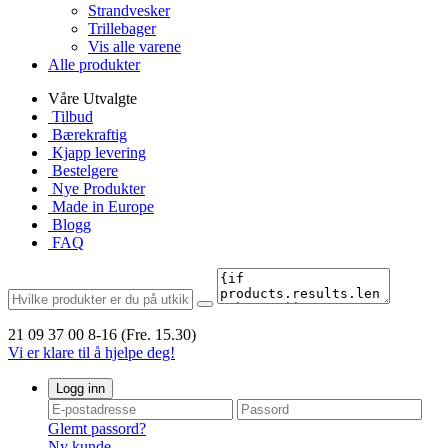
Strandvesker
Trillebager
Vis alle varene
Alle produkter
Våre Utvalgte
Tilbud
Bærekraftig
Kjapp levering
Bestelgere
Nye Produkter
Made in Europe
Blogg
FAQ
21 09 37 00
8-16 (Fre. 15.30)
Vi er klare til å hjelpe deg!
Logg inn
Glemt passord?
Ny kunde