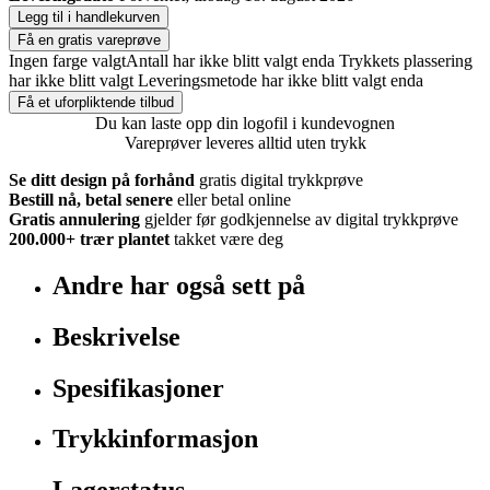
Legg til i handlekurven
Få en gratis vareprøve
Ingen farge valgt
Antall har ikke blitt valgt enda
Trykkets plassering
har ikke blitt valgt
Leveringsmetode har ikke blitt valgt enda
Få et uforpliktende tilbud
Du kan laste opp din logofil i kundevognen
Vareprøver leveres alltid uten trykk
Se ditt design på forhånd
gratis digital trykkprøve
Bestill nå, betal senere
eller betal online
Gratis annulering
gjelder før godkjennelse av digital trykkprøve
200.000+
trær plantet
takket være deg
Andre har også sett på
Beskrivelse
Spesifikasjoner
Trykkinformasjon