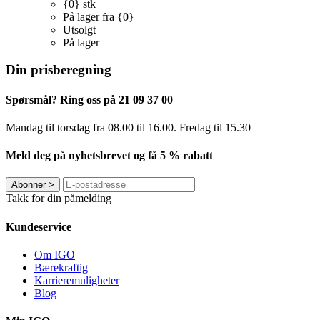
{0} stk
På lager fra {0}
Utsolgt
På lager
Din prisberegning
Spørsmål? Ring oss på 21 09 37 00
Mandag til torsdag ​​fra 08.00 til 16.00. Fredag til 15.30
Meld deg på nyhetsbrevet og få 5 % rabatt
Abonner
>
Takk for din påmelding
Kundeservice
Om IGO
Bærekraftig
Karrieremuligheter
Blog