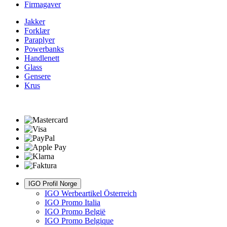
Firmagaver
Jakker
Forklær
Paraplyer
Powerbanks
Handlenett
Glass
Gensere
Krus
IGO Profil Norge
IGO Werbeartikel Österreich
IGO Promo Italia
IGO Promo België
IGO Promo Belgique