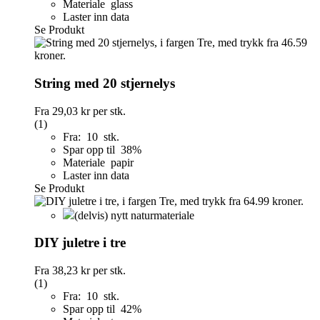
Materiale glass
Laster inn data
Se Produkt
String med 20 stjernelys
Fra
29,03 kr
per stk.
(1)
Fra: 10 stk.
Spar opp til 38%
Materiale papir
Laster inn data
Se Produkt
(delvis) nytt naturmateriale
DIY juletre i tre
Fra
38,23 kr
per stk.
(1)
Fra: 10 stk.
Spar opp til 42%