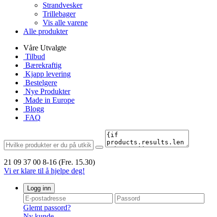
Strandvesker
Trillebager
Vis alle varene
Alle produkter
Våre Utvalgte
Tilbud
Bærekraftig
Kjapp levering
Bestelgere
Nye Produkter
Made in Europe
Blogg
FAQ
21 09 37 00
8-16 (Fre. 15.30)
Vi er klare til å hjelpe deg!
Logg inn
Glemt passord?
Ny kunde