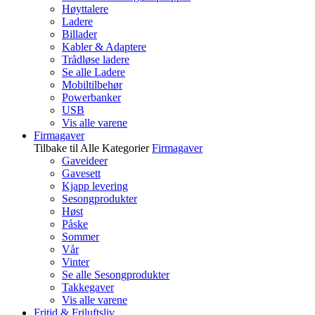
Høyttalere
Ladere
Billader
Kabler & Adaptere
Trådløse ladere
Se alle Ladere
Mobiltilbehør
Powerbanker
USB
Vis alle varene
Firmagaver
Tilbake til Alle Kategorier
Firmagaver
Gaveideer
Gavesett
Kjapp levering
Sesongprodukter
Høst
Påske
Sommer
Vår
Vinter
Se alle Sesongprodukter
Takkegaver
Vis alle varene
Fritid & Friluftsliv