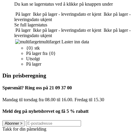
Du kan se lagerstatus ved å klikke på knappen under
På lager
Ikke på lager - leveringsdato er kjent
Ikke på lager -
leveringsdato ukjent
Se full lagerstatus
På lager
Ikke på lager - leveringsdato er kjent
Ikke på lager -
leveringsdato ukjent
multifarget
Laster inn data
{0} stk
På lager fra {0}
Utsolgt
På lager
Din prisberegning
Spørsmål? Ring oss på 21 09 37 00
Mandag til torsdag ​​fra 08.00 til 16.00. Fredag til 15.30
Meld deg på nyhetsbrevet og få 5 % rabatt
Abonner
>
Takk for din påmelding