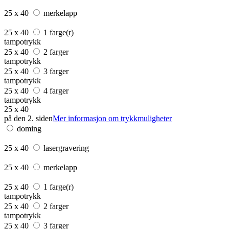
25 x 40
merkelapp
25 x 40
1 farge(r)
tampotrykk
25 x 40
2 farger
tampotrykk
25 x 40
3 farger
tampotrykk
25 x 40
4 farger
tampotrykk
25 x 40
på den 2. siden
Mer informasjon om trykkmuligheter
doming
25 x 40
lasergravering
25 x 40
merkelapp
25 x 40
1 farge(r)
tampotrykk
25 x 40
2 farger
tampotrykk
25 x 40
3 farger