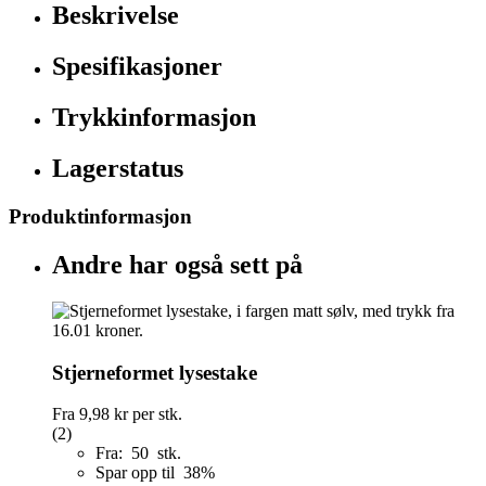
Beskrivelse
Spesifikasjoner
Trykkinformasjon
Lagerstatus
Produktinformasjon
Andre har også sett på
Stjerneformet lysestake
Fra
9,98 kr
per stk.
(2)
Fra: 50 stk.
Spar opp til 38%