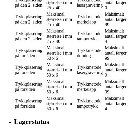
størrelse i mm
antall farger
på den 2. siden
lasergravering
25 x 40
0
Maksimal
Maksimalt
Trykkplasering
Trykkmetode
størrelse i mm
antall farger
på den 2. siden
merkelapp
25 x 40
99
Maksimal
Maksimalt
Trykkplasering
Trykkmetode
størrelse i mm
antall farger
på den 2. siden
tampotrykk
25 x 40
4
Maksimal
Maksimalt
Trykkplasering
Trykkmetode
størrelse i mm
antall farger
på forsiden
doming
50 x 6
99
Maksimal
Maksimalt
Trykkplasering
Trykkmetode
størrelse i mm
antall farger
på forsiden
lasergravering
50 x 6
0
Maksimal
Maksimalt
Trykkplasering
Trykkmetode
størrelse i mm
antall farger
på forsiden
merkelapp
50 x 6
99
Maksimal
Maksimalt
Trykkplasering
Trykkmetode
størrelse i mm
antall farger
på forsiden
tampotrykk
50 x 6
4
Lagerstatus