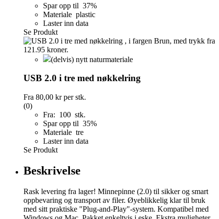
Spar opp til 37%
Materiale plastic
Laster inn data
Se Produkt
(delvis) nytt naturmateriale
USB 2.0 i tre med nøkkelring
Fra
80,00 kr
per stk.
(0)
Fra: 100 stk.
Spar opp til 35%
Materiale tre
Laster inn data
Se Produkt
Beskrivelse
Rask levering fra lager! Minnepinne (2.0) til sikker og smart
oppbevaring og transport av filer. Øyeblikkelig klar til bruk
med sitt praktiske "Plug-and-Play"-system. Kompatibel med
Windows og Mac. Pakket enkeltvis i eske. Ekstra muligheter