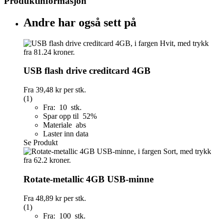
Produktinformasjon
Andre har også sett på
USB flash drive creditcard 4GB
Fra
39,48 kr
per stk.
(1)
Fra: 10 stk.
Spar opp til 52%
Materiale abs
Laster inn data
Se Produkt
Rotate-metallic 4GB USB-minne
Fra
48,89 kr
per stk.
(1)
Fra: 100 stk.