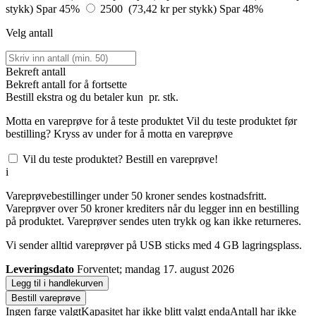
stykk)
Spar 45%
2500 (73,42 kr per stykk)
Spar 48%
Velg antall
Bekreft antall
Bekreft antall for å fortsette
Bestill
ekstra og du betaler kun
pr. stk.
Motta en vareprøve for å teste produktet
Vil du teste produktet før
bestilling? Kryss av under for å motta en vareprøve
Vil du teste produktet? Bestill en vareprøve!
i
Vareprøvebestillinger under 50 kroner sendes kostnadsfritt.
Vareprøver over 50 kroner krediters når du legger inn en bestilling
på produktet. Vareprøver sendes uten trykk og kan ikke returneres.
Vi sender alltid vareprøver på USB sticks med 4 GB lagringsplass.
Leveringsdato
Forventet; mandag 17. august 2026
Legg til i handlekurven
Bestill vareprøve
Ingen farge valgt
Kapasitet har ikke blitt valgt enda
Antall har ikke