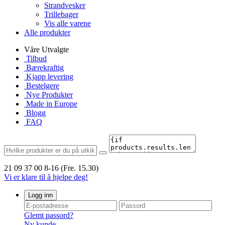
Strandvesker
Trillebager
Vis alle varene
Alle produkter
Våre Utvalgte
Tilbud
Bærekraftig
Kjapp levering
Bestelgere
Nye Produkter
Made in Europe
Blogg
FAQ
21 09 37 00
8-16 (Fre. 15.30)
Vi er klare til å hjelpe deg!
Logg inn
Glemt passord?
Ny kunde