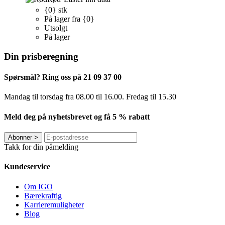
{0} stk
På lager fra {0}
Utsolgt
På lager
Din prisberegning
Spørsmål? Ring oss på 21 09 37 00
Mandag til torsdag ​​fra 08.00 til 16.00. Fredag til 15.30
Meld deg på nyhetsbrevet og få 5 % rabatt
Abonner
>
Takk for din påmelding
Kundeservice
Om IGO
Bærekraftig
Karrieremuligheter
Blog