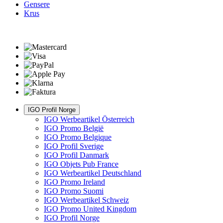
Gensere
Krus
IGO Profil Norge
IGO Werbeartikel Österreich
IGO Promo België
IGO Promo Belgique
IGO Profil Sverige
IGO Profil Danmark
IGO Objets Pub France
IGO Werbeartikel Deutschland
IGO Promo Ireland
IGO Promo Suomi
IGO Werbeartikel Schweiz
IGO Promo United Kingdom
IGO Profil Norge