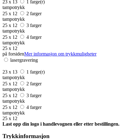
23 x 13
1 farge(r)
tampotrykk
25 x 12
2 farger
tampotrykk
25 x 12
3 farger
tampotrykk
25 x 12
4 farger
tampotrykk
25 x 12
på forsiden
Mer informasjon om trykkmuligheter
lasergravering
23 x 13
1 farge(r)
tampotrykk
25 x 12
2 farger
tampotrykk
25 x 12
3 farger
tampotrykk
25 x 12
4 farger
tampotrykk
25 x 12
Last opp din logo i handlevognen eller etter bestillingen.
Trykkinformasjon