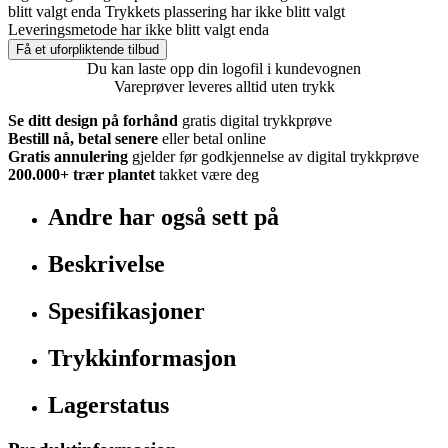
blitt valgt enda
Trykkets plassering har ikke blitt valgt
Leveringsmetode har ikke blitt valgt enda
Få et uforpliktende tilbud
Du kan laste opp din logofil i kundevognen
Vareprøver leveres alltid uten trykk
Se ditt design på forhånd
gratis digital trykkprøve
Bestill nå, betal senere
eller betal online
Gratis annulering
gjelder før godkjennelse av digital trykkprøve
200.000+
trær plantet
takket være deg
Andre har også sett på
Beskrivelse
Spesifikasjoner
Trykkinformasjon
Lagerstatus