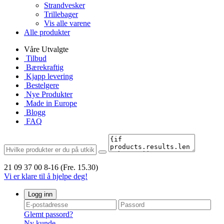
Strandvesker
Trillebager
Vis alle varene
Alle produkter
Våre Utvalgte
Tilbud
Bærekraftig
Kjapp levering
Bestelgere
Nye Produkter
Made in Europe
Blogg
FAQ
21 09 37 00
8-16 (Fre. 15.30)
Vi er klare til å hjelpe deg!
Logg inn
Glemt passord?
Ny kunde