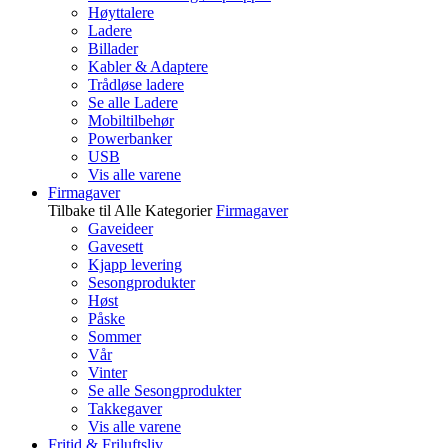
Høyttalere
Ladere
Billader
Kabler & Adaptere
Trådløse ladere
Se alle Ladere
Mobiltilbehør
Powerbanker
USB
Vis alle varene
Firmagaver
Tilbake til Alle Kategorier
Firmagaver
Gaveideer
Gavesett
Kjapp levering
Sesongprodukter
Høst
Påske
Sommer
Vår
Vinter
Se alle Sesongprodukter
Takkegaver
Vis alle varene
Fritid & Friluftsliv