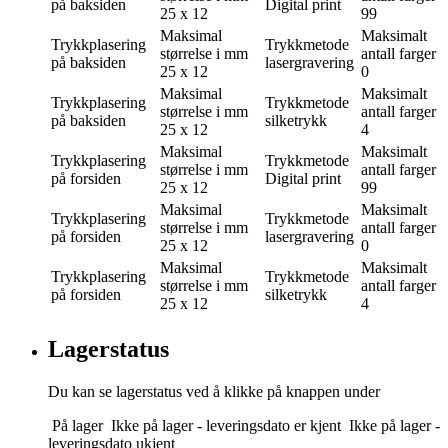
på baksiden
Digital print
25 x 12
99
Maksimal
Maksimalt
Trykkplasering
Trykkmetode
størrelse i mm
antall farger
på baksiden
lasergravering
25 x 12
0
Maksimal
Maksimalt
Trykkplasering
Trykkmetode
størrelse i mm
antall farger
på baksiden
silketrykk
25 x 12
4
Maksimal
Maksimalt
Trykkplasering
Trykkmetode
størrelse i mm
antall farger
på forsiden
Digital print
25 x 12
99
Maksimal
Maksimalt
Trykkplasering
Trykkmetode
størrelse i mm
antall farger
på forsiden
lasergravering
25 x 12
0
Maksimal
Maksimalt
Trykkplasering
Trykkmetode
størrelse i mm
antall farger
på forsiden
silketrykk
25 x 12
4
Lagerstatus
Du kan se lagerstatus ved å klikke på knappen under
På lager
Ikke på lager - leveringsdato er kjent
Ikke på lager -
leveringsdato ukjent