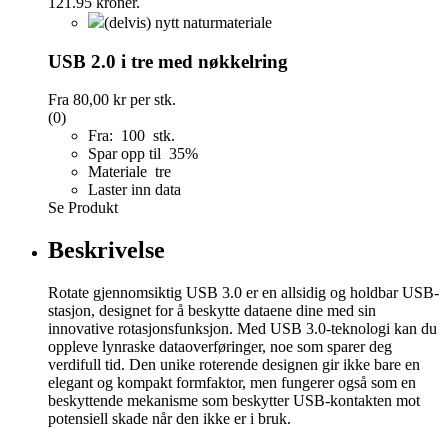
(delvis) nytt naturmateriale
USB 2.0 i tre med nøkkelring
Fra
80,00 kr
per stk.
(0)
Fra: 100 stk.
Spar opp til 35%
Materiale tre
Laster inn data
Se Produkt
Beskrivelse
Rotate gjennomsiktig USB 3.0 er en allsidig og holdbar USB-
stasjon, designet for å beskytte dataene dine med sin
innovative rotasjonsfunksjon. Med USB 3.0-teknologi kan du
oppleve lynraske dataoverføringer, noe som sparer deg
verdifull tid. Den unike roterende designen gir ikke bare en
elegant og kompakt formfaktor, men fungerer også som en
beskyttende mekanisme som beskytter USB-kontakten mot
potensiell skade når den ikke er i bruk.