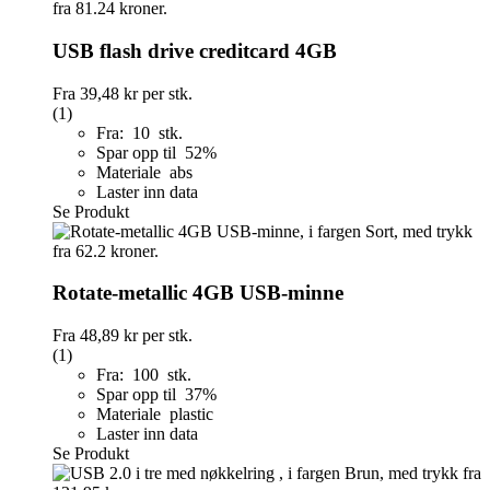
USB flash drive creditcard 4GB
Fra
39,48 kr
per stk.
(1)
Fra: 10 stk.
Spar opp til 52%
Materiale abs
Laster inn data
Se Produkt
Rotate-metallic 4GB USB-minne
Fra
48,89 kr
per stk.
(1)
Fra: 100 stk.
Spar opp til 37%
Materiale plastic
Laster inn data
Se Produkt