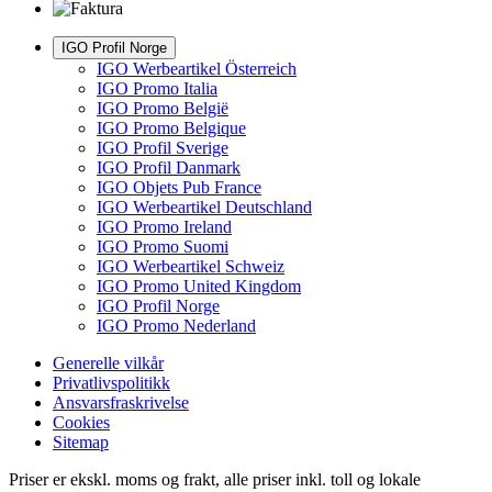
IGO Profil Norge
IGO Werbeartikel Österreich
IGO Promo Italia
IGO Promo België
IGO Promo Belgique
IGO Profil Sverige
IGO Profil Danmark
IGO Objets Pub France
IGO Werbeartikel Deutschland
IGO Promo Ireland
IGO Promo Suomi
IGO Werbeartikel Schweiz
IGO Promo United Kingdom
IGO Profil Norge
IGO Promo Nederland
Generelle vilkår
Privatlivspolitikk
Ansvarsfraskrivelse
Cookies
Sitemap
Priser er ekskl. moms og frakt, alle priser inkl. toll og lokale