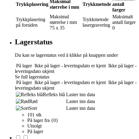
Maksimal
Trykkplasering
Trykkmetode
antall
størrelse i mm
farger
Maksimal
Maksimalt
Trykkplasering
Trykkmetode
størrelse i mm
antall farger
på forsiden
lasergravering
75 x 35
0
Lagerstatus
Du kan se lagerstatus ved å klikke på knappen under
På lager
Ikke på lager - leveringsdato er kjent
Ikke på lager -
leveringsdato ukjent
Se full lagerstatus
På lager
Ikke på lager - leveringsdato er kjent
Ikke på lager -
leveringsdato ukjent
Refleks blå
Laster inn data
Rød
Laster inn data
Sort
Laster inn data
{0} stk
På lager fra {0}
Utsolgt
På lager