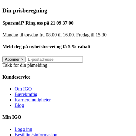
Din prisberegning
Spørsmål? Ring oss på 21 09 37 00
Mandag til torsdag ​​fra 08.00 til 16.00. Fredag til 15.30
Meld deg på nyhetsbrevet og få 5 % rabatt
Abonner
>
Takk for din påmelding
Kundeservice
Om IGO
Bærekraftig
Karrieremuligheter
Blog
Min IGO
Logg inn
Bestillingsinformasjon