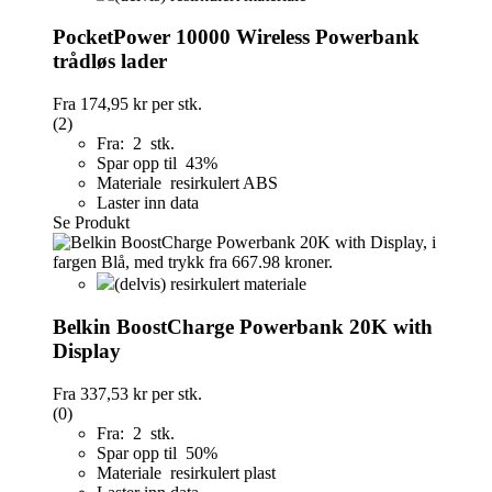
PocketPower 10000 Wireless Powerbank
trådløs lader
Fra
174,95 kr
per stk.
(2)
Fra: 2 stk.
Spar opp til 43%
Materiale resirkulert ABS
Laster inn data
Se Produkt
(delvis) resirkulert materiale
Belkin BoostCharge Powerbank 20K with
Display
Fra
337,53 kr
per stk.
(0)
Fra: 2 stk.
Spar opp til 50%
Materiale resirkulert plast