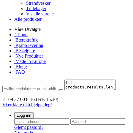
Strandvesker
Trillebager
Vis alle varene
Alle produkter
Våre Utvalgte
Tilbud
Bærekraftig
Kjapp levering
Bestelgere
Nye Produkter
Made in Europe
Blogg
FAQ
21 09 37 00
8-16 (Fre. 15.30)
Vi er klare til å hjelpe deg!
Logg inn
Glemt passord?
Ny kunde