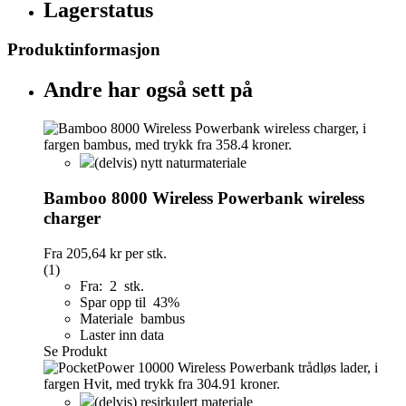
Lagerstatus
Produktinformasjon
Andre har også sett på
(delvis) nytt naturmateriale
Bamboo 8000 Wireless Powerbank wireless
charger
Fra
205,64 kr
per stk.
(1)
Fra: 2 stk.
Spar opp til 43%
Materiale bambus
Laster inn data
Se Produkt
(delvis) resirkulert materiale