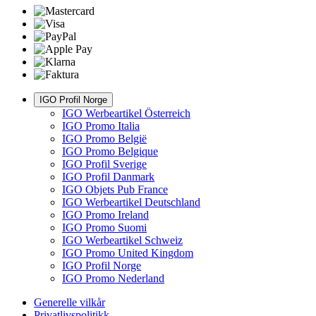
IGO Profil Norge
IGO Werbeartikel Österreich
IGO Promo Italia
IGO Promo België
IGO Promo Belgique
IGO Profil Sverige
IGO Profil Danmark
IGO Objets Pub France
IGO Werbeartikel Deutschland
IGO Promo Ireland
IGO Promo Suomi
IGO Werbeartikel Schweiz
IGO Promo United Kingdom
IGO Profil Norge
IGO Promo Nederland
Generelle vilkår
Privatlivspolitikk