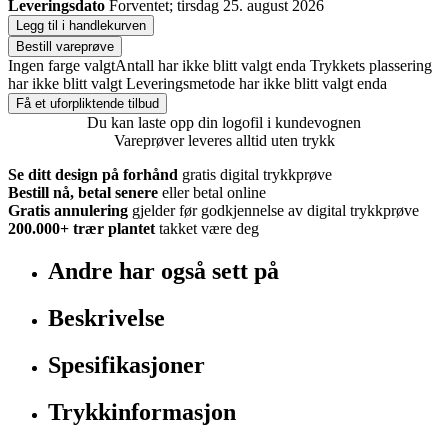
Leveringsdato
Forventet; tirsdag 25. august 2026
Legg til i handlekurven
Bestill vareprøve
Ingen farge valgt
Antall har ikke blitt valgt enda
Trykkets plassering
har ikke blitt valgt
Leveringsmetode har ikke blitt valgt enda
Få et uforpliktende tilbud
Du kan laste opp din logofil i kundevognen
Vareprøver leveres alltid uten trykk
Se ditt design på forhånd
gratis digital trykkprøve
Bestill nå, betal senere
eller betal online
Gratis annulering
gjelder før godkjennelse av digital trykkprøve
200.000+
trær plantet
takket være deg
Andre har også sett på
Beskrivelse
Spesifikasjoner
Trykkinformasjon