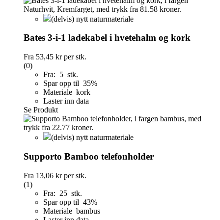
(delvis) nytt naturmateriale
Bates 3-i-1 ladekabel i hvetehalm og kork
Fra
53,45 kr
per stk.
(0)
Fra: 5 stk.
Spar opp til 35%
Materiale kork
Laster inn data
Se Produkt
(delvis) nytt naturmateriale
Supporto Bamboo telefonholder
Fra
13,06 kr
per stk.
(1)
Fra: 25 stk.
Spar opp til 43%
Materiale bambus
Laster inn data