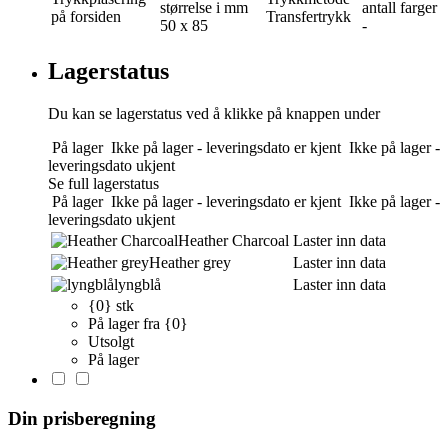
størrelse i mm
antall farger
på forsiden
Transfertrykk
50 x 85
-
Lagerstatus
Du kan se lagerstatus ved å klikke på knappen under
På lager
Ikke på lager - leveringsdato er kjent
Ikke på lager -
leveringsdato ukjent
Se full lagerstatus
På lager
Ikke på lager - leveringsdato er kjent
Ikke på lager -
leveringsdato ukjent
Heather Charcoal
Laster inn data
Heather grey
Laster inn data
lyngblå
Laster inn data
{0} stk
På lager fra {0}
Utsolgt
På lager
Din prisberegning