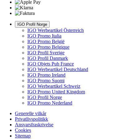
IGO Profil Norge
IGO Werbeartikel Österreich
IGO Promo Italia
IGO Promo België
IGO Promo Belgique
IGO Profil Sverige
IGO Profil Danmark
IGO Objets Pub France
IGO Werbeartikel Deutschland
IGO Promo Ireland
IGO Promo Suomi
IGO Werbeartikel Schweiz
IGO Promo United Kingdom
IGO Profil Norge
IGO Promo Nederland
Generelle vilkår
Privatlivspolitikk
Ansvarsfraskrivelse
Cookies
Sitemap