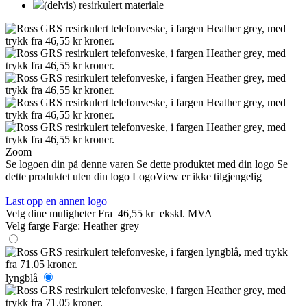
(delvis) resirkulert materiale
Zoom
Se logoen din på denne varen
Se dette produktet med din logo
Se
dette produktet uten din logo
LogoView er ikke tilgjengelig
Last opp en annen logo
Velg dine muligheter
Fra
46,55 kr
ekskl. MVA
Velg farge
Farge:
Heather grey
lyngblå