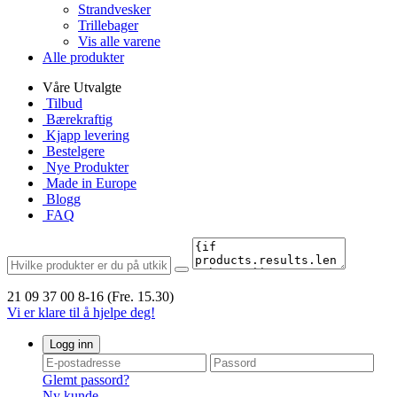
Strandvesker
Trillebager
Vis alle varene
Alle produkter
Våre Utvalgte
Tilbud
Bærekraftig
Kjapp levering
Bestelgere
Nye Produkter
Made in Europe
Blogg
FAQ
21 09 37 00
8-16 (Fre. 15.30)
Vi er klare til å hjelpe deg!
Logg inn
Glemt passord?
Ny kunde