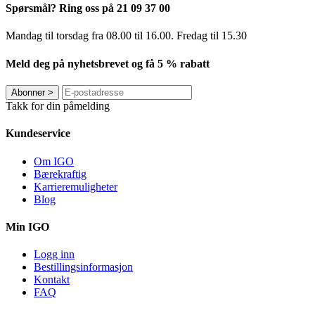
Spørsmål? Ring oss på 21 09 37 00
Mandag til torsdag ​​fra 08.00 til 16.00. Fredag til 15.30
Meld deg på nyhetsbrevet og få 5 % rabatt
Abonner
>
Takk for din påmelding
Kundeservice
Om IGO
Bærekraftig
Karrieremuligheter
Blog
Min IGO
Logg inn
Bestillingsinformasjon
Kontakt
FAQ