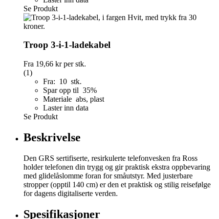
Se Produkt
Troop 3-i-1-ladekabel
Fra
19,66 kr
per stk.
(1)
Fra: 10 stk.
Spar opp til 35%
Materiale abs, plast
Laster inn data
Se Produkt
Beskrivelse
Den GRS sertifiserte, resirkulerte telefonvesken fra Ross
holder telefonen din trygg og gir praktisk ekstra oppbevaring
med glidelåslomme foran for småutstyr. Med justerbare
stropper (opptil 140 cm) er den et praktisk og stilig reisefølge
for dagens digitaliserte verden.
Spesifikasjoner