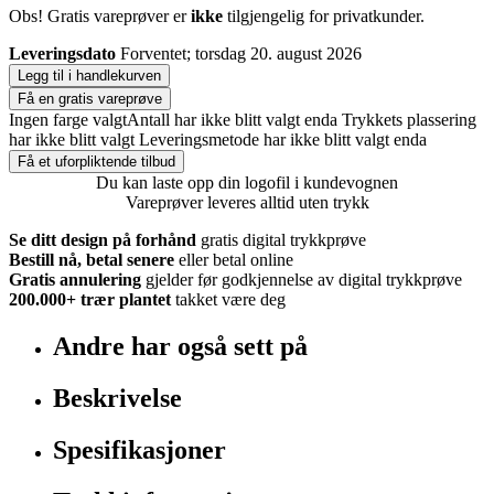
Obs! Gratis vareprøver er
ikke
tilgjengelig for privatkunder.
Leveringsdato
Forventet; torsdag 20. august 2026
Legg til i handlekurven
Få en gratis vareprøve
Ingen farge valgt
Antall har ikke blitt valgt enda
Trykkets plassering
har ikke blitt valgt
Leveringsmetode har ikke blitt valgt enda
Få et uforpliktende tilbud
Du kan laste opp din logofil i kundevognen
Vareprøver leveres alltid uten trykk
Se ditt design på forhånd
gratis digital trykkprøve
Bestill nå, betal senere
eller betal online
Gratis annulering
gjelder før godkjennelse av digital trykkprøve
200.000+
trær plantet
takket være deg
Andre har også sett på
Beskrivelse
Spesifikasjoner