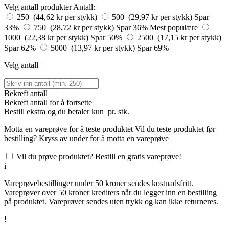
Velg antall produkter
Antall:
250 (44,62 kr per stykk)
500 (29,97 kr per stykk)
Spar
33%
750 (28,72 kr per stykk)
Spar 36%
Mest populære
1000 (22,38 kr per stykk)
Spar 50%
2500 (17,15 kr per stykk)
Spar 62%
5000 (13,97 kr per stykk)
Spar 69%
Velg antall
Bekreft antall
Bekreft antall for å fortsette
Bestill
ekstra og du betaler kun
pr. stk.
Motta en vareprøve for å teste produktet
Vil du teste produktet før
bestilling? Kryss av under for å motta en vareprøve
Vil du prøve produktet? Bestill en gratis vareprøve!
i
Vareprøvebestillinger under 50 kroner sendes kostnadsfritt.
Vareprøver over 50 kroner krediters når du legger inn en bestilling
på produktet. Vareprøver sendes uten trykk og kan ikke returneres.
!