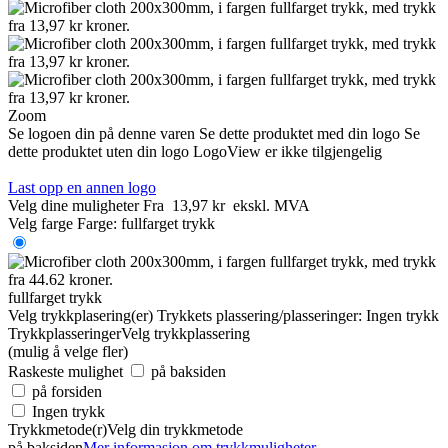
Zoom
Se logoen din på denne varen
Se dette produktet med din logo
Se
dette produktet uten din logo
LogoView er ikke tilgjengelig
Last opp en annen logo
Velg dine muligheter
Fra
13,97 kr
ekskl. MVA
Velg farge
Farge:
fullfarget trykk
fullfarget trykk
Velg trykkplasering(er)
Trykkets plassering/plasseringer:
Ingen trykk
Trykkplasseringer
Velg trykkplassering
(mulig å velge fler)
Raskeste mulighet
på baksiden
på forsiden
Ingen trykk
Trykkmetode(r)
Velg din trykkmetode
på baksiden
Mer informasjon om trykkmuligheter