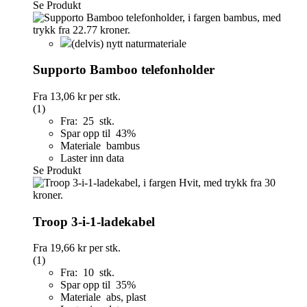
Se Produkt
(delvis) nytt naturmateriale
Supporto Bamboo telefonholder
Fra
13,06 kr
per stk.
(1)
Fra: 25 stk.
Spar opp til 43%
Materiale bambus
Laster inn data
Se Produkt
Troop 3-i-1-ladekabel
Fra
19,66 kr
per stk.
(1)
Fra: 10 stk.
Spar opp til 35%
Materiale abs, plast