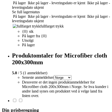
På lager
Ikke på lager - leveringsdato er kjent
Ikke på lager -
leveringsdato ukjent
Se full lagerstatus
På lager
Ikke på lager - leveringsdato er kjent
Ikke på lager -
leveringsdato ukjent
fullfarget trykk
{0} stk
På lager fra {0}
Utsolgt
På lager
Produktomtaler for Microfiber cloth
200x300mm
5.0
/ 5 (1 anmeldelser)
Seneste anmeldelser
Dessverre er det ingen produktanmeldelser for
Microfiber cloth 200x300mm i Norge. Se hva kunder i
andre land synes om produktet ved å velge land fra
listen over.
Din prisberegning