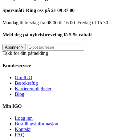
Spørsmål? Ring oss på 21 09 37 00
Mandag til torsdag ​​fra 08.00 til 16.00. Fredag til 15.30
Meld deg på nyhetsbrevet og få 5 % rabatt
Abonner
>
Takk for din påmelding
Kundeservice
Om IGO
Bærekraftig
Karrieremuligheter
Blog
Min IGO
Logg inn
Bestillingsinformasjon
Kontakt
FAQ