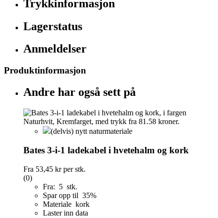
Trykkinformasjon
Lagerstatus
Anmeldelser
Produktinformasjon
Andre har også sett på
(delvis) nytt naturmateriale
Bates 3-i-1 ladekabel i hvetehalm og kork
Fra
53,45 kr
per stk.
(0)
Fra: 5 stk.
Spar opp til 35%
Materiale kork
Laster inn data