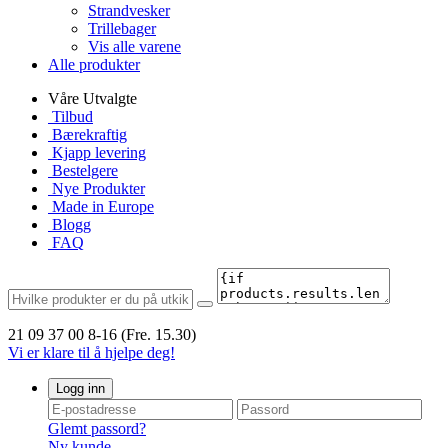
Strandvesker
Trillebager
Vis alle varene
Alle produkter
Våre Utvalgte
Tilbud
Bærekraftig
Kjapp levering
Bestelgere
Nye Produkter
Made in Europe
Blogg
FAQ
21 09 37 00
8-16 (Fre. 15.30)
Vi er klare til å hjelpe deg!
Logg inn
Glemt passord?
Ny kunde