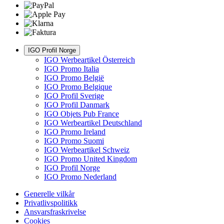
IGO Profil Norge
IGO Werbeartikel Österreich
IGO Promo Italia
IGO Promo België
IGO Promo Belgique
IGO Profil Sverige
IGO Profil Danmark
IGO Objets Pub France
IGO Werbeartikel Deutschland
IGO Promo Ireland
IGO Promo Suomi
IGO Werbeartikel Schweiz
IGO Promo United Kingdom
IGO Profil Norge
IGO Promo Nederland
Generelle vilkår
Privatlivspolitikk
Ansvarsfraskrivelse
Cookies