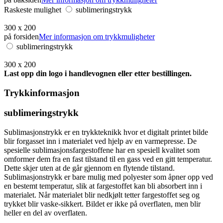
Raskeste mulighet
sublimeringstrykk
300 x 200
på forsiden
Mer informasjon om trykkmuligheter
sublimeringstrykk
300 x 200
Last opp din logo i handlevognen eller etter bestillingen.
Trykkinformasjon
sublimeringstrykk
Sublimasjonstrykk er en trykkteknikk hvor et digitalt printet bilde
blir forgasset inn i materialet ved hjelp av en varmepresse. De
spesielle sublimasjonsfargestoffene har en spesiell kvalitet som
omformer dem fra en fast tilstand til en gass ved en gitt temperatur.
Dette skjer uten at de går gjennom en flytende tilstand.
Sublimasjonstrykk er bare mulig med polyester som åpner opp ved
en bestemt temperatur, slik at fargestoffet kan bli absorbert inn i
materialet. Når materialet blir nedkjølt tetter fargestoffet seg og
trykket blir vaske-sikkert. Bildet er ikke på overflaten, men blir
heller en del av overflaten.