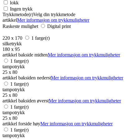
lokk
Ingen trykk
Trykkmetode(r)
Velg din trykkmetode
artikkel
Mer informasjon om trykkmuligheter
Raskeste mulighet
Digital print
220 x 170
1 farge(r)
silketrykk
180 x 95
artikkel bakside midten
Mer informasjon om trykkmuligheter
1 farge(r)
tampotrykk
25 x 80
artikkel baksiden nederst
Mer informasjon om trykkmuligheter
1 farge(r)
tampotrykk
25 x 80
artikkel baksiden øverst
Mer informasjon om trykkmuligheter
1 farge(r)
tampotrykk
25 x 80
artikkel forside høy
Mer informasjon om trykkmuligheter
1 farge(r)
tampotrykk