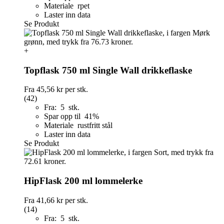
Materiale rpet
Laster inn data
Se Produkt
+
Topflask 750 ml Single Wall drikkeflaske
Fra
45,56 kr
per stk.
(42)
Fra: 5 stk.
Spar opp til 41%
Materiale rustfritt stål
Laster inn data
Se Produkt
HipFlask 200 ml lommelerke
Fra
41,66 kr
per stk.
(14)
Fra: 5 stk.