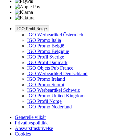
IGO Profil Norge
IGO Werbeartikel Österreich
IGO Promo Italia
IGO Promo België
IGO Promo Belgique
IGO Profil Sverige
IGO Profil Danmark
IGO Objets Pub France
IGO Werbeartikel Deutschland
IGO Promo Ireland
IGO Promo Suomi
IGO Werbeartikel Schweiz
IGO Promo United Kingdom
IGO Profil Norge
IGO Promo Nederland
Generelle vilkår
Privatlivspolitikk
Ansvarsfraskrivelse
Cookies