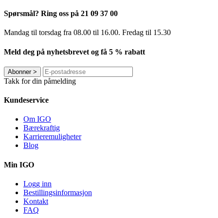
Spørsmål? Ring oss på 21 09 37 00
Mandag til torsdag ​​fra 08.00 til 16.00. Fredag til 15.30
Meld deg på nyhetsbrevet og få 5 % rabatt
Abonner
>
Takk for din påmelding
Kundeservice
Om IGO
Bærekraftig
Karrieremuligheter
Blog
Min IGO
Logg inn
Bestillingsinformasjon
Kontakt
FAQ