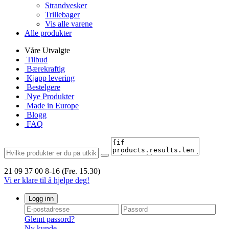
Strandvesker
Trillebager
Vis alle varene
Alle produkter
Våre Utvalgte
Tilbud
Bærekraftig
Kjapp levering
Bestelgere
Nye Produkter
Made in Europe
Blogg
FAQ
21 09 37 00
8-16 (Fre. 15.30)
Vi er klare til å hjelpe deg!
Logg inn
Glemt passord?
Ny kunde