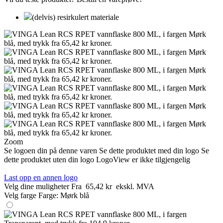
(delvis) resirkulert materiale
Zoom
Se logoen din på denne varen
Se dette produktet med din logo
Se
dette produktet uten din logo
LogoView er ikke tilgjengelig
Last opp en annen logo
Velg dine muligheter
Fra
65,42 kr
ekskl. MVA
Velg farge
Farge:
Mørk blå