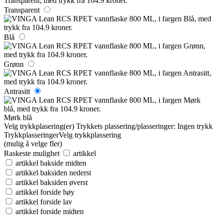
Transparent
Blå
Grønn
Antrasitt
Mørk blå
Velg trykkplasering(er)
Trykkets plassering/plasseringer:
Ingen trykk
Trykkplasseringer
Velg trykkplassering
(mulig å velge fler)
Raskeste mulighet
artikkel
artikkel bakside midten
artikkel baksiden nederst
artikkel baksiden øverst
artikkel forside høy
artikkel forside lav
artikkel forside midten