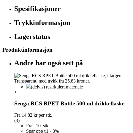
Spesifikasjoner
Trykkinformasjon
Lagerstatus
Produktinformasjon
Andre har også sett på
(delvis) resirkulert materiale
+
Senga RCS RPET Bottle 500 ml drikkeflaske
Fra
14,82 kr
per stk.
(3)
Fra: 10 stk.
Spar opp til 43%