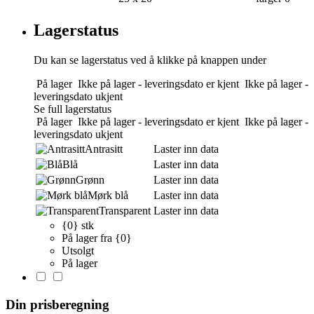
Lagerstatus
Du kan se lagerstatus ved å klikke på knappen under
På lager
Ikke på lager - leveringsdato er kjent
Ikke på lager -
leveringsdato ukjent
Se full lagerstatus
På lager
Ikke på lager - leveringsdato er kjent
Ikke på lager -
leveringsdato ukjent
Antrasitt
Laster inn data
Blå
Laster inn data
Grønn
Laster inn data
Mørk blå
Laster inn data
Transparent
Laster inn data
{0} stk
På lager fra {0}
Utsolgt
På lager
Din prisberegning