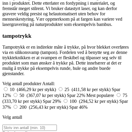
inn i produktet. Dette etterlater en fordypning i materialet, og
fremstår meget stilrent. Vi bruker datastyrt laser, og kan derfor
gravere veldig presist og helautomatisert uten behov for
menneskestyring. Vær oppmerksom på at fargen kan variere ved
lasergravering på naturprodukter som eksempelvis bambus.
tampotrykk
Tampotrykk er en indirekte måte å trykke, på hvor blekket overføres
via en silikonsvamp (tampon). Fordelen ved å benytte seg av denne
trykkteknikken er at svampen er fleskibel og tilpasser seg selv til
produktet som man ønsker å trykke på. Dette innebærer at det er
mulig å trykke på eksempelvis runde, hule og andre buede
gjenstander.
Velg antall produkter
Antall:
10 (466,29 kr per stykk)
25 (411,58 kr per stykk)
Spar
12%
50 (367,07 kr per stykk)
Spar 22%
Mest populære
75
(333,70 kr per stykk)
Spar 29%
100 (294,52 kr per stykk)
Spar
37%
200 (256,43 kr per stykk)
Spar 46%
Velg antall