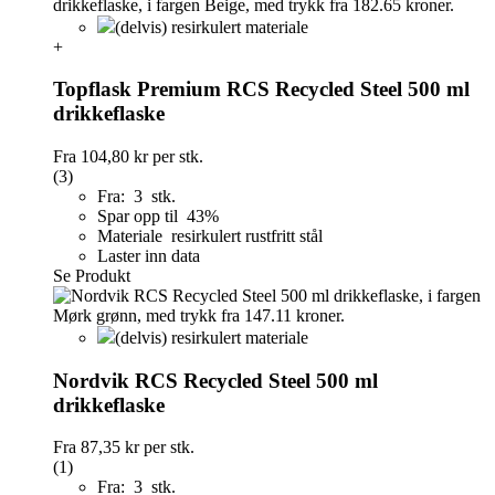
(delvis) resirkulert materiale
+
Topflask Premium RCS Recycled Steel 500 ml
drikkeflaske
Fra
104,80 kr
per stk.
(3)
Fra: 3 stk.
Spar opp til 43%
Materiale resirkulert rustfritt stål
Laster inn data
Se Produkt
(delvis) resirkulert materiale
Nordvik RCS Recycled Steel 500 ml
drikkeflaske
Fra
87,35 kr
per stk.
(1)
Fra: 3 stk.