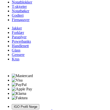
Notatblokker
T-skjorter
Notatbøker
Godteri
Firmagaver
Jakker
Forklær
Paraplyer
Powerbanks
Handlenett
Glass
Gensere
Krus
IGO Profil Norge