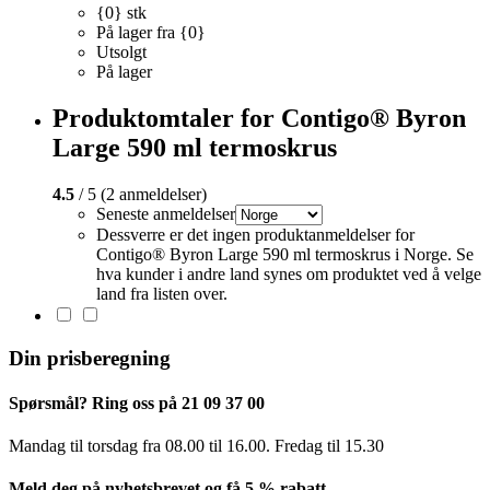
{0} stk
På lager fra {0}
Utsolgt
På lager
Produktomtaler for Contigo® Byron
Large 590 ml termoskrus
4.5
/ 5 (2 anmeldelser)
Seneste anmeldelser
Dessverre er det ingen produktanmeldelser for
Contigo® Byron Large 590 ml termoskrus i Norge. Se
hva kunder i andre land synes om produktet ved å velge
land fra listen over.
Din prisberegning
Spørsmål? Ring oss på 21 09 37 00
Mandag til torsdag ​​fra 08.00 til 16.00. Fredag til 15.30
Meld deg på nyhetsbrevet og få 5 % rabatt