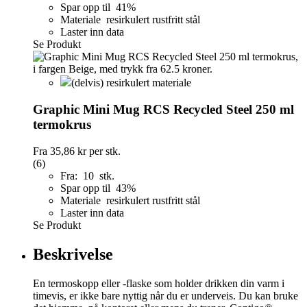
Spar opp til 41%
Materiale resirkulert rustfritt stål
Laster inn data
Se Produkt
(delvis) resirkulert materiale
Graphic Mini Mug RCS Recycled Steel 250 ml
termokrus
Fra
35,86 kr
per stk.
(6)
Fra: 10 stk.
Spar opp til 43%
Materiale resirkulert rustfritt stål
Laster inn data
Se Produkt
Beskrivelse
En termoskopp eller -flaske som holder drikken din varm i
timevis, er ikke bare nyttig når du er underveis. Du kan bruke