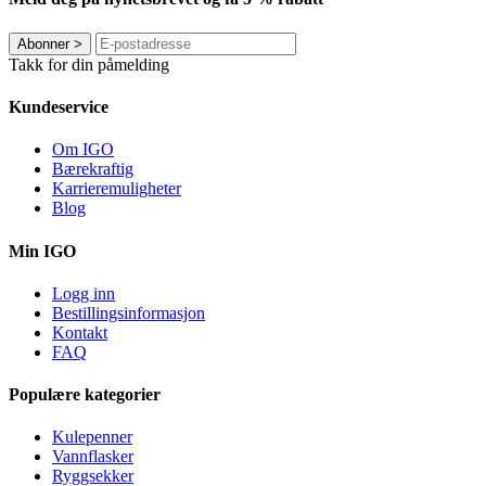
Abonner
>
Takk for din påmelding
Kundeservice
Om IGO
Bærekraftig
Karrieremuligheter
Blog
Min IGO
Logg inn
Bestillingsinformasjon
Kontakt
FAQ
Populære kategorier
Kulepenner
Vannflasker
Ryggsekker