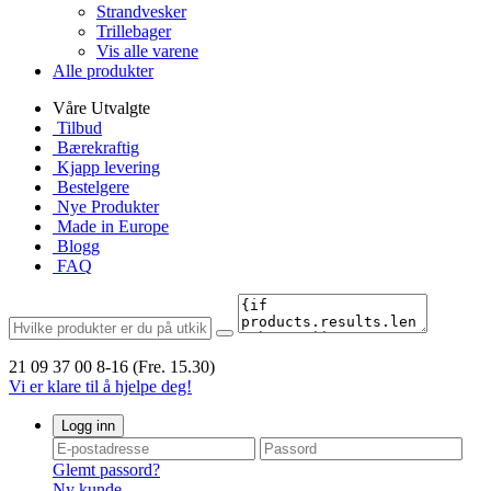
Strandvesker
Trillebager
Vis alle varene
Alle produkter
Våre Utvalgte
Tilbud
Bærekraftig
Kjapp levering
Bestelgere
Nye Produkter
Made in Europe
Blogg
FAQ
21 09 37 00
8-16 (Fre. 15.30)
Vi er klare til å hjelpe deg!
Logg inn
Glemt passord?
Ny kunde