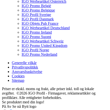
IGO Werbeartikel Österreich
IGO Promo België
IGO Promo Belgique
IGO Profil Sverige
IGO Profil Danmark
IGO Objets Pub France
IGO Werbeartikel Deutschland
IGO Promo Ireland
IGO Promo Suomi
IGO Werbeartikel Schweiz
IGO Promo United Kingdom
IGO Profil Norge
IGO Promo Nederland
Generelle vilkår
Privatlivspolitikk
Ansvarsfraskrivelse
Cookies
Sitemap
Priser er ekskl. moms og frakt, alle priser inkl. toll og lokale
avgifter. ©2026 IGO Profil - Firmagaver, reklameartikler og
profilklær. Alle rettigheter forbeholdes.
Se produktet med din logo!
På
Av
Se nå
Bytt logo