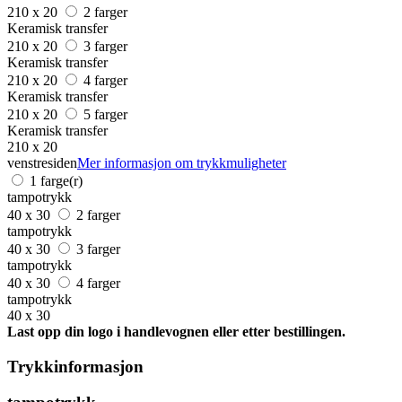
210 x 20
2 farger
Keramisk transfer
210 x 20
3 farger
Keramisk transfer
210 x 20
4 farger
Keramisk transfer
210 x 20
5 farger
Keramisk transfer
210 x 20
venstresiden
Mer informasjon om trykkmuligheter
1 farge(r)
tampotrykk
40 x 30
2 farger
tampotrykk
40 x 30
3 farger
tampotrykk
40 x 30
4 farger
tampotrykk
40 x 30
Last opp din logo i handlevognen eller etter bestillingen.
Trykkinformasjon