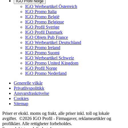
IGO Profil Norge
IGO Werbeartikel Österreich
IGO Promo Italia
IGO Promo België
IGO Promo Belgique
IGO Profil Sverige
IGO Profil Danmark
IGO Objets Pub France
IGO Werbeartikel Deutschland
IGO Promo Ireland
IGO Promo Suomi
IGO Werbeartikel Schweiz
IGO Promo United Kingdom
IGO Profil Norge
IGO Promo Nederland
Generelle vilkår
Privatlivspolitikk
Ansvarsfraskrivelse
Cookies
Sitemap
Priser er ekskl. moms og frakt, alle priser inkl. toll og lokale
avgifter. ©2026 IGO Profil - Firmagaver, reklameartikler og
profilklær. Alle rettigheter forbeholdes.