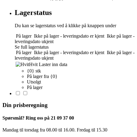
Lagerstatus
Du kan se lagerstatus ved å klikke på knappen under
På lager
Ikke på lager - leveringsdato er kjent
Ikke på lager -
leveringsdato ukjent
Se full lagerstatus
På lager
Ikke på lager - leveringsdato er kjent
Ikke på lager -
leveringsdato ukjent
Hvit
Laster inn data
{0} stk
På lager fra {0}
Utsolgt
På lager
Din prisberegning
Spørsmål? Ring oss på 21 09 37 00
Mandag til torsdag ​​fra 08.00 til 16.00. Fredag til 15.30