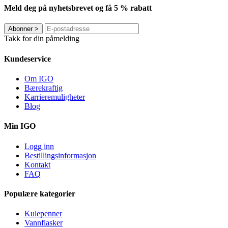
Meld deg på nyhetsbrevet og få 5 % rabatt
Abonner
>
Takk for din påmelding
Kundeservice
Om IGO
Bærekraftig
Karrieremuligheter
Blog
Min IGO
Logg inn
Bestillingsinformasjon
Kontakt
FAQ
Populære kategorier
Kulepenner
Vannflasker