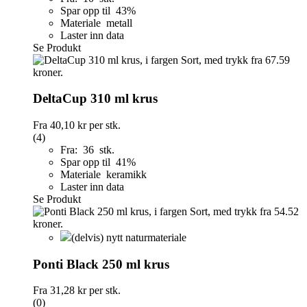
Spar opp til 43%
Materiale metall
Laster inn data
Se Produkt
DeltaCup 310 ml krus
Fra
40,10 kr
per stk.
(4)
Fra: 36 stk.
Spar opp til 41%
Materiale keramikk
Laster inn data
Se Produkt
(delvis) nytt naturmateriale
Ponti Black 250 ml krus
Fra
31,28 kr
per stk.
(0)