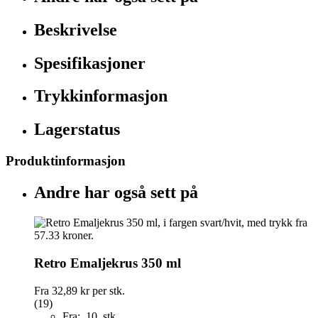
Beskrivelse
Spesifikasjoner
Trykkinformasjon
Lagerstatus
Produktinformasjon
Andre har også sett på
Retro Emaljekrus 350 ml
Fra
32,89 kr
per stk.
(19)
Fra: 10 stk.