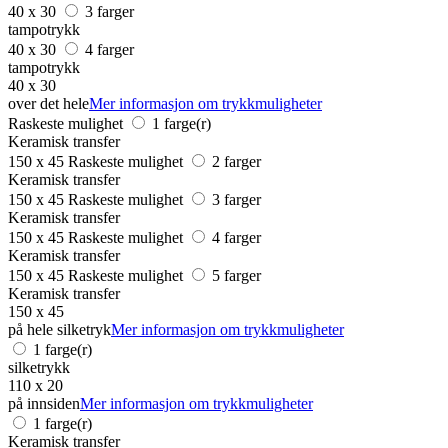
40 x 30
3 farger
tampotrykk
40 x 30
4 farger
tampotrykk
40 x 30
over det hele
Mer informasjon om trykkmuligheter
Raskeste mulighet
1 farge(r)
Keramisk transfer
150 x 45
Raskeste mulighet
2 farger
Keramisk transfer
150 x 45
Raskeste mulighet
3 farger
Keramisk transfer
150 x 45
Raskeste mulighet
4 farger
Keramisk transfer
150 x 45
Raskeste mulighet
5 farger
Keramisk transfer
150 x 45
på hele silketryk
Mer informasjon om trykkmuligheter
1 farge(r)
silketrykk
110 x 20
på innsiden
Mer informasjon om trykkmuligheter
1 farge(r)
Keramisk transfer