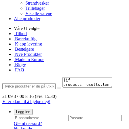
Strandvesker
Trillebager
Vis alle varene
Alle produkter
Våre Utvalgte
Tilbud
Bærekraftig
Kjapp levering
Bestelgere
Nye Produkter
Made in Europe
Blogg
FAQ
21 09 37 00
8-16 (Fre. 15.30)
Vi er klare til å hjelpe deg!
Logg inn
Glemt passord?
Ny kunde