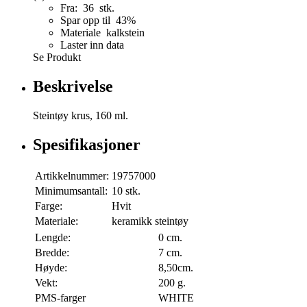
Fra: 36 stk.
Spar opp til 43%
Materiale kalkstein
Laster inn data
Se Produkt
Beskrivelse
Steintøy krus, 160 ml.
Spesifikasjoner
Artikkelnummer:
19757000
Minimumsantall:
10 stk.
Farge:
Hvit
Materiale:
keramikk steintøy
Lengde:
0 cm.
Bredde:
7 cm.
Høyde:
8,50cm.
Vekt:
200 g.
PMS-farger
WHITE