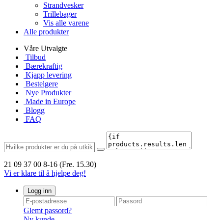
Strandvesker
Trillebager
Vis alle varene
Alle produkter
Våre Utvalgte
Tilbud
Bærekraftig
Kjapp levering
Bestelgere
Nye Produkter
Made in Europe
Blogg
FAQ
21 09 37 00
8-16 (Fre. 15.30)
Vi er klare til å hjelpe deg!
Logg inn
Glemt passord?
Ny kunde