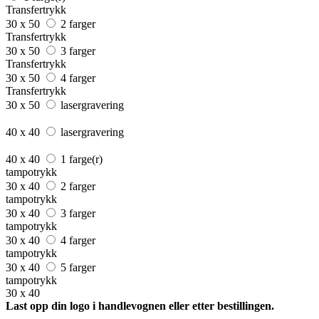
Transfertrykk
30 x 50
2 farger
Transfertrykk
30 x 50
3 farger
Transfertrykk
30 x 50
4 farger
Transfertrykk
30 x 50
lasergravering
40 x 40
lasergravering
40 x 40
1 farge(r)
tampotrykk
30 x 40
2 farger
tampotrykk
30 x 40
3 farger
tampotrykk
30 x 40
4 farger
tampotrykk
30 x 40
5 farger
tampotrykk
30 x 40
Last opp din logo i handlevognen eller etter bestillingen.