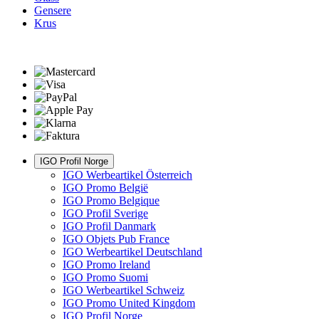
Gensere
Krus
IGO Profil Norge
IGO Werbeartikel Österreich
IGO Promo België
IGO Promo Belgique
IGO Profil Sverige
IGO Profil Danmark
IGO Objets Pub France
IGO Werbeartikel Deutschland
IGO Promo Ireland
IGO Promo Suomi
IGO Werbeartikel Schweiz
IGO Promo United Kingdom
IGO Profil Norge