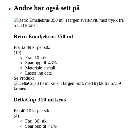
Andre har også sett på
Retro Emaljekrus 350 ml
Fra
32,89 kr
per stk.
(19)
Fra: 10 stk.
Spar opp til 43%
Materiale metall
Laster inn data
Se Produkt
DeltaCup 310 ml krus
Fra
40,10 kr
per stk.
(4)
Fra: 36 stk.
Spar opp til 41%