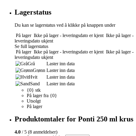
Lagerstatus
Du kan se lagerstatus ved å klikke på knappen under
På lager
Ikke på lager - leveringsdato er kjent
Ikke på lager -
leveringsdato ukjent
Se full lagerstatus
På lager
Ikke på lager - leveringsdato er kjent
Ikke på lager -
leveringsdato ukjent
Grå
Laster inn data
Grønn
Laster inn data
Hvit
Laster inn data
Sand
Laster inn data
{0} stk
På lager fra {0}
Utsolgt
På lager
Produktomtaler for Ponti 250 ml krus
4.0
/ 5 (8 anmeldelser)