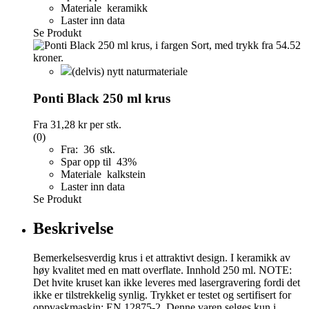
Materiale keramikk
Laster inn data
Se Produkt
(delvis) nytt naturmateriale
Ponti Black 250 ml krus
Fra
31,28 kr
per stk.
(0)
Fra: 36 stk.
Spar opp til 43%
Materiale kalkstein
Laster inn data
Se Produkt
Beskrivelse
Bemerkelsesverdig krus i et attraktivt design. I keramikk av
høy kvalitet med en matt overflate. Innhold 250 ml. NOTE:
Det hvite kruset kan ikke leveres med lasergravering fordi det
ikke er tilstrekkelig synlig. Trykket er testet og sertifisert for
oppvaskmaskin: EN 12875-2. Denne varen selges kun i