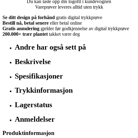
Du kan laste opp din logofil i kundevognen
Vareprøver leveres alltid uten trykk
Se ditt design på forhånd
gratis digital trykkprøve
Bestill nå, betal senere
eller betal online
Gratis annulering
gjelder før godkjennelse av digital trykkprøve
200.000+
trær plantet
takket være deg
Andre har også sett på
Beskrivelse
Spesifikasjoner
Trykkinformasjon
Lagerstatus
Anmeldelser
Produktinformasjon