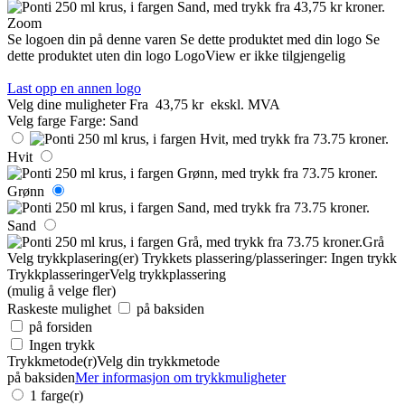
Zoom
Se logoen din på denne varen
Se dette produktet med din logo
Se
dette produktet uten din logo
LogoView er ikke tilgjengelig
Last opp en annen logo
Velg dine muligheter
Fra
43,75 kr
ekskl. MVA
Velg farge
Farge:
Sand
Hvit
Grønn
Sand
Grå
Velg trykkplasering(er)
Trykkets plassering/plasseringer:
Ingen trykk
Trykkplasseringer
Velg trykkplassering
(mulig å velge fler)
Raskeste mulighet
på baksiden
på forsiden
Ingen trykk
Trykkmetode(r)
Velg din trykkmetode
på baksiden
Mer informasjon om trykkmuligheter
1 farge(r)