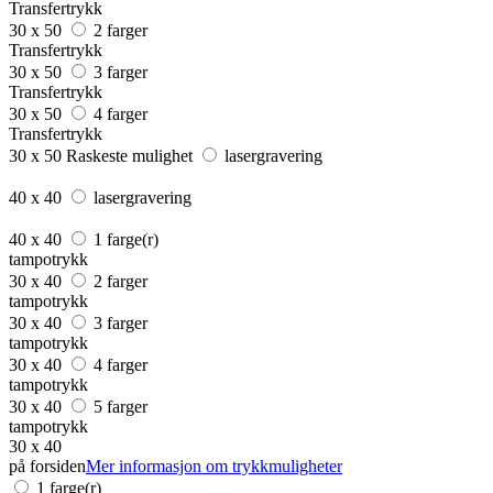
Transfertrykk
30 x 50
2 farger
Transfertrykk
30 x 50
3 farger
Transfertrykk
30 x 50
4 farger
Transfertrykk
30 x 50
Raskeste mulighet
lasergravering
40 x 40
lasergravering
40 x 40
1 farge(r)
tampotrykk
30 x 40
2 farger
tampotrykk
30 x 40
3 farger
tampotrykk
30 x 40
4 farger
tampotrykk
30 x 40
5 farger
tampotrykk
30 x 40
på forsiden
Mer informasjon om trykkmuligheter
1 farge(r)