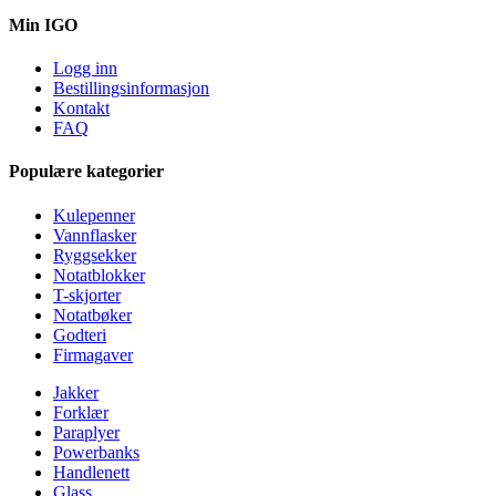
Min IGO
Logg inn
Bestillingsinformasjon
Kontakt
FAQ
Populære kategorier
Kulepenner
Vannflasker
Ryggsekker
Notatblokker
T-skjorter
Notatbøker
Godteri
Firmagaver
Jakker
Forklær
Paraplyer
Powerbanks
Handlenett
Glass