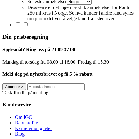
Seneste anmeldelser
Dessverre er det ingen produktanmeldelser for Ponti
250 ml krus i Norge. Se hva kunder i andre land synes
om produktet ved å velge land fra listen over.
Din prisberegning
Spørsmål? Ring oss på 21 09 37 00
Mandag til torsdag ​​fra 08.00 til 16.00. Fredag til 15.30
Meld deg på nyhetsbrevet og få 5 % rabatt
Abonner
>
Takk for din påmelding
Kundeservice
Om IGO
Bærekraftig
Karrieremuligheter
Blog