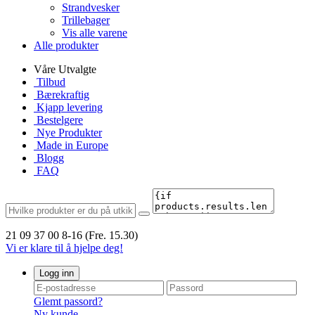
Strandvesker
Trillebager
Vis alle varene
Alle produkter
Våre Utvalgte
Tilbud
Bærekraftig
Kjapp levering
Bestelgere
Nye Produkter
Made in Europe
Blogg
FAQ
21 09 37 00
8-16 (Fre. 15.30)
Vi er klare til å hjelpe deg!
Logg inn
Glemt passord?
Ny kunde