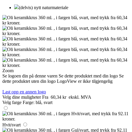
(delvis) nytt naturmateriale
Zoom
Se logoen din på denne varen
Se dette produktet med din logo
Se
dette produktet uten din logo
LogoView er ikke tilgjengelig
Last opp en annen logo
Velg dine muligheter
Fra
60,34 kr
ekskl. MVA
Velg farge
Farge:
blå, svart
Hvit/svart