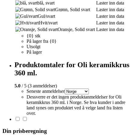
blå, svart
Laster inn data
Grønn, Solid svart
Laster inn data
Gul/svart
Laster inn data
Hvit/svart
Laster inn data
Oransje, Solid svart
Laster inn data
{0} stk
På lager fra {0}
Utsolgt
På lager
Produktomtaler for Oli keramikkrus
360 ml.
5.0
/ 5 (3 anmeldelser)
Seneste anmeldelser
Dessverre er det ingen produktanmeldelser for Oli
keramikkrus 360 ml. i Norge. Se hva kunder i andre
land synes om produktet ved å velge land fra listen
over.
Din prisberegning