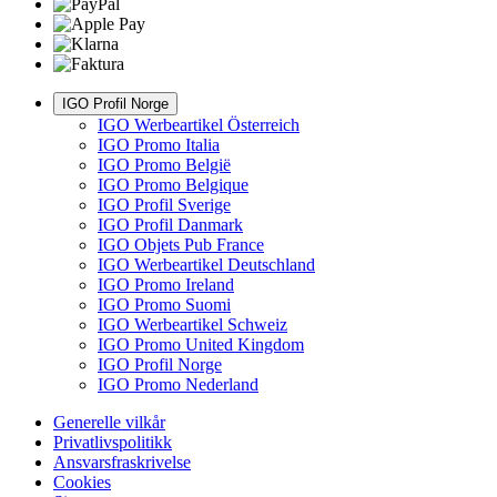
IGO Profil Norge
IGO Werbeartikel Österreich
IGO Promo Italia
IGO Promo België
IGO Promo Belgique
IGO Profil Sverige
IGO Profil Danmark
IGO Objets Pub France
IGO Werbeartikel Deutschland
IGO Promo Ireland
IGO Promo Suomi
IGO Werbeartikel Schweiz
IGO Promo United Kingdom
IGO Profil Norge
IGO Promo Nederland
Generelle vilkår
Privatlivspolitikk
Ansvarsfraskrivelse
Cookies