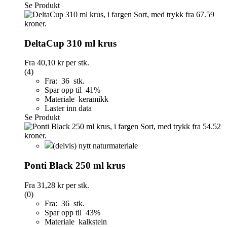
Se Produkt
DeltaCup 310 ml krus
Fra
40,10 kr
per stk.
(4)
Fra: 36 stk.
Spar opp til 41%
Materiale keramikk
Laster inn data
Se Produkt
(delvis) nytt naturmateriale
Ponti Black 250 ml krus
Fra
31,28 kr
per stk.
(0)
Fra: 36 stk.
Spar opp til 43%
Materiale kalkstein