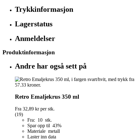
Trykkinformasjon
Lagerstatus
Anmeldelser
Produktinformasjon
Andre har også sett på
Retro Emaljekrus 350 ml
Fra
32,89 kr
per stk.
(19)
Fra: 10 stk.
Spar opp til 43%
Materiale metall
Laster inn data