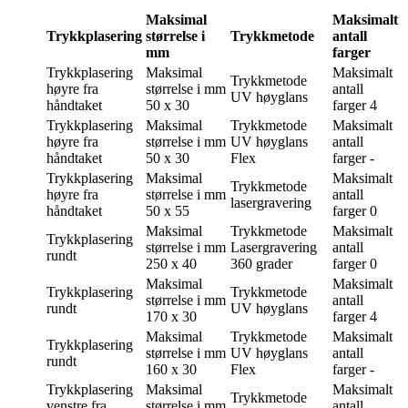
Maksimal
Maksimalt
Trykkplasering
størrelse i
Trykkmetode
antall
mm
farger
Trykkplasering
Maksimal
Maksimalt
Trykkmetode
høyre fra
størrelse i mm
antall
UV høyglans
håndtaket
50 x 30
farger
4
Trykkplasering
Maksimal
Trykkmetode
Maksimalt
høyre fra
størrelse i mm
UV høyglans
antall
håndtaket
50 x 30
Flex
farger
-
Trykkplasering
Maksimal
Maksimalt
Trykkmetode
høyre fra
størrelse i mm
antall
lasergravering
håndtaket
50 x 55
farger
0
Maksimal
Trykkmetode
Maksimalt
Trykkplasering
størrelse i mm
Lasergravering
antall
rundt
250 x 40
360 grader
farger
0
Maksimal
Maksimalt
Trykkplasering
Trykkmetode
størrelse i mm
antall
rundt
UV høyglans
170 x 30
farger
4
Maksimal
Trykkmetode
Maksimalt
Trykkplasering
størrelse i mm
UV høyglans
antall
rundt
160 x 30
Flex
farger
-
Trykkplasering
Maksimal
Maksimalt
Trykkmetode
venstre fra
størrelse i mm
antall