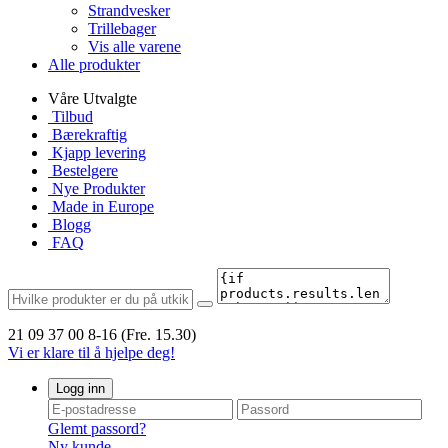
Strandvesker
Trillebager
Vis alle varene
Alle produkter
Våre Utvalgte
Tilbud
Bærekraftig
Kjapp levering
Bestelgere
Nye Produkter
Made in Europe
Blogg
FAQ
21 09 37 00
8-16 (Fre. 15.30)
Vi er klare til å hjelpe deg!
Logg inn
Glemt passord?
Ny kunde