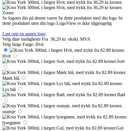
Zoom
Se logoen din på denne varen
Se dette produktet med din logo
Se
dette produktet uten din logo
LogoView er ikke tilgjengelig
Last opp en annen logo
Velg dine muligheter
Fra
36,29 kr
ekskl. MVA
Velg farge
Farge:
Hvit
Hvit
Sort
Mørk blå
Lys blå
Rød
oransje
lysegrønn
Gul