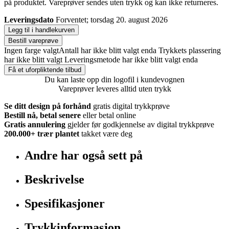
på produktet. Vareprøver sendes uten trykk og kan ikke returneres.
Leveringsdato
Forventet; torsdag 20. august 2026
Legg til i handlekurven
Bestill vareprøve
Ingen farge valgt
Antall har ikke blitt valgt enda
Trykkets plassering
har ikke blitt valgt
Leveringsmetode har ikke blitt valgt enda
Få et uforpliktende tilbud
Du kan laste opp din logofil i kundevognen
Vareprøver leveres alltid uten trykk
Se ditt design på forhånd
gratis digital trykkprøve
Bestill nå, betal senere
eller betal online
Gratis annulering
gjelder før godkjennelse av digital trykkprøve
200.000+
trær plantet
takket være deg
Andre har også sett på
Beskrivelse
Spesifikasjoner
Trykkinformasjon