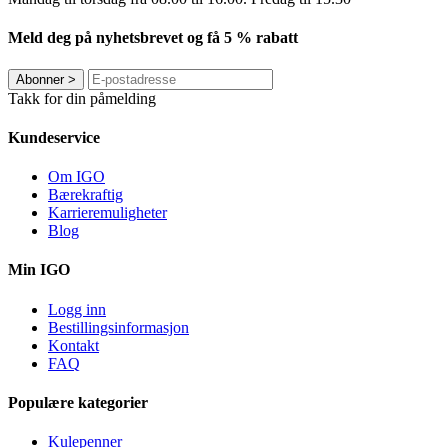
Meld deg på nyhetsbrevet og få 5 % rabatt
Abonner
>
Takk for din påmelding
Kundeservice
Om IGO
Bærekraftig
Karrieremuligheter
Blog
Min IGO
Logg inn
Bestillingsinformasjon
Kontakt
FAQ
Populære kategorier
Kulepenner