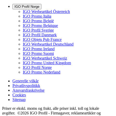
IGO Profil Norge
IGO Werbeartikel Österreich
IGO Promo Italia
IGO Promo België
IGO Promo Belgique
IGO Profil Sverige
IGO Profil Danmark
IGO Objets Pub France
IGO Werbeartikel Deutschland
IGO Promo Ireland
IGO Promo Suomi
IGO Werbeartikel Schweiz
IGO Promo United Kingdom
IGO Profil Norge
IGO Promo Nederland
Generelle vilkår
Privatlivspolitikk
Ansvarsfraskrivelse
Cookies
Sitemap
Priser er ekskl. moms og frakt, alle priser inkl. toll og lokale
avgifter. ©2026 IGO Profil - Firmagaver, reklameartikler og