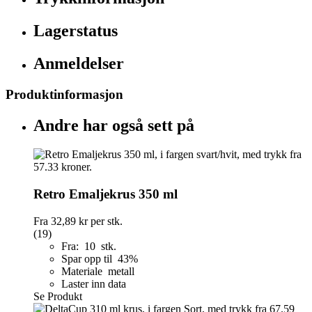
Lagerstatus
Anmeldelser
Produktinformasjon
Andre har også sett på
Retro Emaljekrus 350 ml
Fra
32,89 kr
per stk.
(19)
Fra: 10 stk.
Spar opp til 43%
Materiale metall
Laster inn data
Se Produkt