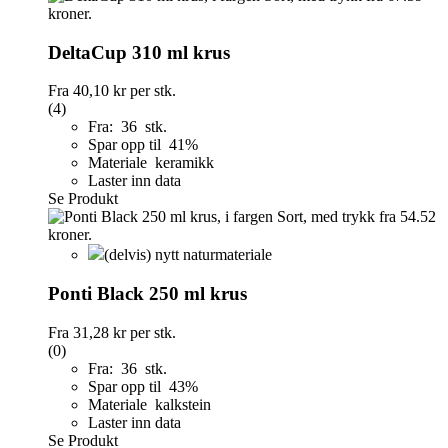
DeltaCup 310 ml krus
Fra
40,10 kr
per stk.
(4)
Fra: 36 stk.
Spar opp til 41%
Materiale keramikk
Laster inn data
Se Produkt
(delvis) nytt naturmateriale
Ponti Black 250 ml krus
Fra
31,28 kr
per stk.
(0)
Fra: 36 stk.
Spar opp til 43%
Materiale kalkstein
Laster inn data
Se Produkt