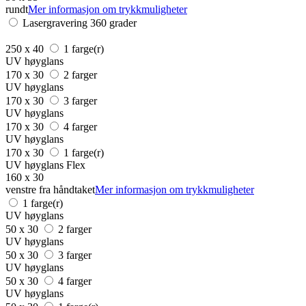
rundt
Mer informasjon om trykkmuligheter
Lasergravering 360 grader
250 x 40
1 farge(r)
UV høyglans
170 x 30
2 farger
UV høyglans
170 x 30
3 farger
UV høyglans
170 x 30
4 farger
UV høyglans
170 x 30
1 farge(r)
UV høyglans Flex
160 x 30
venstre fra håndtaket
Mer informasjon om trykkmuligheter
1 farge(r)
UV høyglans
50 x 30
2 farger
UV høyglans
50 x 30
3 farger
UV høyglans
50 x 30
4 farger
UV høyglans