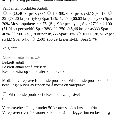
Velg antall produkter
Antall:
5 (66,46 kr per stykk)
10 (80,78 kr per stykk)
Spar 3%
25 (73,20 kr per stykk)
Spar 12%
50 (66,63 kr per stykk)
Spar
20%
Mest populære
75 (61,19 kr per stykk)
Spar 27%
100
(51,91 kr per stykk)
Spar 38%
250 (45,46 kr per stykk)
Spar
46%
500 (41,18 kr per stykk)
Spar 51%
1000 (38,24 kr per
stykk)
Spar 54%
2500 (36,29 kr per stykk)
Spar 57%
Velg antall
Bekreft antall
Bekreft antall for å fortsette
Bestill
ekstra og du betaler kun
pr. stk.
Motta en vareprøve for å teste produktet
Vil du teste produktet før
bestilling? Kryss av under for å motta en vareprøve
Vil du teste produktet? Bestill en vareprøve!
i
Vareprøvebestillinger under 50 kroner sendes kostnadsfritt.
Vareprøver over 50 kroner krediters når du legger inn en bestilling