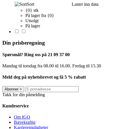
Sort
Laster inn data
{0} stk
På lager fra {0}
Utsolgt
På lager
Din prisberegning
Spørsmål? Ring oss på 21 09 37 00
Mandag til torsdag ​​fra 08.00 til 16.00. Fredag til 15.30
Meld deg på nyhetsbrevet og få 5 % rabatt
Abonner
>
Takk for din påmelding
Kundeservice
Om IGO
Bærekraftig
Karrieremuligheter