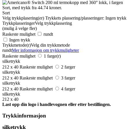
Sort
Velg trykkplasering(er)
Trykkets plassering/plasseringer:
Ingen trykk
Trykkplasseringer
Velg trykkplassering
(mulig å velge fler)
Raskeste mulighet
rundt
Ingen trykk
Trykkmetode(r)
Velg din trykkmetode
rundt
Mer informasjon om trykkmuligheter
Raskeste mulighet
1 farge(r)
silketrykk
212 x 40
Raskeste mulighet
2 farger
silketrykk
212 x 40
Raskeste mulighet
3 farger
silketrykk
212 x 40
Raskeste mulighet
4 farger
silketrykk
212 x 40
Last opp din logo i handlevognen eller etter bestillingen.
Trykkinformasjon
silketrykk