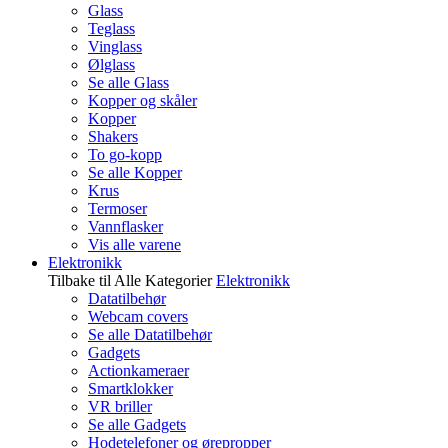
Glass
Teglass
Vinglass
Ølglass
Se alle Glass
Kopper og skåler
Kopper
Shakers
To go-kopp
Se alle Kopper
Krus
Termoser
Vannflasker
Vis alle varene
Elektronikk
Tilbake til Alle Kategorier
Elektronikk
Datatilbehør
Webcam covers
Se alle Datatilbehør
Gadgets
Actionkameraer
Smartklokker
VR briller
Se alle Gadgets
Hodetelefoner og ørepropper