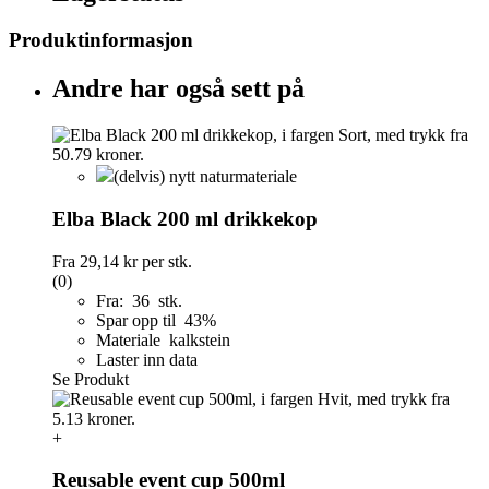
Produktinformasjon
Andre har også sett på
(delvis) nytt naturmateriale
Elba Black 200 ml drikkekop
Fra
29,14 kr
per stk.
(0)
Fra: 36 stk.
Spar opp til 43%
Materiale kalkstein
Laster inn data
Se Produkt
+
Reusable event cup 500ml