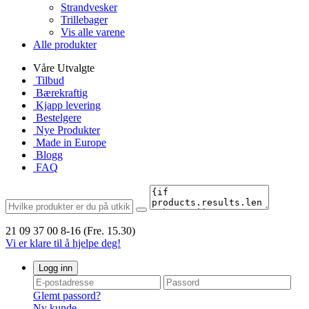
Strandvesker
Trillebager
Vis alle varene
Alle produkter
Våre Utvalgte
Tilbud
Bærekraftig
Kjapp levering
Bestelgere
Nye Produkter
Made in Europe
Blogg
FAQ
21 09 37 00
8-16 (Fre. 15.30)
Vi er klare til å hjelpe deg!
Logg inn
Glemt passord?
Ny kunde