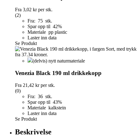
Fra
3,02 kr
per stk.
(2)
Fra: 75 stk.
Spar opp til 42%
Materiale pp plastic
Laster inn data
Se Produkt
(delvis) nytt naturmateriale
Venezia Black 190 ml drikkekopp
Fra
21,42 kr
per stk.
(0)
Fra: 36 stk.
Spar opp til 43%
Materiale kalkstein
Laster inn data
Se Produkt
Beskrivelse