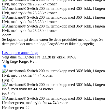
Zoom
Se logoen din på denne varen
Se dette produktet med din logo
Se
dette produktet uten din logo
LogoView er ikke tilgjengelig
Last opp en annen logo
Velg dine muligheter
Fra
23,28 kr
ekskl. MVA
Velg farge
Farge:
Hvit
Hvit
Isblå
Heather green