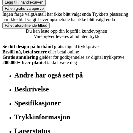
Legg til i handlekurven
Få en gratis vareprøve
Ingen farge valgt
Antall har ikke blitt valgt enda
Trykkets plassering
har ikke blitt valgt
Leveringsmetode har ikke blitt valgt enda
Få et uforpliktende tilbud
Du kan laste opp din logofil i kundevognen
Vareprøver leveres alltid uten trykk
Se ditt design på forhånd
gratis digital trykkprøve
Bestill nå, betal senere
eller betal online
Gratis annulering
gjelder før godkjennelse av digital trykkprøve
200.000+
trær plantet
takket være deg
Andre har også sett på
Beskrivelse
Spesifikasjoner
Trykkinformasjon
Lagerstatus