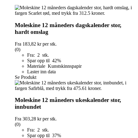
Moleskine 12 måneders dagskalender stor,
hardt omslag
Fra
183,82 kr
per stk.
(0)
Fra: 2 stk.
Spar opp til 42%
Materiale Kunstskinnspapir
Laster inn data
Se Produkt
Moleskine 12 måneders ukeskalender stor,
innbundet
Fra
303,28 kr
per stk.
(0)
Fra: 2 stk.
Spar opp til 37%