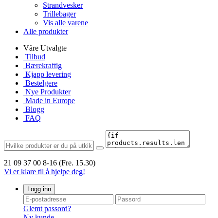
Strandvesker
Trillebager
Vis alle varene
Alle produkter
Våre Utvalgte
Tilbud
Bærekraftig
Kjapp levering
Bestelgere
Nye Produkter
Made in Europe
Blogg
FAQ
21 09 37 00
8-16 (Fre. 15.30)
Vi er klare til å hjelpe deg!
Logg inn
Glemt passord?
Ny kunde