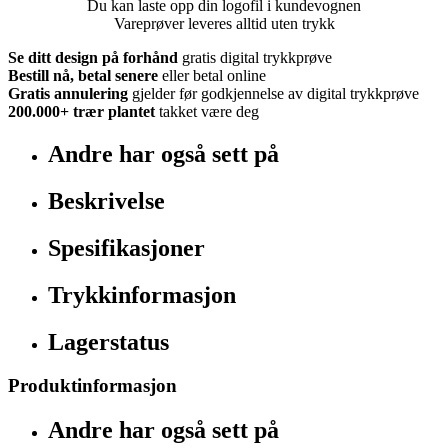
Du kan laste opp din logofil i kundevognen
Vareprøver leveres alltid uten trykk
Se ditt design på forhånd
gratis digital trykkprøve
Bestill nå, betal senere
eller betal online
Gratis annulering
gjelder før godkjennelse av digital trykkprøve
200.000+
trær plantet
takket være deg
Andre har også sett på
Beskrivelse
Spesifikasjoner
Trykkinformasjon
Lagerstatus
Produktinformasjon
Andre har også sett på