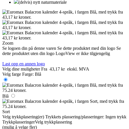
(delvis) nytt naturmateriale
Zoom
Se logoen din på denne varen
Se dette produktet med din logo
Se
dette produktet uten din logo
LogoView er ikke tilgjengelig
Last opp en annen logo
Velg dine muligheter
Fra
43,17 kr
ekskl. MVA
Velg farge
Farge:
Blå
Blå
Sort
Velg trykkplasering(er)
Trykkets plassering/plasseringer:
Ingen trykk
Trykkplasseringer
Velg trykkplassering
(mulig å velge fler)