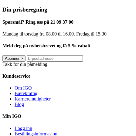
Din prisberegning
Spørsmål? Ring oss på 21 09 37 00
Mandag til torsdag ​​fra 08.00 til 16.00. Fredag til 15.30
Meld deg på nyhetsbrevet og få 5 % rabatt
Abonner
>
Takk for din påmelding
Kundeservice
Om IGO
Bærekraftig
Karrieremuligheter
Blog
Min IGO
Logg inn
Bestillingsinformasjon