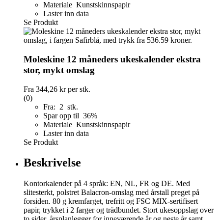
Materiale Kunstskinnspapir
Laster inn data
Se Produkt
Moleskine 12 måneders ukeskalender ekstra
stor, mykt omslag
Fra
344,26 kr
per stk.
(0)
Fra: 2 stk.
Spar opp til 36%
Materiale Kunstskinnspapir
Laster inn data
Se Produkt
Beskrivelse
Kontorkalender på 4 språk: EN, NL, FR og DE. Med
slitesterkt, polstret Balacron-omslag med årstall preget på
forsiden. 80 g kremfarget, trefritt og FSC MIX-sertifisert
papir, trykket i 2 farger og trådbundet. Stort ukesoppslag over
to sider, årsplanlegger for inneværende år og neste år samt