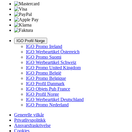
IGO Profil Norge
IGO Promo Ireland
IGO Werbeartikel Österreich
IGO Promo Suomi
IGO Werbeartikel Schweiz
IGO Promo United Kingdom
IGO Promo België
IGO Promo Belgique
IGO Profil Danmark
IGO Objets Pub France
IGO Profil Norge
IGO Werbeartikel Deutschland
IGO Promo Nederland
Generelle vilkår
Privatlivspolitikk
Ansvarsfraskrivelse
Cookies