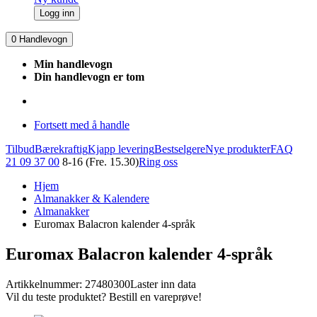
Logg inn
0
Handlevogn
Min handlevogn
Din handlevogn er tom
Fortsett med å handle
Tilbud
Bærekraftig
Kjapp levering
Bestselgere
Nye produkter
FAQ
21 09 37 00
8-16 (Fre. 15.30)
Ring oss
Hjem
Almanakker & Kalendere
Almanakker
Euromax Balacron kalender 4-språk
Euromax Balacron kalender 4-språk
Artikkelnummer: 27480300
Laster inn data
Vil du teste produktet? Bestill en vareprøve!