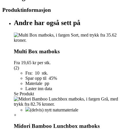
Produktinformasjon
Andre har også sett på
Multi Box matboks
Fra
19,65 kr
per stk.
(2)
Fra: 10 stk.
Spar opp til 45%
Materiale pp
Laster inn data
Se Produkt
(delvis) nytt naturmateriale
+
Midori Bamboo Lunchbox matboks