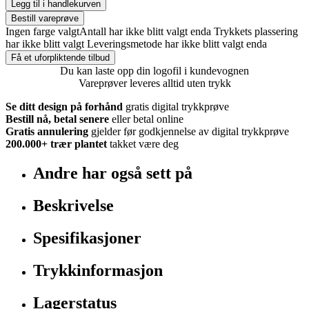
Legg til i handlekurven
Bestill vareprøve
Ingen farge valgt
Antall har ikke blitt valgt enda
Trykkets plassering
har ikke blitt valgt
Leveringsmetode har ikke blitt valgt enda
Få et uforpliktende tilbud
Du kan laste opp din logofil i kundevognen
Vareprøver leveres alltid uten trykk
Se ditt design på forhånd
gratis digital trykkprøve
Bestill nå, betal senere
eller betal online
Gratis annulering
gjelder før godkjennelse av digital trykkprøve
200.000+
trær plantet
takket være deg
Andre har også sett på
Beskrivelse
Spesifikasjoner
Trykkinformasjon
Lagerstatus