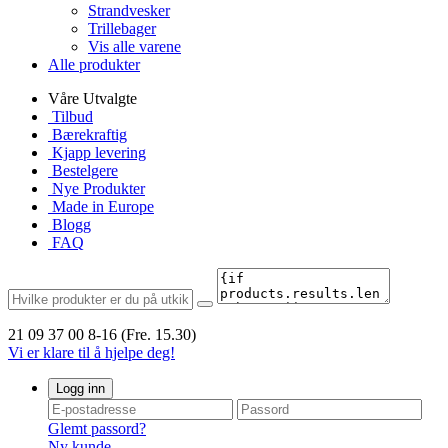
Strandvesker
Trillebager
Vis alle varene
Alle produkter
Våre Utvalgte
Tilbud
Bærekraftig
Kjapp levering
Bestelgere
Nye Produkter
Made in Europe
Blogg
FAQ
21 09 37 00
8-16 (Fre. 15.30)
Vi er klare til å hjelpe deg!
Logg inn
Glemt passord?
Ny kunde