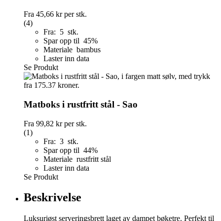
Fra
45,66 kr
per stk.
(4)
Fra: 5 stk.
Spar opp til 45%
Materiale bambus
Laster inn data
Se Produkt
Matboks i rustfritt stål - Sao
Fra
99,82 kr
per stk.
(1)
Fra: 3 stk.
Spar opp til 44%
Materiale rustfritt stål
Laster inn data
Se Produkt
Beskrivelse
Luksuriøst serveringsbrett laget av dampet bøketre. Perfekt til