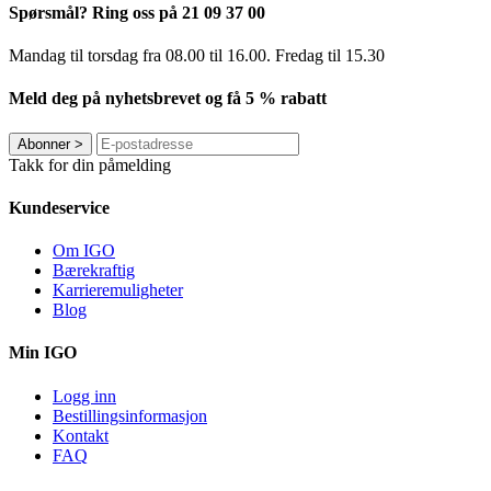
Spørsmål? Ring oss på 21 09 37 00
Mandag til torsdag ​​fra 08.00 til 16.00. Fredag til 15.30
Meld deg på nyhetsbrevet og få 5 % rabatt
Abonner
>
Takk for din påmelding
Kundeservice
Om IGO
Bærekraftig
Karrieremuligheter
Blog
Min IGO
Logg inn
Bestillingsinformasjon
Kontakt
FAQ