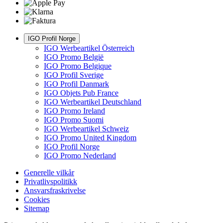
IGO Profil Norge
IGO Werbeartikel Österreich
IGO Promo België
IGO Promo Belgique
IGO Profil Sverige
IGO Profil Danmark
IGO Objets Pub France
IGO Werbeartikel Deutschland
IGO Promo Ireland
IGO Promo Suomi
IGO Werbeartikel Schweiz
IGO Promo United Kingdom
IGO Profil Norge
IGO Promo Nederland
Generelle vilkår
Privatlivspolitikk
Ansvarsfraskrivelse
Cookies
Sitemap